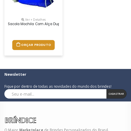
Ver + Detalhes
Sacola Mochila Com Alça Dupla De Ombro Em Cordão. Disponível Em Vá
ORÇAR PRODUTO
Newsletter
Fique por dentro de todas as novidades do mundo dos brindes!
CADASTRAR
O Maior
Marketplace
de Brindes Personalizados do Brasil.