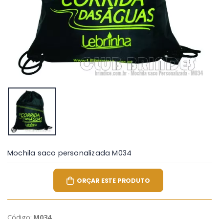
Mochila saco personalizada M034
ORÇAR ESTE PRODUTO
Código:
M034