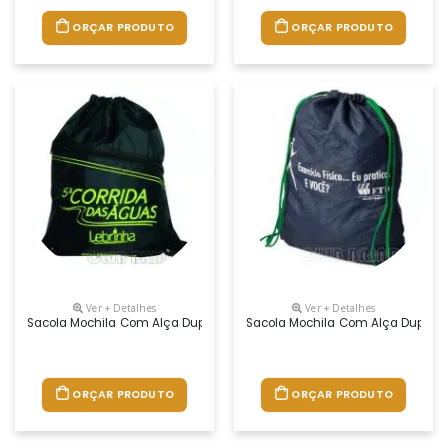
ORÇAR PRODUTO
ORÇAR PRODUTO
Ver + Detalhes
Ver + Detalhes
Sacola Mochila Com Alça Dupla De Ombro Em Cordão. Disponível Em Vá
Sacola Mochila Com Alça Dupla D
ORÇAR PRODUTO
ORÇAR PRODUTO