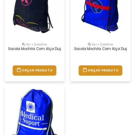
Ver + Detalhes
Ver + Detalhes
Sacola Mochila Com Alça Dupla De Ombro Em Cordão. Disponível Em Vá
Sacola Mochila Com Alça Dupla D
ORÇAR PRODUTO
ORÇAR PRODUTO