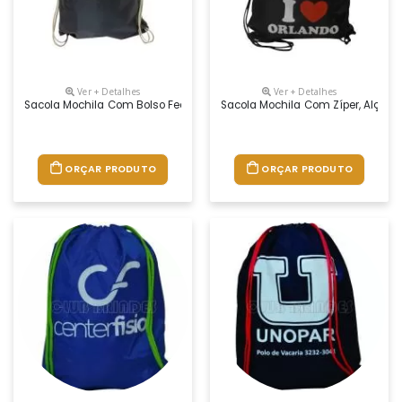
Ver + Detalhes
Ver + Detalhes
Sacola Mochila Com Bolso Fechamento Em Zíper, Alça Dupla De Ombro 
Sacola Mochila Com Zíper, Alça D
ORÇAR PRODUTO
ORÇAR PRODUTO