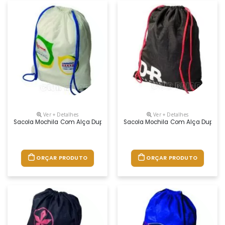
Ver + Detalhes
Ver + Detalhes
Sacola Mochila Com Alça Dupla De Ombro Em Cordão. Disponível Em Vá
Sacola Mochila Com Alça Dupla D
ORÇAR PRODUTO
ORÇAR PRODUTO