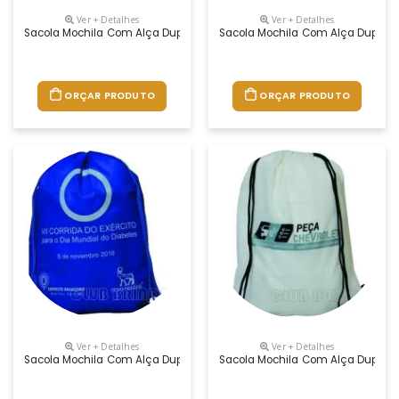
Ver + Detalhes
Ver + Detalhes
Sacola Mochila Com Alça Dupla De Ombro Em Cordão. Disponível Em Vá
Sacola Mochila Com Alça Dupla D
ORÇAR PRODUTO
ORÇAR PRODUTO
Ver + Detalhes
Ver + Detalhes
Sacola Mochila Com Alça Dupla De Ombro Em Cordão. Disponível Em Vá
Sacola Mochila Com Alça Dupla D