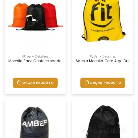
Ver + Detalhes
Ver + Detalhes
Mochila Saco Confeccionada Em Poliéster 420d Com Bolso Externo Em 
Sacola Mochila Com Alça Dupla D
ORÇAR PRODUTO
ORÇAR PRODUTO