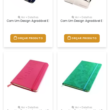
Ver + Detalhes
Ver + Detalhes
Com Um Design Agradável E De Grande Utilidade, O Moleskine Agrada To
Com Um Design Agradável E De Gran
ORÇAR PRODUTO
ORÇAR PRODUTO
Ver + Detalhes
Ver + Detalhes