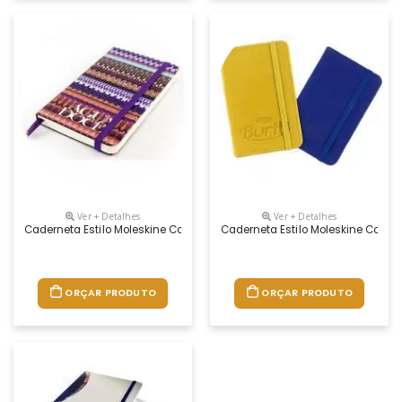
Ver + Detalhes
Ver + Detalhes
Caderneta Estilo Moleskine Com Um Design Agradável E De Grande Utilid
Caderneta Estilo Moleskine Com Um
ORÇAR PRODUTO
ORÇAR PRODUTO