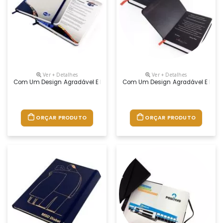
Ver + Detalhes
Ver + Detalhes
Com Um Design Agradável E De Grande Utilidade, O Moleskine Agrada To
Com Um Design Agradável E De Gra
ORÇAR PRODUTO
ORÇAR PRODUTO