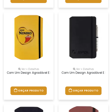
Ver + Detalhes
Ver + Detalhes
Com Um Design Agradável E De Grande Utilidade, O Moleskine Agrada To
Com Um Design Agradável E De Gra
ORÇAR PRODUTO
ORÇAR PRODUTO