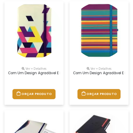
Ver + Detalhes
Ver + Detalhes
Com Um Design Agradável E De Grande Utilidade, O Moleskine Agrada To
Com Um Design Agradável E De Gra
ORÇAR PRODUTO
ORÇAR PRODUTO