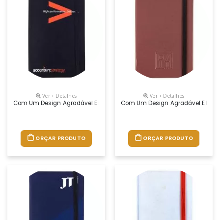
Ver + Detalhes
Ver + Detalhes
Com Um Design Agradável E De Grande Utilidade, O Moleskine Agrada To
Com Um Design Agradável E De Gra
ORÇAR PRODUTO
ORÇAR PRODUTO