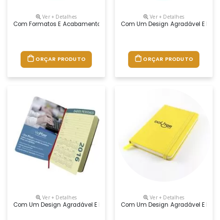
Ver + Detalhes
Ver + Detalhes
Com Formatos E Acabamentos Variados, O Sketchbook É Uma Opção S
Com Um Design Agradável E De Gra
ORÇAR PRODUTO
ORÇAR PRODUTO
Ver + Detalhes
Ver + Detalhes
Com Um Design Agradável E De Grande Utilidade, O Moleskine Agrada To
Com Um Design Agradável E De Gra