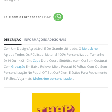
Fale com o Fornecedor THAP :
DESCRIÇÃO
INFORMAÇÕES ADICIONAIS
Com Um Design Agradável E De Grande Utilidade, O
Moleskine
Agrada Todos Os Públicos. Material 100% Personalizado. Tamanho
9x14 Ou 14x21 Cm.
Capa
Dura Couro Sintético (com Ou Sem Costura)
Com
Gravação
Em Baixo Relevo. Miolo Possui 80 Folhas Com Ou Sem
Personalização No Papel Off Set Ou Pólen. Elástico Para Fechamento
E Fitilho.. Veja mais:
Moleskine personalizado
...