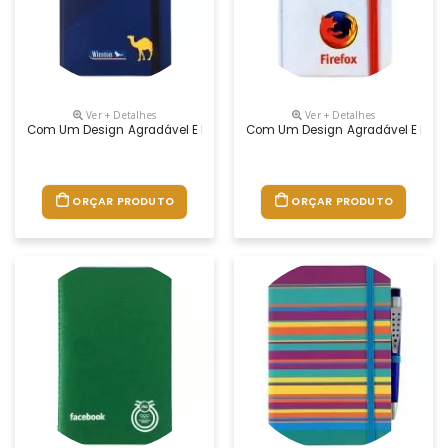
Ver + Detalhes
Ver + Detalhes
Com Um Design Agradável E De Grande Utilidade, O Moleskine Agrada To
Com Um Design Agradável E De Gra
ORÇAR PRODUTO
ORÇAR PRODUTO