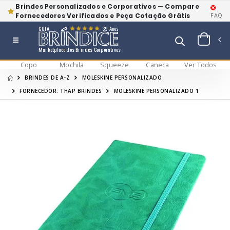
Brindes Personalizados e Corporativos — Compare
Fornecedores Verificados e Peça Cotação Grátis
FAQ
GUIA
39 Anos
Marketplace dos Brindes Corporativos
Copo
Mochila
Squeeze
Caneca
Ver Todos
BRINDES DE A-Z
MOLESKINE PERSONALIZADO
FORNECEDOR: THAP BRINDES
MOLESKINE PERSONALIZADO 1