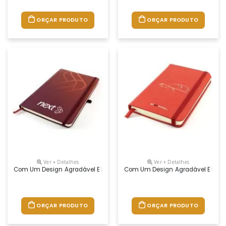
ORÇAR PRODUTO
ORÇAR PRODUTO
Ver + Detalhes
Ver + Detalhes
Com Um Design Agradável E De Grande Utilidade, O Moleskine Agrada To
Com Um Design Agradável E De Gra
ORÇAR PRODUTO
ORÇAR PRODUTO