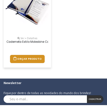
Ver + Detalhes
Caderneta Estilo Moleskine Com Um Design Agradável E De Grande Utilid
ORÇAR PRODUTO
Newsletter
Fique por dentro de todas as novidades do mundo dos brindes!
CADASTRAR