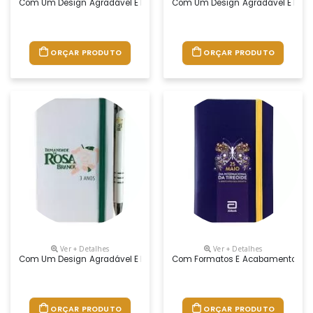
Com Um Design Agradável E De Grande Utilidade, O Moleskine Agrada T
Com Um Design Agradável E De Gra
ORÇAR PRODUTO
ORÇAR PRODUTO
Ver + Detalhes
Ver + Detalhes
Com Um Design Agradável E De Grande Utilidade, O Moleskine Agrada To
Com Formatos E Acabamentos Var
ORÇAR PRODUTO
ORÇAR PRODUTO