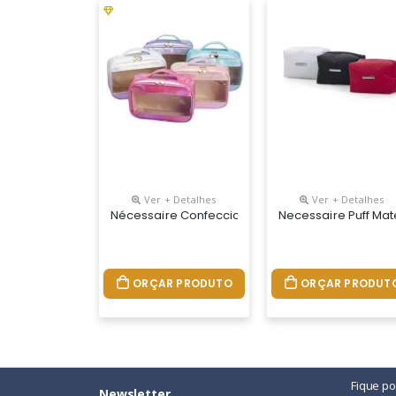
Ver + Detalhes
Ver + Detalhes
Nécessaire Confeccionada Em Pvc E Tecido Sinté
Necessaire Puff Mat
ORÇAR PRODUTO
ORÇAR PRODUT
Fique p
Newsletter