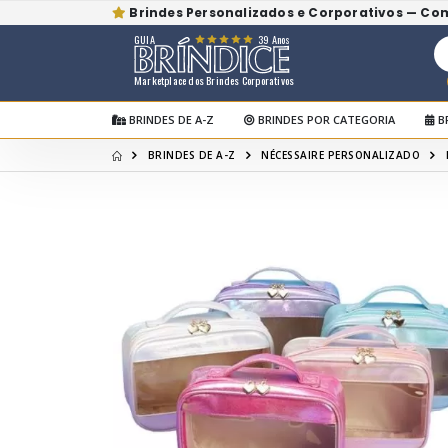
Brindes Personalizados e Corporativos — Co
GUIA
39 Anos
Marketplace dos Brindes Corporativos
BRINDES DE A-Z
BRINDES POR CATEGORIA
B
BRINDES DE A-Z
NÉCESSAIRE PERSONALIZADO