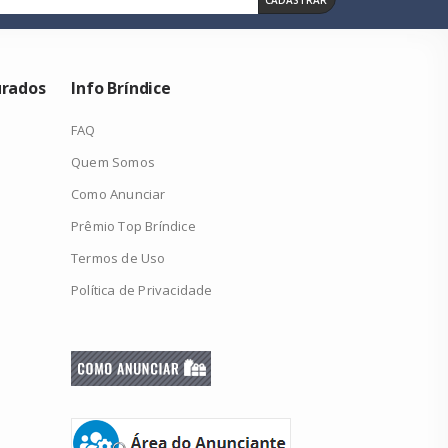
urados
Info Bríndice
FAQ
Quem Somos
Como Anunciar
Prêmio Top Bríndice
Termos de Uso
Política de Privacidade