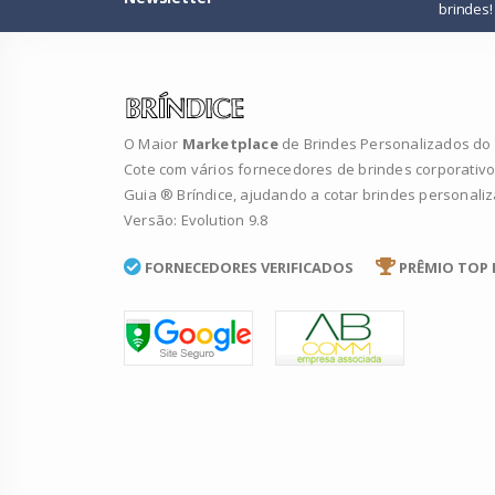
brindes!
O Maior
Marketplace
de Brindes Personalizados do B
Cote com vários fornecedores de brindes corporativo
Guia ® Bríndice, ajudando a cotar brindes personali
Versão: Evolution 9.8
FORNECEDORES VERIFICADOS
PRÊMIO TOP 