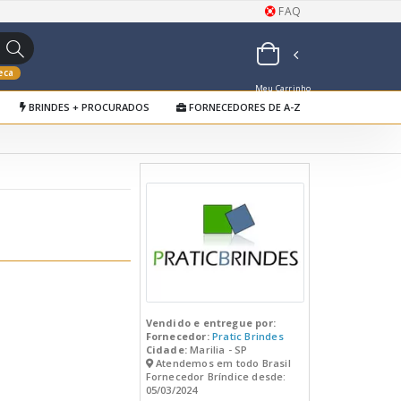
FAQ
eca
Meu Carrinho
BRINDES + PROCURADOS
FORNECEDORES DE A-Z
de Orçamentos
Vendido e entregue por:
Fornecedor:
Pratic Brindes
Cidade:
Marilia - SP
Atendemos em todo Brasil
Fornecedor Bríndice desde:
05/03/2024