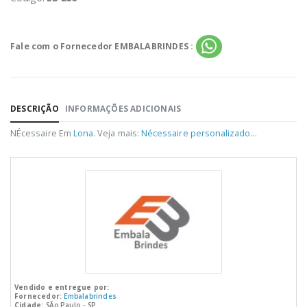
Fale com o Fornecedor EMBALABRINDES :
DESCRIÇÃO
INFORMAÇÕES ADICIONAIS
NÉcessaire Em
Lona
. Veja mais:
Nécessaire personalizado
...
Vendido e entregue por:
Fornecedor:
Embalabrindes
Cidade:
SÃo Paulo - SP