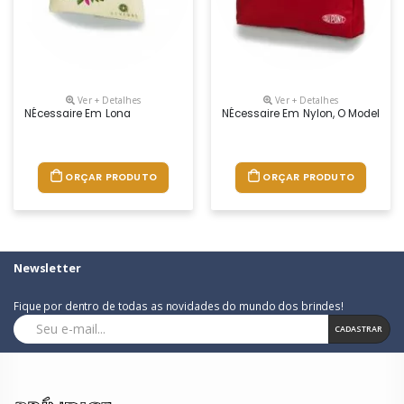
Ver + Detalhes
Ver + Detalhes
NÉcessaire Em Lona
NÉcessaire Em Nylon, O Modelo Pod
ORÇAR PRODUTO
ORÇAR PRODUTO
Newsletter
Fique por dentro de todas as novidades do mundo dos brindes!
CADASTRAR