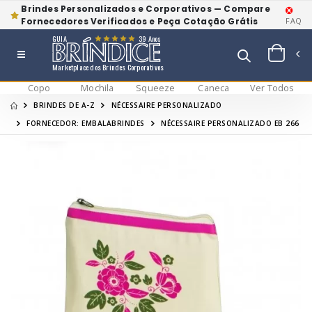
Brindes Personalizados e Corporativos — Compare
Fornecedores Verificados e Peça Cotação Grátis
FAQ
GUIA
39 Anos
Marketplace dos Brindes Corporativos
Copo
Mochila
Squeeze
Caneca
Ver Todos
BRINDES DE A-Z
NÉCESSAIRE PERSONALIZADO
FORNECEDOR: EMBALABRINDES
NÉCESSAIRE PERSONALIZADO EB 266