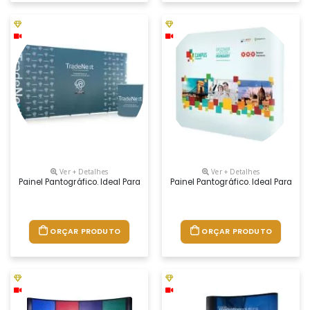
Ver + Detalhes
Ver + Detalhes
Painel Pantográfico. Ideal Para Eventos E Feiras Em Ambiente Interno
Painel Pantográfico. Ideal Para E
ORÇAR PRODUTO
ORÇAR PRODUTO