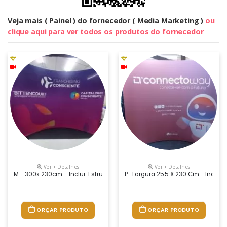
Veja mais ( Painel ) do fornecedor ( Media Marketing )
ou
clique aqui para ver todos os produtos do fornecedor
Ver + Detalhes
Ver + Detalhes
M - 300x 230cm - Inclui: Estrutura Tubular Aluminio | Impressão Em T
P : Largura 255 X 230 Cm - Inclui
ORÇAR PRODUTO
ORÇAR PRODUTO