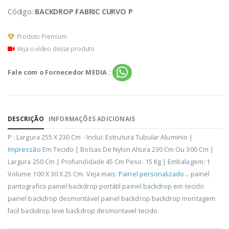
Código:
BACKDROP FABRIC CURVO P
Produto Premium
Veja o vídeo desse produto
Fale com o Fornecedor MEDIA :
DESCRIÇÃO
INFORMAÇÕES ADICIONAIS
P : Largura 255 X 230 Cm - Inclui: Estrutura Tubular Aluminio |
Impressão
Em Tecido | Bolsas De Nylon Altura 230 Cm Ou 300 Cm |
Largura 250 Cm | Profundidade 45 Cm Peso: 15 Kg | Embalagem: 1
Volume 100 X 30 X 25 Cm. Veja mais:
Painel personalizado
... painel
pantografico painel backdrop portátil painel backdrop em tecido
painel backdrop desmontável painel backdrop backdrop montagem
facil backdrop leve backdrop desmontavel tecido