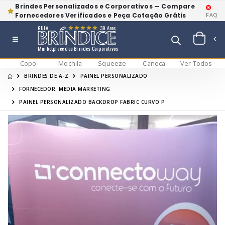
Brindes Personalizados e Corporativos — Compare
Fornecedores Verificados e Peça Cotação Grátis
FAQ
GUIA
39 Anos
Marketplace dos Brindes Corporativos
Copo
Mochila
Squeeze
Caneca
Ver Todos
BRINDES DE A-Z
PAINEL PERSONALIZADO
FORNECEDOR: MEDIA MARKETING
PAINEL PERSONALIZADO BACKDROP FABRIC CURVO P