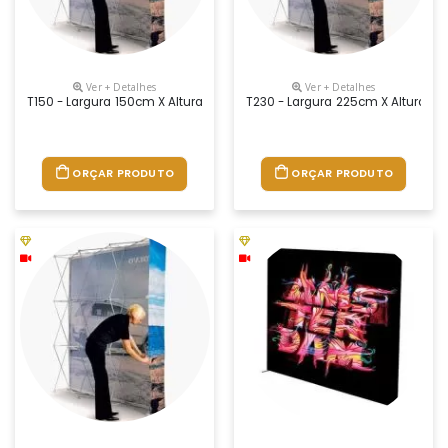
Ver + Detalhes
Ver + Detalhes
T150 - Largura 150cm X Altura 225cm - O Painel Pantográfico É Um C
T230 - Largura 225cm X Altura 2
ORÇAR PRODUTO
ORÇAR PRODUTO