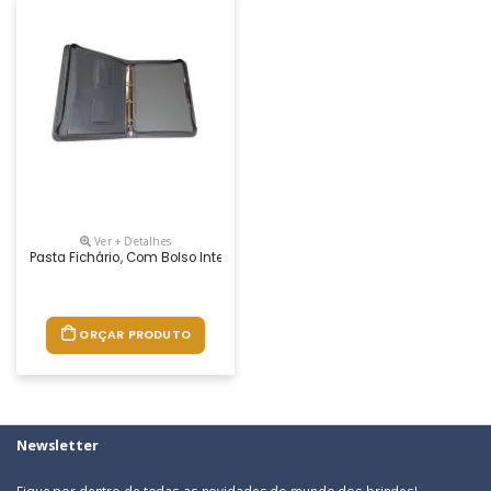
Ver + Detalhes
Pasta Fichário, Com Bolso Interno Para Folha A4, Divisões Para Calcul
ORÇAR PRODUTO
Newsletter
Fique por dentro de todas as novidades do mundo dos brindes!