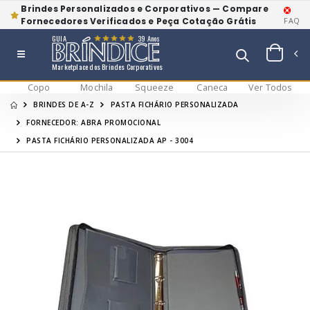
Brindes Personalizados e Corporativos — Compare
Fornecedores Verificados e Peça Cotação Grátis
FAQ
GUIA
39 Anos
Marketplace dos Brindes Corporativos
Copo
Mochila
Squeeze
Caneca
Ver Todos
BRINDES DE A-Z
PASTA FICHÁRIO PERSONALIZADA
FORNECEDOR: ABRA PROMOCIONAL
PASTA FICHÁRIO PERSONALIZADA AP - 3004