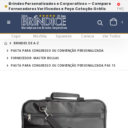
Brindes Personalizados e Corporativos — Compare
Fornecedores Verificados e Peça Cotação Grátis
FAQ
GUIA
39 Anos
Marketplace dos Brindes Corporativos
Copo
Mochila
Squeeze
Caneca
Ver Todos
BRINDES DE A-Z
PASTA PARA CONGRESSO OU CONVENÇÃO PERSONALIZADA
FORNECEDOR: MASTER BOLSAS
PASTA PARA CONGRESSO OU CONVENÇÃO PERSONALIZADA PAS 15