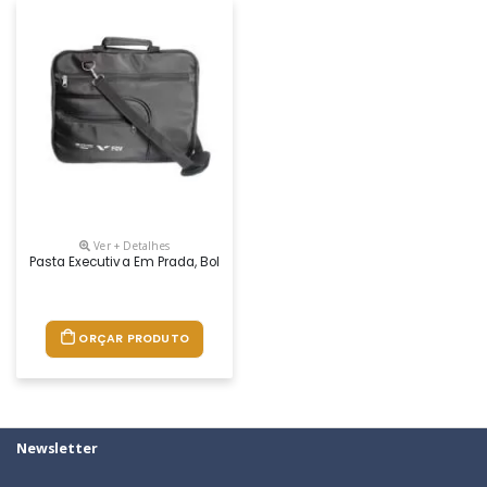
Ver + Detalhes
Pasta Executiva Em Prada, Bolsos Frontais, Alça De Mão E De Ombro.
ORÇAR PRODUTO
Newsletter