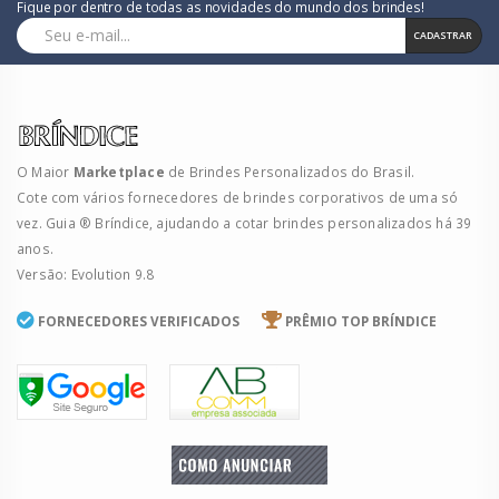
Fique por dentro de todas as novidades do mundo dos brindes!
CADASTRAR
O Maior
Marketplace
de Brindes Personalizados do Brasil.
Cote com vários fornecedores de brindes corporativos de uma só
vez. Guia ® Bríndice, ajudando a cotar brindes personalizados há 39
anos.
Versão: Evolution 9.8
FORNECEDORES VERIFICADOS
PRÊMIO TOP BRÍNDICE