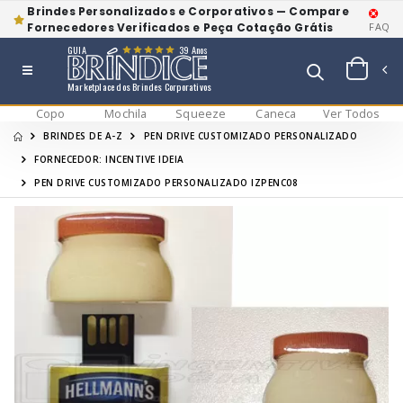
Brindes Personalizados e Corporativos — Compare
Fornecedores Verificados e Peça Cotação Grátis
FAQ
GUIA
39 Anos
Marketplace dos Brindes Corporativos
Copo
Mochila
Squeeze
Caneca
Ver Todos
BRINDES DE A-Z
PEN DRIVE CUSTOMIZADO PERSONALIZADO
FORNECEDOR: INCENTIVE IDEIA
PEN DRIVE CUSTOMIZADO PERSONALIZADO IZPENC08