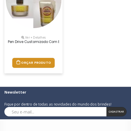
Ver + Detalhes
Pen Drive Customizado Com Etiqueta Resinada De Alta Qualidade 4 E 8
ORÇAR PRODUTO
Newsletter
Fique por dentro de todas as novidades do mundo dos brindes!
CADASTRAR