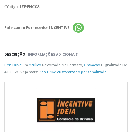
Código:
IZPENC08
Fale com o Fornecedor INCENTIVE :
DESCRIÇÃO
INFORMAÇÕES ADICIONAIS
Pen Drive
Em
Acrílico
Recortado No Formato,
Gravação
Digitalizada De
4 E 8 Gb. Veja mais:
Pen Drive customizado personalizado
...