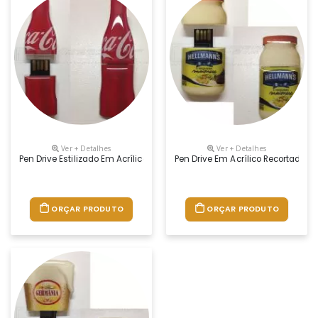
Ver + Detalhes
Ver + Detalhes
Pen Drive Estilizado Em Acrílico, Modelo Garrafa, Gravação Em Etiqueta
Pen Drive Em Acrílico Recortado N
ORÇAR PRODUTO
ORÇAR PRODUTO