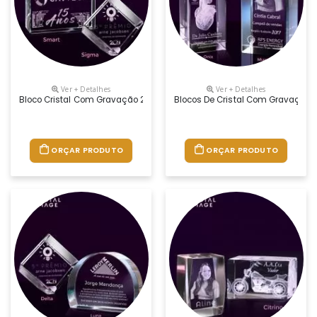
Ver + Detalhes
Ver + Detalhes
Bloco Cristal Com Gravação 2d E 3d No Interior Da Peça. Ideal Para Br
Blocos De Cristal Com Gravação 2d
ORÇAR PRODUTO
ORÇAR PRODUTO