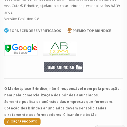
vez. Guia ® Bríndice, ajudando a cotar brindes personalizados há 39
anos.
Versão: Evolution 9.8
FORNECEDORES VERIFICADOS
PRÊMIO TOP BRÍNDICE
O Marketplace Bríndice, não é responsável nem pela produção,
nem pela comercialização dos brindes anunciados.
Somente publica os anúncios das empresas que fornecem.
Cotação dos brindes anunciados devem ser solicitadas
diretamente aos fornecedores. Clicando no botão
ORÇAR PRODUTO