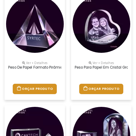
Ver + Detalhes
Ver + Detalhes
Peso De Papel Formato Pirâmide Com Gravação Interna A Laser
Peso Para Papel Em Cristal Grava
ORÇAR PRODUTO
ORÇAR PRODUTO