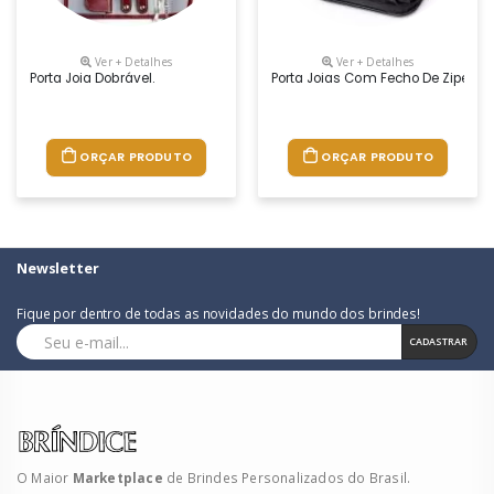
Ver + Detalhes
Ver + Detalhes
Porta Joia Dobrável.
Porta Joias Com Fecho De Ziper.
ORÇAR PRODUTO
ORÇAR PRODUTO
Newsletter
Fique por dentro de todas as novidades do mundo dos brindes!
CADASTRAR
O Maior
Marketplace
de Brindes Personalizados do Brasil.