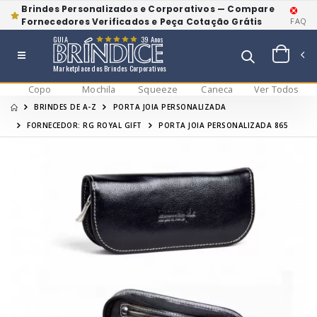
Brindes Personalizados e Corporativos — Compare
Fornecedores Verificados e Peça Cotação Grátis
FAQ
GUIA
39 Anos
Marketplace dos Brindes Corporativos
Copo
Mochila
Squeeze
Caneca
Ver Todos
BRINDES DE A-Z
PORTA JOIA PERSONALIZADA
FORNECEDOR: RG ROYAL GIFT
PORTA JOIA PERSONALIZADA 865