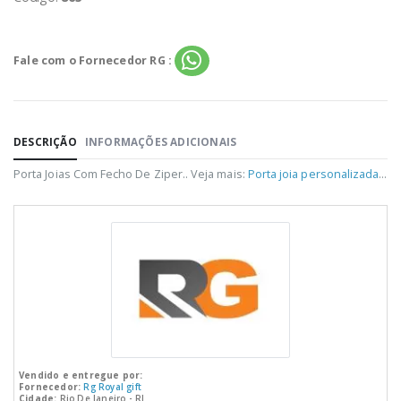
Fale com o Fornecedor RG :
DESCRIÇÃO
INFORMAÇÕES ADICIONAIS
Porta Joias Com Fecho De Ziper.. Veja mais:
Porta joia personalizada
...
Vendido e entregue por:
Fornecedor:
Rg Royal gift
Cidade:
Rio De Janeiro - RJ