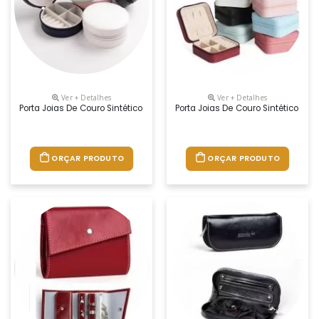
Ver + Detalhes
Ver + Detalhes
Porta Joias De Couro Sintético Com Revestimento Aveludado. Possui Com
Porta Joias De Couro Sintético Co
ORÇAR PRODUTO
ORÇAR PRODUTO