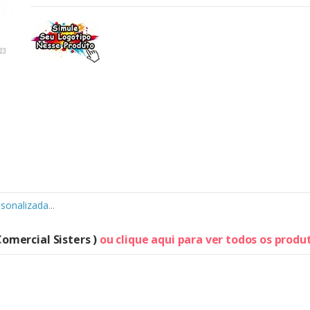
rsonalizada
...
Comercial Sisters )
ou clique aqui para ver todos os prod