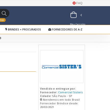
FAQ
eca
Meu Carrinho
BRINDES + PROCURADOS
FORNECEDORES DE A-Z
de Orçamentos
3
Vendido e entregue por:
Fornecedor:
Comercial Sisters
Cidade:
SÃo Paulo - SP
Atendemos em todo Brasil
Fornecedor Bríndice desde:
20/03/2021