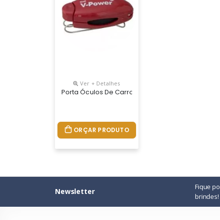
Ver + Detalhes
Porta Óculos De Carro
ORÇAR PRODUTO
Fique p
Newsletter
brindes!