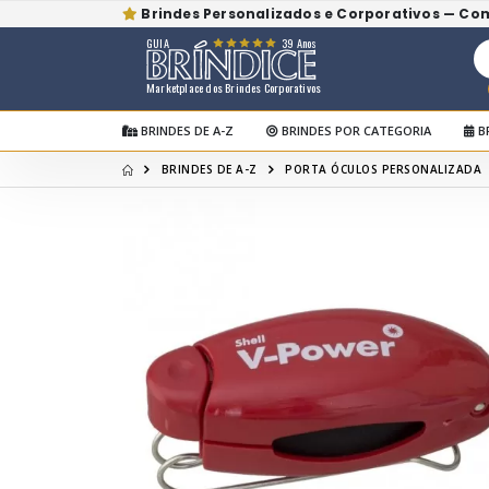
Brindes Personalizados e Corporativos — Co
GUIA
39 Anos
Marketplace dos Brindes Corporativos
BRINDES DE A-Z
BRINDES POR CATEGORIA
B
BRINDES DE A-Z
PORTA ÓCULOS PERSONALIZADA