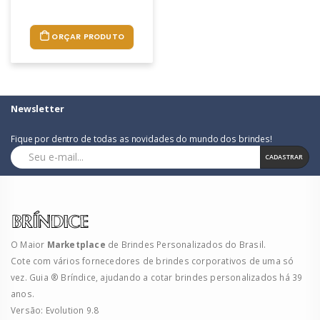
ORÇAR PRODUTO
Newsletter
Fique por dentro de todas as novidades do mundo dos brindes!
CADASTRAR
O Maior
Marketplace
de Brindes Personalizados do Brasil.
Cote com vários fornecedores de brindes corporativos de uma só
vez. Guia ® Bríndice, ajudando a cotar brindes personalizados há 39
anos.
Versão: Evolution 9.8