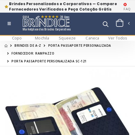
Brindes Personalizados e Corporativos — Compare
Fornecedores Verificados e Peça Cotação Grátis
FAQ
GUIA
39 Anos
Marketplace dos Brindes Corporativos
Copo
Mochila
Squeeze
Caneca
Ver Todos
BRINDES DE A-Z
PORTA PASSAPORTE PERSONALIZADA
FORNECEDOR: RAMPAZZO
PORTA PASSAPORTE PERSONALIZADA SC-121