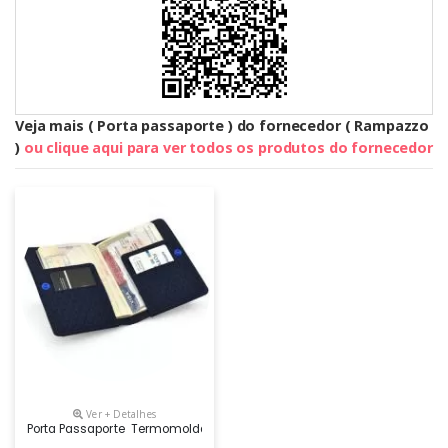
Veja mais ( Porta passaporte ) do fornecedor ( Rampazzo
)
ou clique aqui para ver todos os produtos do fornecedor
Ver + Detalhes
Porta Passaporte Termomoldado Em E.v.a Com Revestimento Em Helanca E