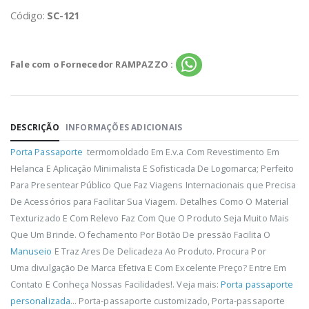
Código:
SC-121
Fale com o Fornecedor RAMPAZZO :
DESCRIÇÃO
INFORMAÇÕES ADICIONAIS
Porta Passaporte
termomoldado Em E.v.a Com Revestimento Em
Helanca E Aplicação Minimalista E Sofisticada De Logomarca; Perfeito
Para Presentear Público Que Faz Viagens Internacionais que Precisa
De Acessórios para Facilitar Sua Viagem. Detalhes Como O Material
Texturizado E Com Relevo Faz Com Que O Produto Seja Muito Mais
Que Um Brinde. O fechamento Por Botão De pressão Facilita O
Manuseio
E Traz Ares De Delicadeza Ao Produto. Procura Por
Uma divulgação De Marca Efetiva E Com Excelente Preço? Entre Em
Contato E Conheça Nossas Facilidades!. Veja mais:
Porta passaporte
personalizada
... Porta-passaporte customizado, Porta-passaporte