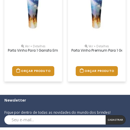
Ver + Detalhes
Ver + Detalhes
Porta Vinho Para 1 Garrafa Em Tecido Neoprene E Logo Em Transfer, Dis
Porta Vinho Premium Para 1 Garra
ORÇAR PRODUTO
ORÇAR PRODUTO
Newsletter
Fique por dentro de todas as novidades do mundo dos brindes!
CADASTRAR