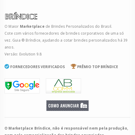
O Maior
Marketplace
de Brindes Personalizados do Brasil.
Cote com vários fornecedores de brindes corporativos de uma só
vez. Guia ® Bríndice, ajudando a cotar brindes personalizados há 39
anos.
Versão: Evolution 9.8
FORNECEDORES VERIFICADOS
PRÊMIO TOP BRÍNDICE
O Marketplace Bríndice, não é responsável nem pela produção,
nem pela comercialização dos brindes anunciados.