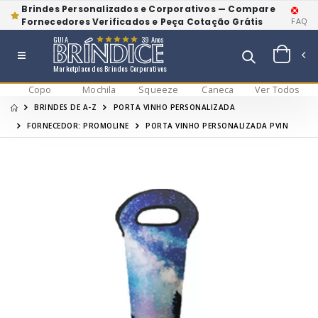
Brindes Personalizados e Corporativos — Compare
Fornecedores Verificados e Peça Cotação Grátis
FAQ
GUIA
39 Anos
Marketplace dos Brindes Corporativos
Copo
Mochila
Squeeze
Caneca
Ver Todos
BRINDES DE A-Z
PORTA VINHO PERSONALIZADA
FORNECEDOR: PROMOLINE
PORTA VINHO PERSONALIZADA PVIN