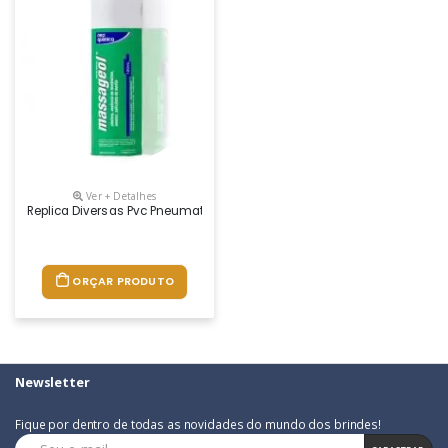
Ver + Detalhes
Replica Diversas Pvc Pneumatico
ORÇAR PRODUTO
Newsletter
Fique por dentro de todas as novidades do mundo dos brindes!