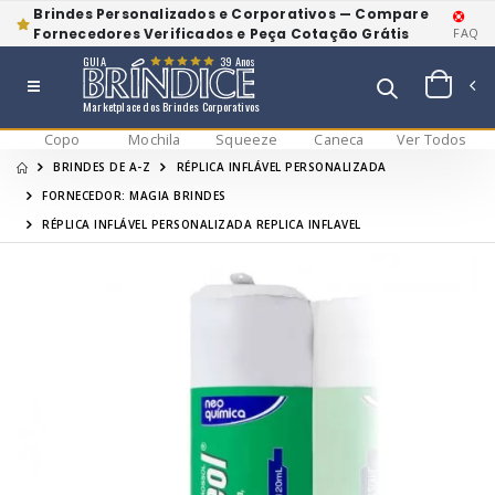
Brindes Personalizados e Corporativos — Compare
Fornecedores Verificados e Peça Cotação Grátis
FAQ
GUIA
39 Anos
Marketplace dos Brindes Corporativos
Copo
Mochila
Squeeze
Caneca
Ver Todos
BRINDES DE A-Z
RÉPLICA INFLÁVEL PERSONALIZADA
FORNECEDOR: MAGIA BRINDES
RÉPLICA INFLÁVEL PERSONALIZADA REPLICA INFLAVEL