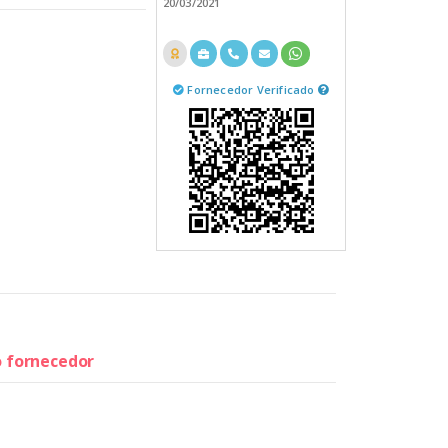
20/03/2021
Fornecedor Verificado
o fornecedor