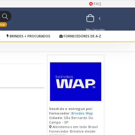
FAQ
eca
Meu Carrinho
BRINDES + PROCURADOS
FORNECEDORES DE A-Z
de Orçamentos
Vendido e entregue por:
Fornecedor:
Brindes Wap
Cidade:
SÃo Bernardo Do
Campo - SP
Atendemos em todo Brasil
Fornecedor Bríndice desde: