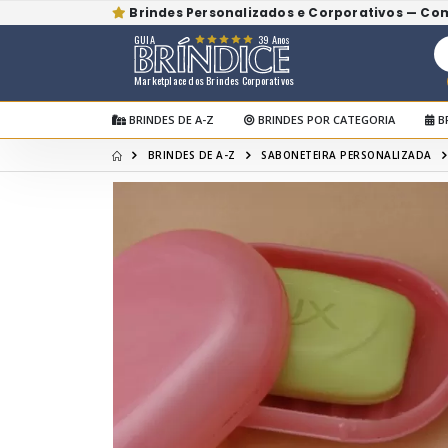
Brindes Personalizados e Corporativos — Co
GUIA
39 Anos
Marketplace dos Brindes Corporativos
BRINDES DE A-Z
BRINDES POR CATEGORIA
B
BRINDES DE A-Z
SABONETEIRA PERSONALIZADA