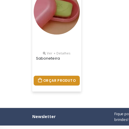
Ver + Detalhes
Saboneteira
ORÇAR PRODUTO
Fique p
Newsletter
brindes!