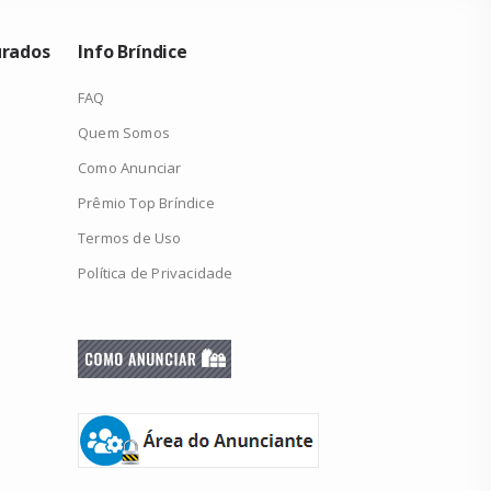
urados
Info Bríndice
FAQ
Quem Somos
Como Anunciar
Prêmio Top Bríndice
Termos de Uso
Política de Privacidade