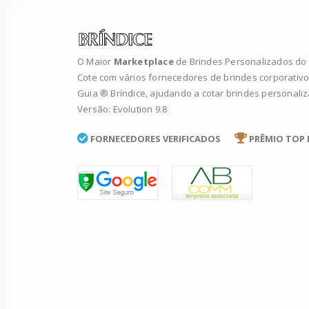
O Maior
Marketplace
de Brindes Personalizados do B
Cote com vários fornecedores de brindes corporativo
Guia ® Bríndice, ajudando a cotar brindes personali
Versão: Evolution 9.8
FORNECEDORES VERIFICADOS
PRÊMIO TOP 