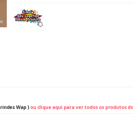
Brindes Wap )
ou clique aqui para ver todos os produtos d