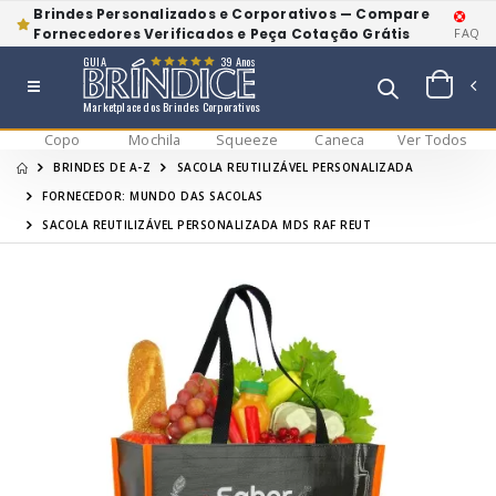
Brindes Personalizados e Corporativos — Compare
Fornecedores Verificados e Peça Cotação Grátis
FAQ
GUIA
39 Anos
Marketplace dos Brindes Corporativos
Copo
Mochila
Squeeze
Caneca
Ver Todos
BRINDES DE A-Z
SACOLA REUTILIZÁVEL PERSONALIZADA
FORNECEDOR: MUNDO DAS SACOLAS
SACOLA REUTILIZÁVEL PERSONALIZADA MDS RAF REUT