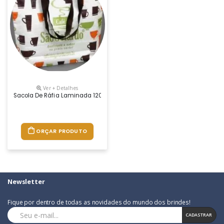
Ver + Detalhes
Sacola De Ráfia Laminada 120 Grs - Impressão Digital Uv - Qualidade F
ORÇAR PRODUTO
Newsletter
Fique por dentro de todas as novidades do mundo dos brindes!
CADASTRAR