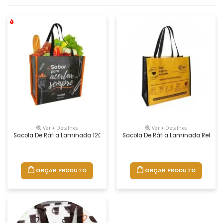
Ver + Detalhes
Ver + Detalhes
Sacola De Ráfia Laminada 120 Gramas - Reutilizável -cromia Frente E C
Sacola De Ráfia Laminada Retonáve
ORÇAR PRODUTO
ORÇAR PRODUTO