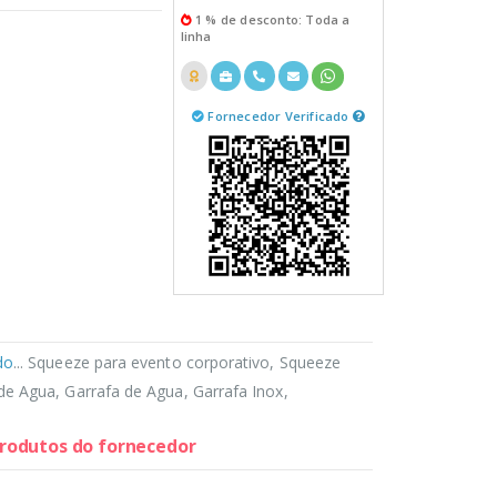
1 % de desconto: Toda a
linha
Fornecedor Verificado
do
... Squeeze para evento corporativo, Squeeze
e Agua, Garrafa de Agua, Garrafa Inox,
 produtos do fornecedor