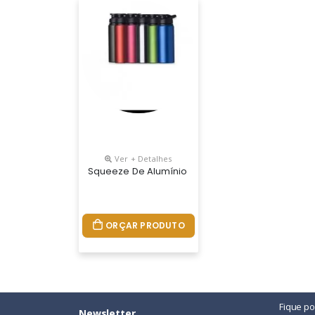
Ver + Detalhes
Squeeze De Alumínio Com Tampa Plástica De Bic
ORÇAR PRODUTO
Fique p
Newsletter