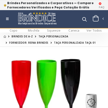
Brindes Personalizados e Corporativos — Compare
Fornecedores Verificados e Peça Cotação Grátis
FAQ
GUIA
39 Anos
Marketplace dos Brindes Corporativos
Copo
Mochila
Squeeze
Caneca
Ver Todos
BRINDES DE A-Z
TAÇA PERSONALIZADA
FORNECEDOR: REINA BRINDES
TAÇA PERSONALIZADA TAÇA 01