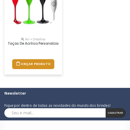
Ver + Detalhes
Taças De Acrílico Personalizadas Para Casamento. Capacidade:160 Ml.
ORÇAR PRODUTO
Newsletter
Fique por dentro de todas as novidades do mundo dos brindes!
CADASTRAR