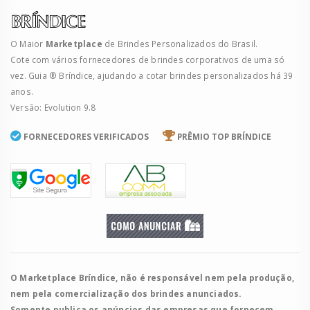
O Maior
Marketplace
de Brindes Personalizados do Brasil.
Cote com vários fornecedores de brindes corporativos de uma só
vez. Guia ® Bríndice, ajudando a cotar brindes personalizados há 39
anos.
Versão: Evolution 9.8
FORNECEDORES VERIFICADOS
PRÊMIO TOP BRÍNDICE
O Marketplace Bríndice, não é responsável nem pela produção,
nem pela comercialização dos brindes anunciados.
Somente publica os anúncios das empresas que fornecem.