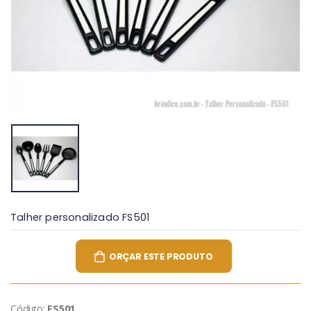
Talher personalizado FS501
ORÇAR ESTE PRODUTO
Código:
FS501