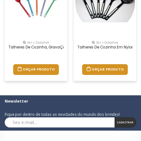
Ver + Detalhes
Ver + Detalhes
Talheres De Cozinha, GravaÇÃo Em Tinta
Talheres De Cozinha Em Nylon Cor
ORÇAR PRODUTO
ORÇAR PRODUTO
Newsletter
Fique por dentro de todas as novidades do mundo dos brindes!
CADASTRAR