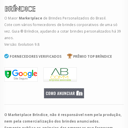
O Maior
Marketplace
de Brindes Personalizados do Brasil.
Cote com vários fornecedores de brindes corporativos de uma só
vez. Guia ® Bríndice, ajudando a cotar brindes personalizados há 39
anos.
Versão: Evolution 9.8
FORNECEDORES VERIFICADOS
PRÊMIO TOP BRÍNDICE
O Marketplace Bríndice, não é responsável nem pela produção,
nem pela comercialização dos brindes anunciados.
Somente publica os anúncios das empresas que fornecem.