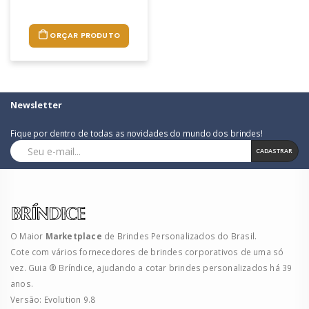
ORÇAR PRODUTO
Newsletter
Fique por dentro de todas as novidades do mundo dos brindes!
CADASTRAR
O Maior
Marketplace
de Brindes Personalizados do Brasil.
Cote com vários fornecedores de brindes corporativos de uma só
vez. Guia ® Bríndice, ajudando a cotar brindes personalizados há 39
anos.
Versão: Evolution 9.8