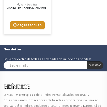
Ver + Detalhes
Viseira Em Tecido Microfibra Ou Brim
ORÇAR PRODUTO
Newsletter
Fique por dentro de todas as novidades do mundo dos brindes!
CADASTRAR
O Maior
Marketplace
de Brindes Personalizados do Brasil.
Cote com vários fornecedores de brindes corporativos de uma só
vez. Guia ® Bríndice, ajudando a cotar brindes personalizados há 39