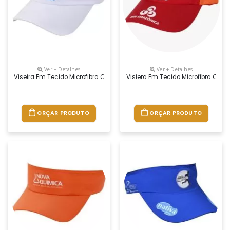
Ver + Detalhes
Ver + Detalhes
Viseira Em Tecido Microfibra Com Regulador Na Nuca De Velcro E Logoti
Visiera Em Tecido Microfibra Com 
ORÇAR PRODUTO
ORÇAR PRODUTO