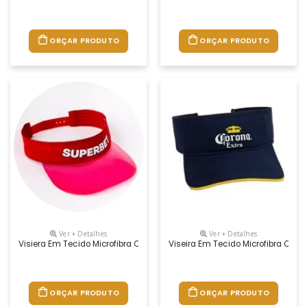
ORÇAR PRODUTO
ORÇAR PRODUTO
Ver + Detalhes
Ver + Detalhes
Visiera Em Tecido Microfibra Com Reg. Plástico Aba Transparente Plástica
Viseira Em Tecido Microfibra Ou Br
ORÇAR PRODUTO
ORÇAR PRODUTO