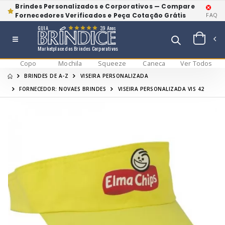
Brindes Personalizados e Corporativos — Compare
Fornecedores Verificados e Peça Cotação Grátis
FAQ
GUIA
39 Anos
Marketplace dos Brindes Corporativos
Copo
Mochila
Squeeze
Caneca
Ver Todos
BRINDES DE A-Z
VISEIRA PERSONALIZADA
FORNECEDOR: NOVAES BRINDES
VISEIRA PERSONALIZADA VIS 42