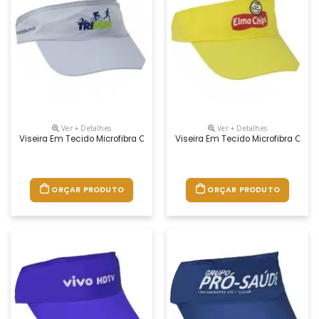
Ver + Detalhes
Ver + Detalhes
Viseira Em Tecido Microfibra Ou Brim
Viseira Em Tecido Microfibra Ou B
ORÇAR PRODUTO
ORÇAR PRODUTO