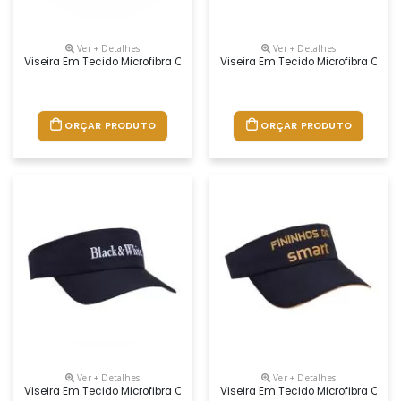
Ver + Detalhes
Ver + Detalhes
Viseira Em Tecido Microfibra Com Regulador Na Nuca De Velcro E Logoti
Viseira Em Tecido Microfibra Com 
ORÇAR PRODUTO
ORÇAR PRODUTO
Ver + Detalhes
Ver + Detalhes
Viseira Em Tecido Microfibra Com Reg. De Plástico E Logotipo Silkscreen 
Viseira Em Tecido Microfibra Com R