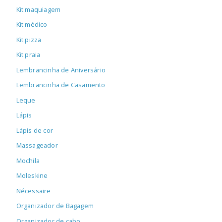
Kit maquiagem
Kit médico
Kit pizza
Kit praia
Lembrancinha de Aniversário
Lembrancinha de Casamento
Leque
Lápis
Lápis de cor
Massageador
Mochila
Moleskine
Nécessaire
Organizador de Bagagem
Organizador de cabo