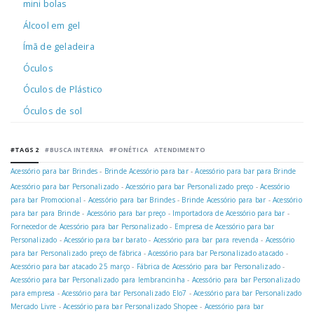
mini bolas
Álcool em gel
Ímã de geladeira
Óculos
Óculos de Plástico
Óculos de sol
#TAGS 2
#BUSCA INTERNA
#FONÉTICA
ATENDIMENTO
Acessório para bar Brindes
-
Brinde Acessório para bar
-
Acessório para bar para Brinde
Acessório para bar Personalizado
-
Acessório para bar Personalizado preço
-
Acessório
para bar Promocional
-
Acessório para bar Brindes
-
Brinde Acessório para bar
-
Acessório
para bar para Brinde
-
Acessório para bar preço
-
Importadora de Acessório para bar
-
Fornecedor de Acessório para bar Personalizado
-
Empresa de Acessório para bar
Personalizado
-
Acessório para bar barato
-
Acessório para bar para revenda
-
Acessório
para bar Personalizado preço de fábrica
-
Acessório para bar Personalizado atacado
-
Acessório para bar atacado 25 março
-
Fábrica de Acessório para bar Personalizado
-
Acessório para bar Personalizado para lembrancinha
-
Acessório para bar Personalizado
para empresa
-
Acessório para bar Personalizado Elo7
-
Acessório para bar Personalizado
Mercado Livre
-
Acessório para bar Personalizado Shopee
-
Acessório para bar