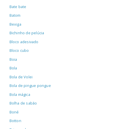
Bate bate
Batom
Bexiga
Bichinho de pelúcia
Bloco adesivado
Bloco cubo
Boia
Bola
Bola de Volei
Bola de pingue pongue
Bola mágica
Bolha de sabão
Boné
Botton