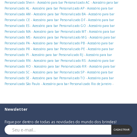
Personalizado Shein
-
Acessório para bar Personalizado AC
-
Acessório para bar
Personalizado AL
-
Acessório para bar Personalizado AP
-
Acessório para bar
Personalizado AM
-
Acessório para bar Personalizado BA
-
Acessório para bar
Personalizado CE
-
Acessório para bar Personalizado DF
-
Acessório para bar
Personalizado ES
-
Acessório para bar Personalizado GO
-
Acessório para bar
Personalizado MA
-
Acessório para bar Personalizado MT
-
Acessório para bar
Personalizado MS
-
Acessório para bar Personalizado MG
-
Acessório para bar
Personalizado PA
-
Acessório para bar Personalizado PB
-
Acessório para bar
Personalizado PR
-
Acessório para bar Personalizado PE
-
Acessório para bar
Personalizado PI
-
Acessório para bar Personalizado RJ
-
Acessório para bar
Personalizado RN
-
Acessório para bar Personalizado RS
-
Acessório para bar
Personalizado RO
-
Acessório para bar Personalizado RR
-
Acessório para bar
Personalizado SC
-
Acessório para bar Personalizado SP
-
Acessório para bar
Personalizado SE
-
Acessório para bar Personalizado TO
-
Acessório para bar
Personalizado São Paulo
-
Acessório para bar Personalizado Rio de Janeiro
-
Newsletter
Fique por dentro de todas as novidades do mundo dos brindes!
CADASTRAR