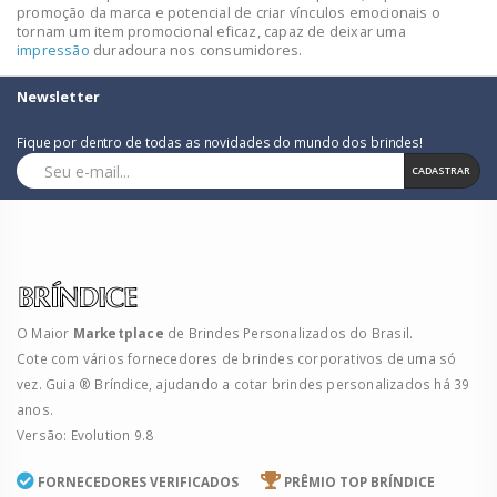
promoção da marca e potencial de criar vínculos emocionais o
tornam um item promocional eficaz, capaz de deixar uma
impressão
duradoura nos consumidores.
Newsletter
Fique por dentro de todas as novidades do mundo dos brindes!
CADASTRAR
O Maior
Marketplace
de Brindes Personalizados do Brasil.
Cote com vários fornecedores de brindes corporativos de uma só
vez. Guia ® Bríndice, ajudando a cotar brindes personalizados há 39
anos.
Versão: Evolution 9.8
FORNECEDORES VERIFICADOS
PRÊMIO TOP BRÍNDICE