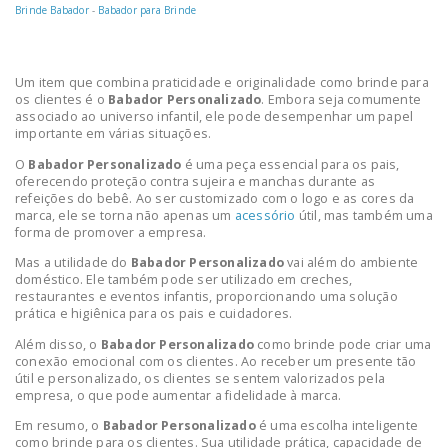
Brinde Babador
-
Babador para Brinde
Um item que combina praticidade e originalidade como brinde para
os clientes é o
Babador Personalizado
. Embora seja comumente
associado ao universo infantil, ele pode desempenhar um papel
importante em várias situações.
O
Babador Personalizado
é uma peça essencial para os pais,
oferecendo proteção contra sujeira e manchas durante as
refeições do bebê. Ao ser customizado com o logo e as cores da
marca, ele se torna não apenas um
acessório
útil, mas também uma
forma de promover a empresa.
Mas a utilidade do
Babador Personalizado
vai além do ambiente
doméstico. Ele também pode ser utilizado em creches,
restaurantes e eventos infantis, proporcionando uma solução
prática e higiênica para os pais e cuidadores.
Além disso, o
Babador Personalizado
como brinde pode criar uma
conexão emocional com os clientes. Ao receber um presente tão
útil e personalizado, os clientes se sentem valorizados pela
empresa, o que pode aumentar a fidelidade à marca.
Em resumo, o
Babador Personalizado
é uma escolha inteligente
como brinde para os clientes. Sua utilidade prática, capacidade de