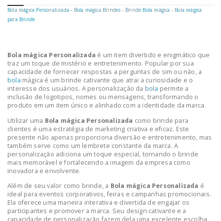
Bola mágica Personalizada
-
Bola mágica Brindes
-
Brinde Bola mágica
-
Bola mágica
para Brinde
Bola mágica Personalizada
é um item divertido e enigmático que
traz um toque de mistério e entretenimento. Popular por sua
capacidade de fornecer respostas a perguntas de sim ou não, a
bola
mágica é um brinde cativante que atrai a curiosidade e o
interesse dos usuários. A personalização da
bola
permite a
inclusão de logotipos, nomes ou mensagens, transformando o
produto em um item único e alinhado com a identidade da marca.
Utilizar uma
Bola mágica Personalizada
como brinde para
clientes é uma estratégia de marketing criativa e eficaz. Este
presente não apenas proporciona diversão e entretenimento, mas
também serve como um lembrete constante da marca. A
personalização adiciona um toque especial, tornando o brinde
mais memorável e fortalecendo a imagem da empresa como
inovadora e envolvente.
Além de seu valor como brinde, a
Bola mágica Personalizada
é
ideal para eventos corporativos, feiras e campanhas promocionais.
Ela oferece uma maneira interativa e divertida de engajar os
participantes e promover a marca. Seu design cativante e a
capacidade de personalização fazem dela uma excelente escolha