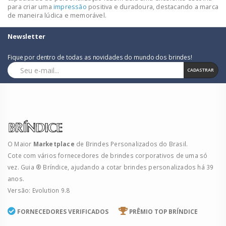
para criar uma
impressão
positiva e duradoura, destacando a marca
de maneira lúdica e memorável.
Newsletter
Fique por dentro de todas as novidades do mundo dos brindes!
CADASTRAR
O Maior
Marketplace
de Brindes Personalizados do Brasil.
Cote com vários fornecedores de brindes corporativos de uma só
vez. Guia ® Bríndice, ajudando a cotar brindes personalizados há 39
anos.
Versão: Evolution 9.8
FORNECEDORES VERIFICADOS
PRÊMIO TOP BRÍNDICE