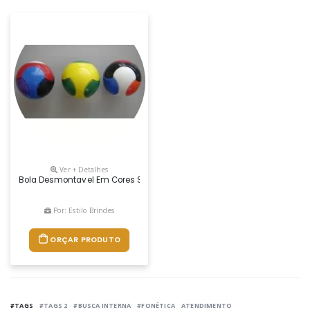
Ver + Detalhes
Bola Desmontavel Em Cores Sortidas- Material Plastico- Gravação 1 Co
Por: Estilo Brindes
ORÇAR PRODUTO
#TAGS
#TAGS 2
#BUSCA INTERNA
#FONÉTICA
ATENDIMENTO