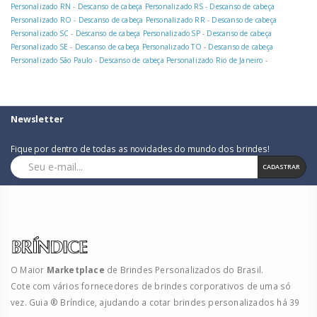
Personalizado RN
-
Descanso de cabeça Personalizado RS
-
Descanso de cabeça
Personalizado RO
-
Descanso de cabeça Personalizado RR
-
Descanso de cabeça
Personalizado SC
-
Descanso de cabeça Personalizado SP
-
Descanso de cabeça
Personalizado SE
-
Descanso de cabeça Personalizado TO
-
Descanso de cabeça
Personalizado São Paulo
-
Descanso de cabeça Personalizado Rio de Janeiro
-
Newsletter
Fique por dentro de todas as novidades do mundo dos brindes!
CADASTRAR
O Maior
Marketplace
de Brindes Personalizados do Brasil.
Cote com vários fornecedores de brindes corporativos de uma só
vez. Guia ® Bríndice, ajudando a cotar brindes personalizados há 39