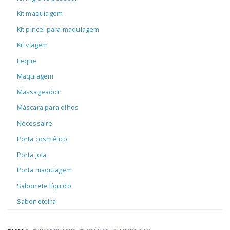
Kit maquiagem
Kit pincel para maquiagem
Kit viagem
Leque
Maquiagem
Massageador
Máscara para olhos
Nécessaire
Porta cosmético
Porta joia
Porta maquiagem
Sabonete líquido
Saboneteira