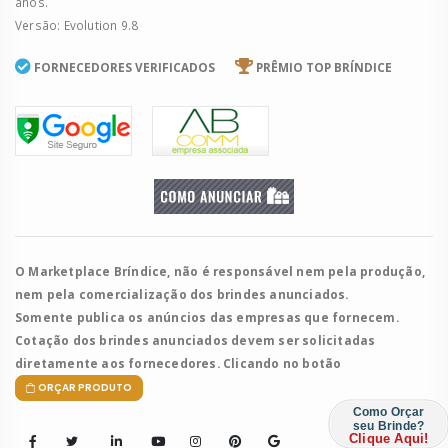
anos.
Versão: Evolution 9.8
FORNECEDORES VERIFICADOS
PRÊMIO TOP BRÍNDICE
O Marketplace Bríndice, não é responsável nem pela produção,
nem pela comercialização dos brindes anunciados.
Somente publica os anúncios das empresas que fornecem.
Cotação dos brindes anunciados devem ser solicitadas
diretamente aos fornecedores. Clicando no botão
ORÇAR PRODUTO
Como Orçar
seu Brinde?
Clique Aqui!