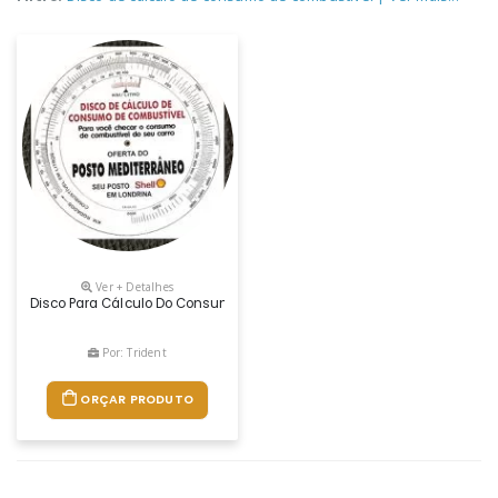
Ver + Detalhes
Disco Para Cálculo Do Consumo De Combustível - 90 X 90 Mm.
Por: Trident
ORÇAR PRODUTO