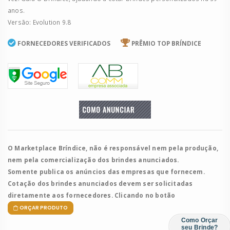
anos.
Versão: Evolution 9.8
FORNECEDORES VERIFICADOS
PRÊMIO TOP BRÍNDICE
O Marketplace Bríndice, não é responsável nem pela produção,
nem pela comercialização dos brindes anunciados.
Somente publica os anúncios das empresas que fornecem.
Cotação dos brindes anunciados devem ser solicitadas
diretamente aos fornecedores. Clicando no botão
ORÇAR PRODUTO
Como Orçar
seu Brinde?