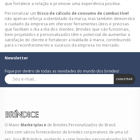
que fortalece a relação e promove uma experiência positiva.
Personalizar um
Disco de cálculo de consumo de combustível
não apenas reforça a identidade da marca, mas também demonstra
o cuidado da empresa em oferecer ferramentas úteis e precisas
que facilitam o dia a dia dos clientes. Brindes que são funcionais,
bem projetados e personalizados têm o potencial de aumentar a
satisfação do cliente e fortalecer a lealdade à marca, contribuindo
para o reconhecimento e sucesso da empresa no mercado.
Newsletter
Fique por dentro de todas as novidades do mundo dos brindes!
CADASTRAR
O Maior
Marketplace
de Brindes Personalizados do Brasil.
Cote com vários fornecedores de brindes corporativos de uma só
vez. Guia ® Bríndice, ajudando a cotar brindes personalizados há 39