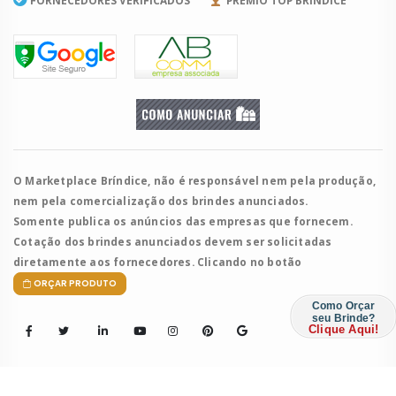
FORNECEDORES VERIFICADOS
PRÊMIO TOP BRÍNDICE
O Marketplace Bríndice, não é responsável nem pela produção,
nem pela comercialização dos brindes anunciados.
Somente publica os anúncios das empresas que fornecem.
Cotação dos brindes anunciados devem ser solicitadas
diretamente aos fornecedores. Clicando no botão
ORÇAR PRODUTO
Como Orçar
seu Brinde?
Clique Aqui!