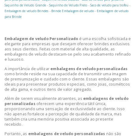
Saquinho de Veludo Grande
-
Saquinho de Veludo Preto
-
Saco de veludo para trofeu
-
Embalagem de veludo Brindes
-
Brinde Embalagem de veludo
-
Embalagem de veludo
para Brinde
Embalagem de veludo Personalizado
é uma escolha sofisticada e
elegante para empresas que desejam oferecer brindes exclusivos
aos seus clientes. Feitas com material de alta qualidade, as
embalagens de veludo destacam-se pelo seu acabamento refinado
e luxuoso.
A importância de utilizar
embalagens de veludo personalizadas
como brinde reside na sua capacidade de transmitir uma imagem
de premiumização e cuidado com o cliente. Essas embalagens são
ideais para presentear produtos especiais, como joias, cosméticos
de alta gama, e outros itens de valor agregado.
Além de serem visualmente atraentes, as
embalagens de veludo
personalizadas
oferecem uma experiência tátil única,
proporcionando uma sensação de exclusividade ao cliente. Isso
não apenas fortalece a percepção de qualidade da marca, mas
também cria uma memória positiva associada ao presente
recebido.
Portanto, as
embalagens de veludo personalizadas
não são