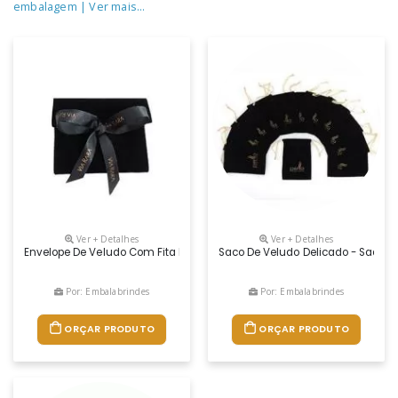
embalagem
| Ver mais...
Ver + Detalhes
Ver + Detalhes
Envelope De Veludo Com Fita De Cetim Personalizada Em Hot Stamping
Saco De Veludo Delicado - Saquin
Por: Embalabrindes
Por: Embalabrindes
ORÇAR PRODUTO
ORÇAR PRODUTO