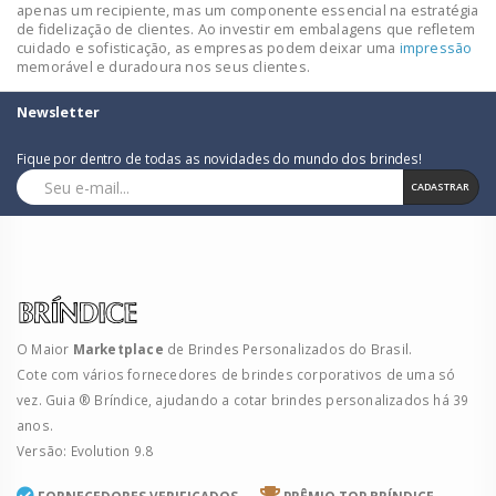
apenas um recipiente, mas um componente essencial na estratégia
de fidelização de clientes. Ao investir em embalagens que refletem
cuidado e sofisticação, as empresas podem deixar uma
impressão
memorável e duradoura nos seus clientes.
Newsletter
Fique por dentro de todas as novidades do mundo dos brindes!
CADASTRAR
O Maior
Marketplace
de Brindes Personalizados do Brasil.
Cote com vários fornecedores de brindes corporativos de uma só
vez. Guia ® Bríndice, ajudando a cotar brindes personalizados há 39
anos.
Versão: Evolution 9.8