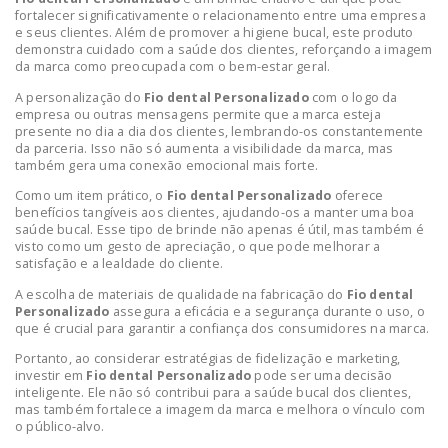
fortalecer significativamente o relacionamento entre uma empresa
e seus clientes. Além de promover a higiene bucal, este produto
demonstra cuidado com a saúde dos clientes, reforçando a imagem
da marca como preocupada com o bem-estar geral.
A personalização do
Fio dental Personalizado
com o logo da
empresa ou outras mensagens permite que a marca esteja
presente no dia a dia dos clientes, lembrando-os constantemente
da parceria. Isso não só aumenta a visibilidade da marca, mas
também gera uma conexão emocional mais forte.
Como um item prático, o
Fio dental Personalizado
oferece
benefícios tangíveis aos clientes, ajudando-os a manter uma boa
saúde bucal. Esse tipo de brinde não apenas é útil, mas também é
visto como um gesto de apreciação, o que pode melhorar a
satisfação e a lealdade do cliente.
A escolha de materiais de qualidade na fabricação do
Fio dental
Personalizado
assegura a eficácia e a segurança durante o uso, o
que é crucial para garantir a confiança dos consumidores na marca.
Portanto, ao considerar estratégias de fidelização e marketing,
investir em
Fio dental Personalizado
pode ser uma decisão
inteligente. Ele não só contribui para a saúde bucal dos clientes,
mas também fortalece a imagem da marca e melhora o vínculo com
o público-alvo.