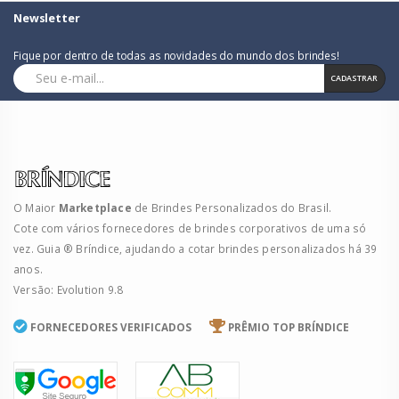
Newsletter
Fique por dentro de todas as novidades do mundo dos brindes!
CADASTRAR
O Maior
Marketplace
de Brindes Personalizados do Brasil.
Cote com vários fornecedores de brindes corporativos de uma só
vez. Guia ® Bríndice, ajudando a cotar brindes personalizados há 39
anos.
Versão: Evolution 9.8
FORNECEDORES VERIFICADOS
PRÊMIO TOP BRÍNDICE