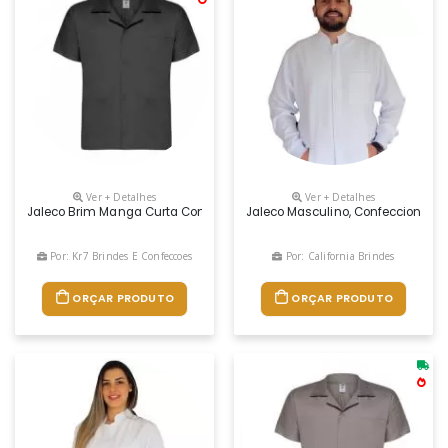
Ver + Detalhes
Ver + Detalhes
Jaleco Brim Manga Curta Com 3 Bolsos
Jaleco Masculino, Confeccionado 
Por: Kr7 Brindes E Confeccoes
Por: California Brindes
ORÇAR PRODUTO
ORÇAR PRODUTO