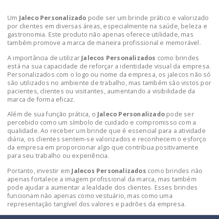
Um
Jaleco Personalizado
pode ser um brinde prático e valorizado
por clientes em diversas áreas, especialmente na saúde, beleza e
gastronomia. Este produto não apenas oferece utilidade, mas
também promove a marca de maneira profissional e memorável.
A importância de utilizar
Jalecos Personalizados
como brindes
está na sua capacidade de reforçar a identidade visual da empresa.
Personalizados com o logo ou nome da empresa, os jalecos não só
são utilizados no ambiente de trabalho, mas também são vistos por
pacientes, clientes ou visitantes, aumentando a visibilidade da
marca de forma eficaz.
Além de sua função prática, o
Jaleco Personalizado
pode ser
percebido como um símbolo de cuidado e compromisso com a
qualidade. Ao receber um brinde que é essencial para a atividade
diária, os clientes sentem-se valorizados e reconhecem o esforço
da empresa em proporcionar algo que contribua positivamente
para seu trabalho ou experiência.
Portanto, investir em
Jalecos Personalizados
como brindes não
apenas fortalece a imagem profissional da marca, mas também
pode ajudar a aumentar a lealdade dos clientes. Esses brindes
funcionam não apenas como vestuário, mas como uma
representação tangível dos valores e padrões da empresa.