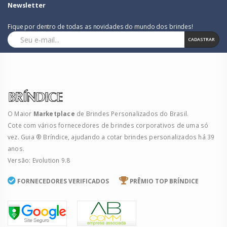
Newsletter
Fique por dentro de todas as novidades do mundo dos brindes!
CADASTRAR
O Maior
Marketplace
de Brindes Personalizados do Brasil.
Cote com vários fornecedores de brindes corporativos de uma só
vez. Guia ® Bríndice, ajudando a cotar brindes personalizados há 39
anos.
Versão: Evolution 9.8
FORNECEDORES VERIFICADOS
PRÊMIO TOP BRÍNDICE