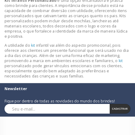
Kit infantil Personalizado
é uma opção encantadora e prática
como brinde para clientes. A importância desse produto está na
capacidade de combinar diversão com utilidade, oferecendo itens
personalizados que cativam tanto as crianças quanto os pais. Kits
personalizados podem incluir desde mochilas, lancheiras até
materiais escolares, todos decorados com o logo e cores da
empresa, o que fortalece a identidade da marca de maneira lúdica
e positiva.
A utilidade do
kit
infantil vai além do aspecto promocional, pois
oferece aos clientes um presente funcional que será usado no dia
a dia das crianças. Além de ser uma forma eficaz de marketing,
promovendo a marca em ambientes escolares e familiares, o
kit
personalizado pode gerar vínculos emocionais com os clientes,
especialmente quando bem adaptado às preferências e
necessidades das crianças e suas famílias.
Newsletter
Fique por dentro de todas as novidades do mundo dos brindes!
CADASTRAR