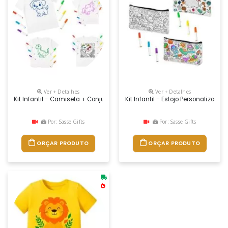
Ver + Detalhes
Ver + Detalhes
Kit Infantil - Camiseta + Conjunto De Canetas Para Tecidos
Kit Infantil - Estojo Personalizad
Por: Sasse Gifts
Por: Sasse Gifts
ORÇAR PRODUTO
ORÇAR PRODUTO