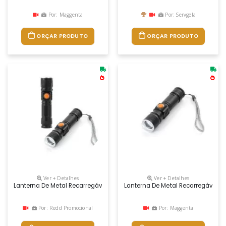
Por: Maggenta
Por: Servgela
ORÇAR PRODUTO
ORÇAR PRODUTO
Ver + Detalhes
Ver + Detalhes
Lanterna De Metal Recarregável Personalizada
Lanterna De Metal Recarregável C
Por: Redd Promocional
Por: Maggenta