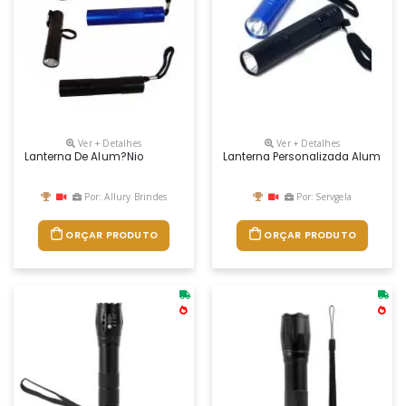
Ver + Detalhes
Ver + Detalhes
Lanterna De Alum?nio
Lanterna Personalizada Alumínio. D
Por: Allury Brindes
Por: Servgela
ORÇAR PRODUTO
ORÇAR PRODUTO