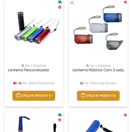
Ver + Detalhes
Ver + Detalhes
Lanterna Personalizada
Lanterna Plástica Com 3 Leds, Pre
Por: Redd Promocional
Por: Plenitude Brindes
ORÇAR PRODUTO
ORÇAR PRODUTO