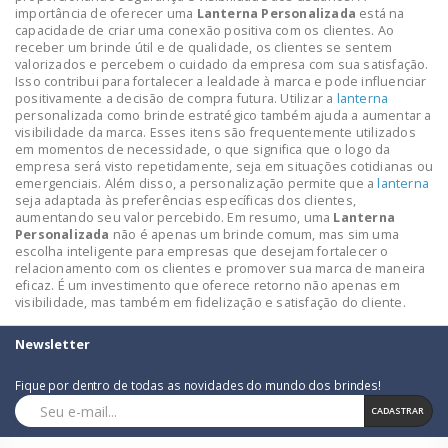
importância de oferecer uma
Lanterna Personalizada
está na
capacidade de criar uma conexão positiva com os clientes. Ao
receber um brinde útil e de qualidade, os clientes se sentem
valorizados e percebem o cuidado da empresa com sua satisfação.
Isso contribui para fortalecer a lealdade à marca e pode influenciar
positivamente a decisão de compra futura. Utilizar a
lanterna
personalizada como brinde estratégico também ajuda a aumentar a
visibilidade da marca. Esses itens são frequentemente utilizados
em momentos de necessidade, o que significa que o logo da
empresa será visto repetidamente, seja em situações cotidianas ou
emergenciais. Além disso, a personalização permite que a
lanterna
seja adaptada às preferências específicas dos clientes,
aumentando seu valor percebido. Em resumo, uma
Lanterna
Personalizada
não é apenas um brinde comum, mas sim uma
escolha inteligente para empresas que desejam fortalecer o
relacionamento com os clientes e promover sua marca de maneira
eficaz. É um investimento que oferece retorno não apenas em
visibilidade, mas também em fidelização e satisfação do cliente.
Newsletter
Fique por dentro de todas as novidades do mundo dos brindes!
CADASTRAR