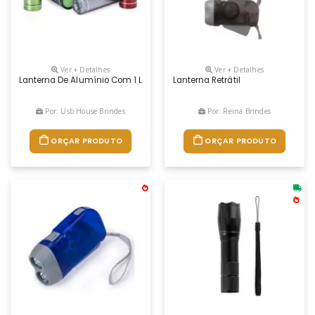
Ver + Detalhes
Ver + Detalhes
Lanterna De Alumínio Com 1 Led E Botão De Acionamento Emborrachado.
Lanterna Retrátil
Por: Usb House Brindes
Por: Reina Brindes
ORÇAR PRODUTO
ORÇAR PRODUTO