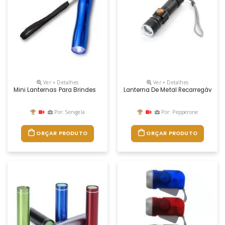
Ver + Detalhes
Ver + Detalhes
Mini Lanternas Para Brindes
Lanterna De Metal Recarregável C
Por: Servgela
Por: Pepperone
ORÇAR PRODUTO
ORÇAR PRODUTO