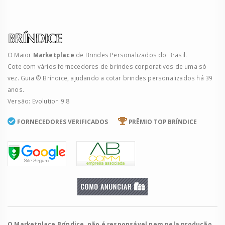
O Maior
Marketplace
de Brindes Personalizados do Brasil.
Cote com vários fornecedores de brindes corporativos de uma só
vez. Guia ® Bríndice, ajudando a cotar brindes personalizados há 39
anos.
Versão: Evolution 9.8
FORNECEDORES VERIFICADOS
PRÊMIO TOP BRÍNDICE
O Marketplace Bríndice, não é responsável nem pela produção,