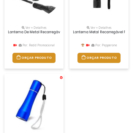
Ver + Detalhes
Ver + Detalhes
Lanterna De Metal Recarregável Personalizada
Lanterna Metal Recarregável Pers
Por: Redd Promocional
Por: Pepperone
ORÇAR PRODUTO
ORÇAR PRODUTO