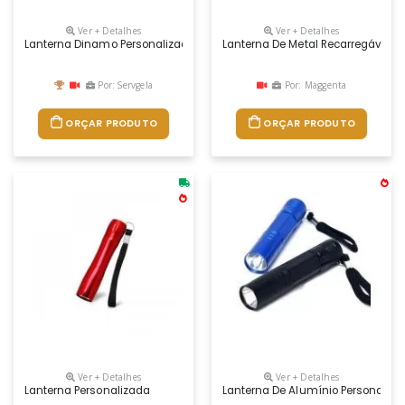
Ver + Detalhes
Ver + Detalhes
Lanterna Dinamo Personalizada. Esse Modelo Dispensa O Uso De Pilhas, O
Lanterna De Metal Recarregável P
Por: Servgela
Por: Maggenta
ORÇAR PRODUTO
ORÇAR PRODUTO
Ver + Detalhes
Ver + Detalhes
Lanterna Personalizada
Lanterna De Alumínio Personaliz