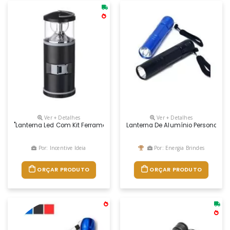
Ver + Detalhes
Ver + Detalhes
"lanterna Led Com Kit Ferramentas Produzida Em Abs (acrilonitrila Butad
Lanterna De Alumínio Personaliz
Por: Incentive Ideia
Por: Energia Brindes
ORÇAR PRODUTO
ORÇAR PRODUTO