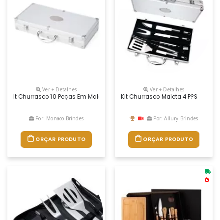
Ver + Detalhes
Ver + Detalhes
It Churrasco 10 Peças Em Maleta De Alumínio Com Travas De Segurança E
Kit Churrasco Maleta 4 P?s
Por: Monaco Brindes
Por: Allury Brindes
ORÇAR PRODUTO
ORÇAR PRODUTO