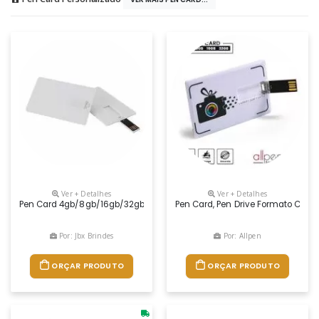
Ver + Detalhes
Ver + Detalhes
Pen Card 4gb/8gb/16gb/32gb
Pen Card, Pen Drive Formato Cartã
Por: Jbx Brindes
Por: Allpen
ORÇAR PRODUTO
ORÇAR PRODUTO