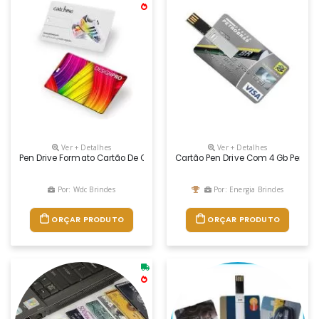
Ver + Detalhes
Ver + Detalhes
Pen Drive Formato Cartão De Credito (pen Card). Personalização Digita
Cartão Pen Drive Com 4 Gb Person
Por: Wdc Brindes
Por: Energia Brindes
ORÇAR PRODUTO
ORÇAR PRODUTO