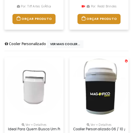
Por: Tiff Artes GrÁfica
Por: Redd Brindes
ORÇAR PRODUTO
ORÇAR PRODUTO
Cooler Personalizado
VER MAIS COOLER...
Ver + Detalhes
Ver + Detalhes
Ideal Para Quem Busca Um Presente Criativo, Útil E Personalizável! C
Cooller Personalizado 06 / 10 / 12