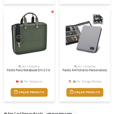
Ver + Detalhes
Ver + Detalhes
Pasta Para Notebook Em E.v.a Termomoldado Em Helanca; Fechamento P
Pasta A4 Fichário Personalizada P
Por: Rampazzo
Por: Energia Brindes
ORÇAR PRODUTO
ORÇAR PRODUTO
Pen Card Personalizado
VER MAIS PEN CARD...