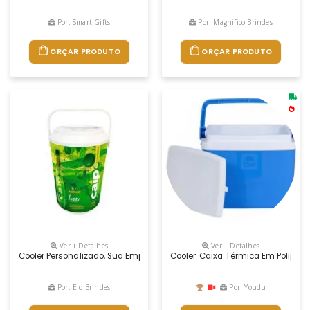
Por: Smart Gifts
Por: Magnifico Brindes
ORÇAR PRODUTO
ORÇAR PRODUTO
Ver + Detalhes
Ver + Detalhes
Cooler Personalizado, Sua Empresa Será Sempre Lembrada Em Momentos D
Cooler. Caixa Térmica Em Poliprop
Por: Elo Brindes
Por: Youdu