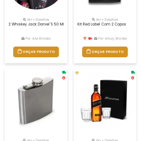
Ver + Detalhes
Ver + Detalhes
2 Whiskey Jack Daniel´s 50 Ml 1 Coca Cola 350ml 2 Copos De Vidro Pers
Kit Red Label Com 2 Copos
Por: Alia Brindes
Por: Allury Brindes
ORÇAR PRODUTO
ORÇAR PRODUTO
Ver + Detalhes
Ver + Detalhes