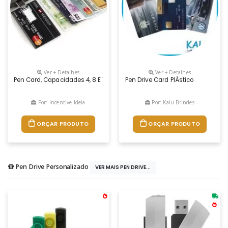
Ver + Detalhes
Ver + Detalhes
Pen Card, Capacidades 4, 8 E 16 Gb, Ótimo Para Aplicação Do Seu Logot
Pen Drive Card PlÁstico
Por: Incentive Ideia
Por: Kalu Brindes
ORÇAR PRODUTO
ORÇAR PRODUTO
Pen Drive Personalizado
VER MAIS PEN DRIVE...