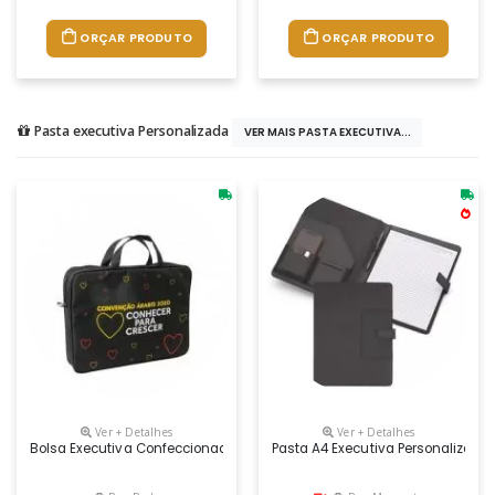
ORÇAR PRODUTO
ORÇAR PRODUTO
Pasta executiva Personalizada
VER MAIS PASTA EXECUTIVA...
Ver + Detalhes
Ver + Detalhes
Bolsa Executiva Confeccionada Em Nylon. Acabamento Em Costura E I
Pasta A4 Executiva Personalizada