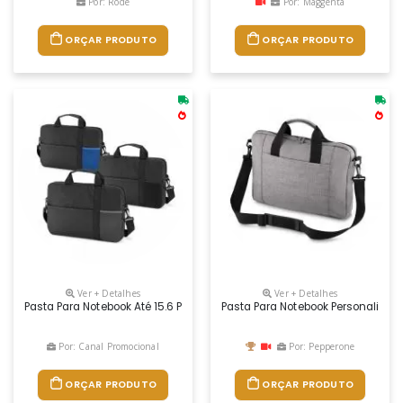
Por: Rode
Por: Maggenta
ORÇAR PRODUTO
ORÇAR PRODUTO
Ver + Detalhes
Ver + Detalhes
Pasta Para Notebook Até 15.6 Polegadas Produzida Em Nylon 600d, Poss
Pasta Para Notebook Personalizad
Por: Canal Promocional
Por: Pepperone
ORÇAR PRODUTO
ORÇAR PRODUTO