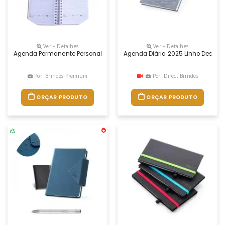
Ver + Detalhes
Ver + Detalhes
Agenda Permanente Personalizada Com A Sua Logo Marca Na 1ª E Quarta 
Agenda Diária 2025 Linho Descriçã
Por: Brindes Premium
Por: Direct Brindes
ORÇAR PRODUTO
ORÇAR PRODUTO