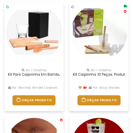
Ver + Detalhes
Ver + Detalhes
Kit Para Caipirinha Em Bambu. Conta Com Tábua, Colher E Socador Em 
Kit Caipirinha 10 Peças. Produto 
Por: Montreal Brindes Corporativos
Por: Allury Brindes
ORÇAR PRODUTO
ORÇAR PRODUTO