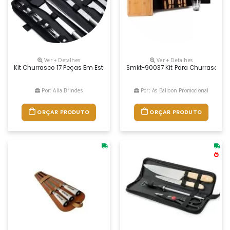
Ver + Detalhes
Ver + Detalhes
Kit Churrasco 17 Peças Em Estojo De Nylon Com Alça. Contém: Pegador, 
Smkt-90037 Kit Para Churrasco E 
Por: Alia Brindes
Por: As Balloon Promocional
ORÇAR PRODUTO
ORÇAR PRODUTO