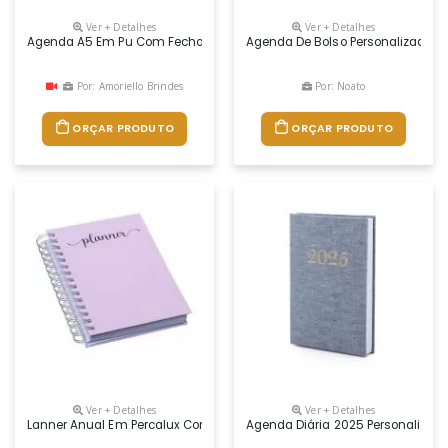
Ver + Detalhes
Ver + Detalhes
Agenda A5 Em Pu Com Fecho Magnético. Está Organizada Num Plano Diár
Agenda De Bolso Personalizada, Co
Por: Amoriello Brindes
Por: Noato
ORÇAR PRODUTO
ORÇAR PRODUTO
Ver + Detalhes
Ver + Detalhes
Lanner Anual Em Percalux Com Calendários Mensais E Semanais. Não Pos
Agenda Diária 2025 Personalizad