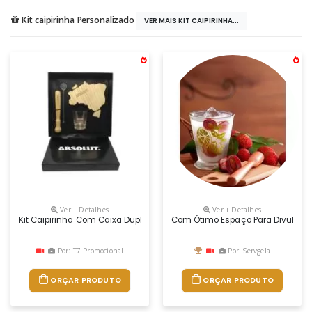
Kit caipirinha Personalizado
VER MAIS KIT CAIPIRINHA...
Ver + Detalhes
Ver + Detalhes
Kit Caipirinha Com Caixa Duplex, Tábua De Madeira Em Formato Do Brasi
Com Ótimo Espaço Para Divulgação
Por: T7 Promocional
Por: Servgela
ORÇAR PRODUTO
ORÇAR PRODUTO