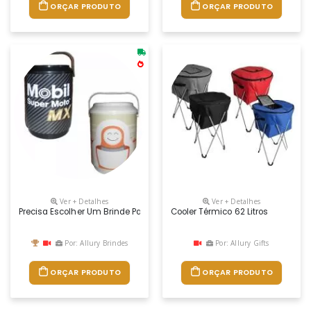
ORÇAR PRODUTO
ORÇAR PRODUTO
Ver + Detalhes
Ver + Detalhes
Precisa Escolher Um Brinde Para Seu Parceiro, Cliente Ou Funcionário
Cooler Térmico 62 Litros
Por: Allury Brindes
Por: Allury Gifts
ORÇAR PRODUTO
ORÇAR PRODUTO