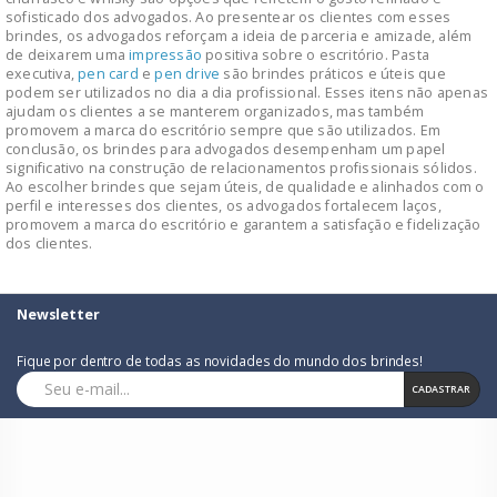
sofisticado dos advogados. Ao presentear os clientes com esses
brindes, os advogados reforçam a ideia de parceria e amizade, além
de deixarem uma
impressão
positiva sobre o escritório. Pasta
executiva,
pen card
e
pen drive
são brindes práticos e úteis que
podem ser utilizados no dia a dia profissional. Esses itens não apenas
ajudam os clientes a se manterem organizados, mas também
promovem a marca do escritório sempre que são utilizados. Em
conclusão, os brindes para advogados desempenham um papel
significativo na construção de relacionamentos profissionais sólidos.
Ao escolher brindes que sejam úteis, de qualidade e alinhados com o
perfil e interesses dos clientes, os advogados fortalecem laços,
promovem a marca do escritório e garantem a satisfação e fidelização
dos clientes.
Newsletter
Fique por dentro de todas as novidades do mundo dos brindes!
CADASTRAR