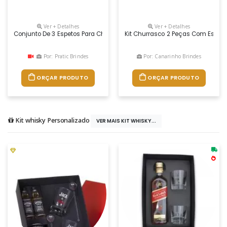
Ver + Detalhes
Ver + Detalhes
Conjunto De 3 Espetos Para Churrasco, Um Espeto 10 Mm, 01 Espeto 15 
Kit Churrasco 2 Peças Com Estojo,
Por: Pratic Brindes
Por: Canarinho Brindes
ORÇAR PRODUTO
ORÇAR PRODUTO
Kit whisky Personalizado
VER MAIS KIT WHISKY...