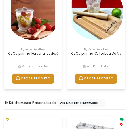
Ver + Detalhes
Ver + Detalhes
Kit Caipirinha Personalizado, Com Ótimo Espaço Para Divulgação Da M
Kit Caipirinha C/ttábua De Madei
Por: Noato Brindes
Por: Print Maker
ORÇAR PRODUTO
ORÇAR PRODUTO
Kit churrasco Personalizado
VER MAIS KIT CHURRASCO...