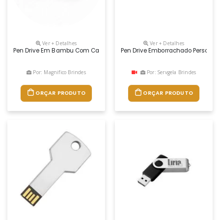
Ver + Detalhes
Ver + Detalhes
Pen Drive Em Bambu Com Capacidade De 8gb. 59 X 19 X 12 Mm. GravaÇ
Pen Drive Emborrachado Personali
Por: Magnifico Brindes
Por: Servgela Brindes
ORÇAR PRODUTO
ORÇAR PRODUTO