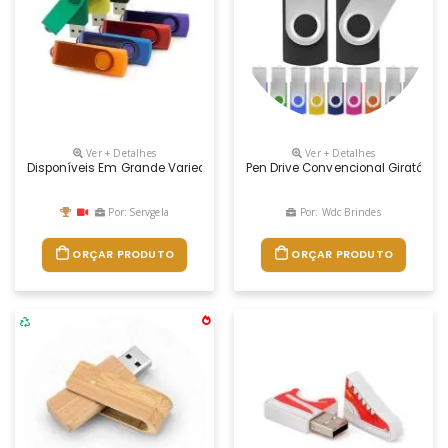
Ver + Detalhes
Ver + Detalhes
Disponíveis Em Grande Variedade De Cores, Os Pendrives Coloridos Par
Pen Drive Convencional Giratório
Por: Servgela
Por: Wdc Brindes
ORÇAR PRODUTO
ORÇAR PRODUTO