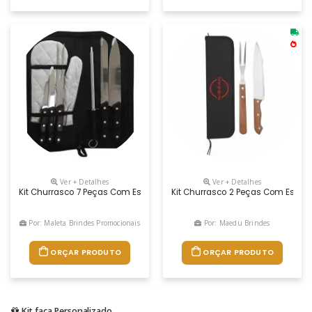
Ver + Detalhes
Ver + Detalhes
Kit Churrasco 7 Peças Com Estojo, Contém: Faca De Legumes, Faca Para D
Kit Churrasco 2 Peças Com Estojo,
Por: Maleta Brindes Promocionais
Por: Maedu Brindes
ORÇAR PRODUTO
ORÇAR PRODUTO
Kit faca Personalizado