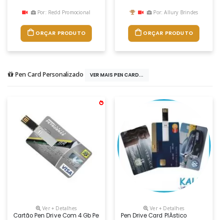
Por: Redd Promocional
Por: Allury Brindes
ORÇAR PRODUTO
ORÇAR PRODUTO
Pen Card Personalizado
VER MAIS PEN CARD...
Ver + Detalhes
Ver + Detalhes
Cartão Pen Drive Com 4 Gb Personalizado
Pen Drive Card PlÁstico