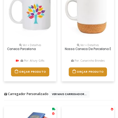
Ver + Detalhes
Ver + Detalhes
Caneca Porcelana
Nossa Caneca De Porcelana É Daq
Por: Allury Gifts
Por: Canarinho Brindes
ORÇAR PRODUTO
ORÇAR PRODUTO
Carregador Personalizado
VER MAIS CARREGADOR...