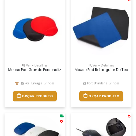
Ver + Detalhes
Ver + Detalhes
Mouse Pad Grande Personalizado
Mouse Pad Retangular De Tecido, P
Por: Energia Brindes
Por: Brinderia Brindes
ORÇAR PRODUTO
ORÇAR PRODUTO