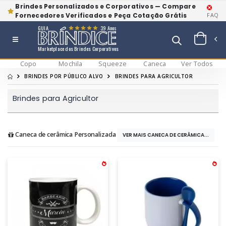
Brindes Personalizados e Corporativos — Compare
Fornecedores Verificados e Peça Cotação Grátis
FAQ
GUIA
39 Anos
Marketplace dos Brindes Corporativos
Copo
Mochila
Squeeze
Caneca
Ver Todos
BRINDES POR PÚBLICO ALVO
BRINDES PARA AGRICULTOR
Brindes para Agricultor
Caneca de cerâmica Personalizada
VER MAIS CANECA DE CERÂMICA...