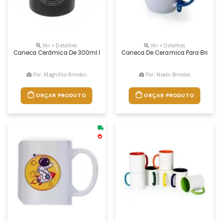
Ver + Detalhes
Ver + Detalhes
Caneca Cerâmica De 300ml Branca, Gravação Em Sublimação. Tamanho 
Caneca De Ceramica Para Brindes
Por: Magnifico Brindes
Por: Noato Brindes
ORÇAR PRODUTO
ORÇAR PRODUTO