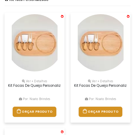
Ver + Detalhes
Ver + Detalhes
Kit Facas De Queijo Personalizado, Medidas 32,1 X 18,7 Cm, Peso 613 Gr
Kit Facas De Queijo Personalizado
Por: Noato Brindes
Por: Noato Brindes
ORÇAR PRODUTO
ORÇAR PRODUTO