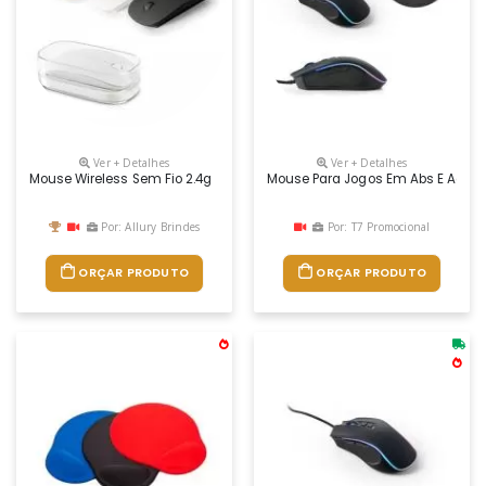
Ver + Detalhes
Ver + Detalhes
Mouse Wireless Sem Fio 2.4g
Mouse Para Jogos Em Abs E Acab
Por: Allury Brindes
Por: T7 Promocional
ORÇAR PRODUTO
ORÇAR PRODUTO