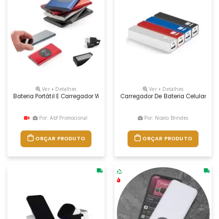
Ver + Detalhes
Ver + Detalhes
Bateria Portátil E Carregador Wireless. Alumínio. Bateria Polímero De 
Carregador De Bateria Celular Per
Por: Abf Promocional
Por: Noato Brindes
ORÇAR PRODUTO
ORÇAR PRODUTO