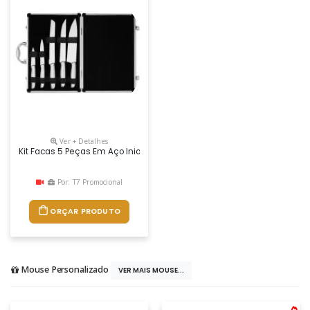
Ver + Detalhes
Kit Facas 5 Peças Em Aço Iniox Com Diferentes Tamanhos, Acompanha
Por: T7 Promocional
ORÇAR PRODUTO
Mouse Personalizado
VER MAIS MOUSE...