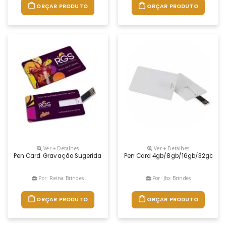
ORÇAR PRODUTO
ORÇAR PRODUTO
Ver + Detalhes
Ver + Detalhes
Pen Card. Gravação Sugerida Em Digital
Pen Card 4gb/8gb/16gb/32gb
Por: Reina Brindes
Por: Jbx Brindes
ORÇAR PRODUTO
ORÇAR PRODUTO