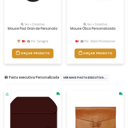
Ver + Detalhes
Ver + Detalhes
Mouse Pad Grande Personalizado
Mouse Ótico Personalizado
Por: Servgela
Por: Redd Promocional
ORÇAR PRODUTO
ORÇAR PRODUTO
Pasta executiva Personalizada
VER MAIS PASTA EXECUTIVA...