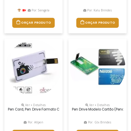
Por: Servgela
Por: Kalu Brindes
ORÇAR PRODUTO
ORÇAR PRODUTO
Ver + Detalhes
Ver + Detalhes
Pen Card, Pen Drive Formato Cartão Medindo, 5,3x8,4cm, Com Impressão U
Pen Drive Modelo Cartão (pencard)
Por: Allpen
Por: Gtx Brindes