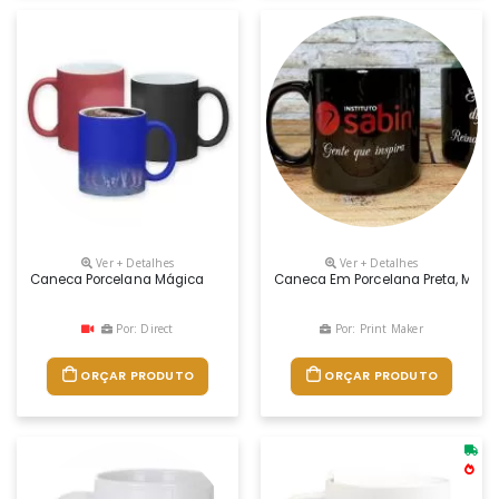
Ver + Detalhes
Ver + Detalhes
Caneca Porcelana Mágica
Caneca Em Porcelana Preta, Modelo
Por: Direct
Por: Print Maker
ORÇAR PRODUTO
ORÇAR PRODUTO