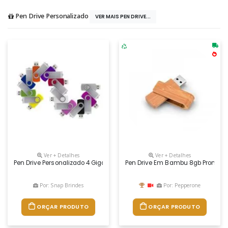
Pen Drive Personalizado
VER MAIS PEN DRIVE...
Ver + Detalhes
Ver + Detalhes
Pen Drive Personalizado 4 Gigas, Modelo Em Promoção, Personalizado 
Pen Drive Em Bambu 8gb Promoci
Por: Snap Brindes
Por: Pepperone
ORÇAR PRODUTO
ORÇAR PRODUTO