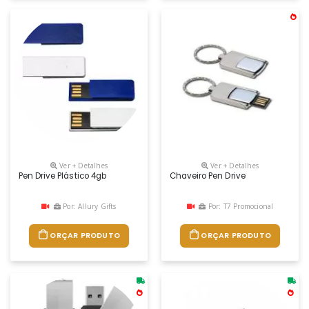
Ver + Detalhes
Ver + Detalhes
Pen Drive Plástico 4gb
Chaveiro Pen Drive
Por: Allury Gifts
Por: T7 Promocional
ORÇAR PRODUTO
ORÇAR PRODUTO