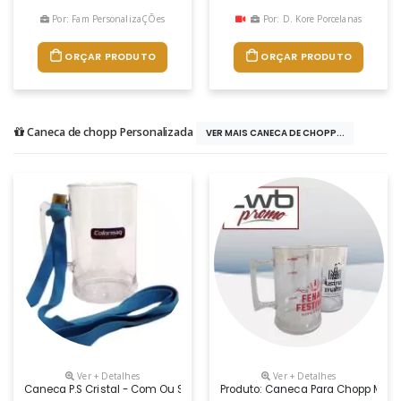
Por: Fam PersonalizaÇÕes
Por: D. Kore Porcelanas
ORÇAR PRODUTO
ORÇAR PRODUTO
Caneca de chopp Personalizada
VER MAIS CANECA DE CHOPP...
Ver + Detalhes
Ver + Detalhes
Caneca P.s Cristal - Com Ou Sem Cordão
Produto: Caneca Para Chopp Medidas