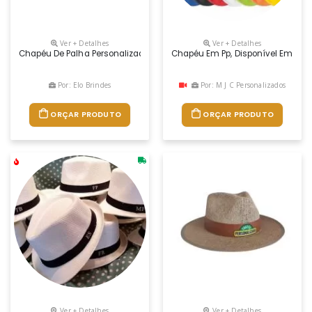
Ver + Detalhes
Ver + Detalhes
Chapéu De Palha Personalizado É A Escolha Perfeita! Com Estilo, Prot
Chapéu Em Pp, Disponível Em Vári
Por: Elo Brindes
Por: M J C Personalizados
ORÇAR PRODUTO
ORÇAR PRODUTO
Ver + Detalhes
Ver + Detalhes