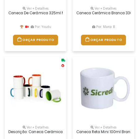
Ver + Detalhes
Ver + Detalhes
Caneca De Cerâmica 325ml Modelo Premium 100% Colorida. Sublima
Caneca Cerâmica Branca 330ml 
Por: Youdu
Por: Marca B
ORÇAR PRODUTO
ORÇAR PRODUTO
Ver + Detalhes
Ver + Detalhes
Descrição: Caneca Cerâmica De 330ml Branca, Ideal Para Sublimação. A
Caneca Reta Mini 100ml Branca 