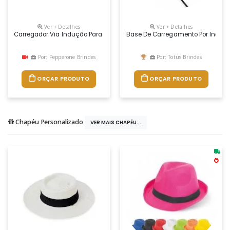
Ver + Detalhes
Ver + Detalhes
Carregador Via Indução Para Brindes
Base De Carregamento Por Indução
Por: Pepperone Brindes
Por: Totus Brindes
ORÇAR PRODUTO
ORÇAR PRODUTO
Chapéu Personalizado
VER MAIS CHAPÉU...