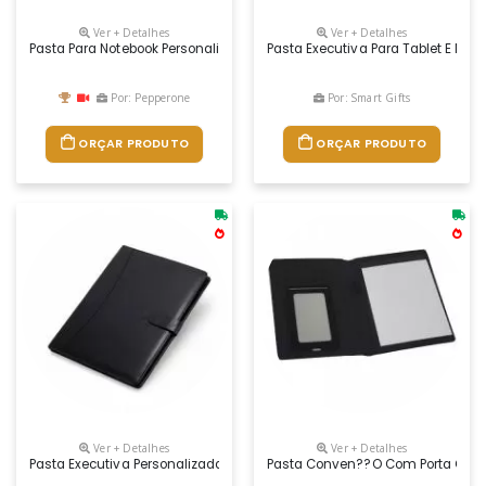
Ver + Detalhes
Ver + Detalhes
Pasta Para Notebook Personalizada
Pasta Executiva Para Tablet E No
Por: Pepperone
Por: Smart Gifts
ORÇAR PRODUTO
ORÇAR PRODUTO
Ver + Detalhes
Ver + Detalhes
Pasta Executiva Personalizada
Pasta Conven??o Com Porta Celu