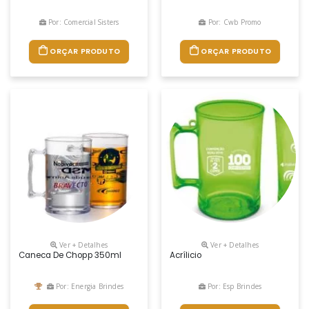
Por: Comercial Sisters
Por: Cwb Promo
ORÇAR PRODUTO
ORÇAR PRODUTO
Ver + Detalhes
Ver + Detalhes
Caneca De Chopp 350ml
Acrílicio
Por: Energia Brindes
Por: Esp Brindes