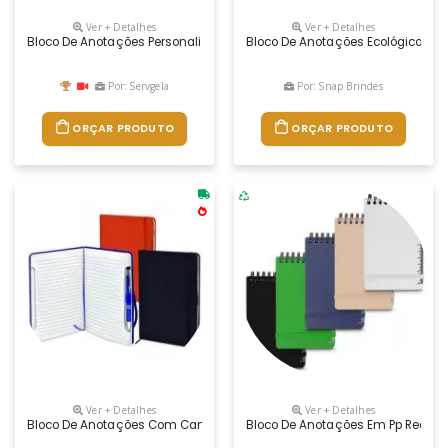
Ver + Detalhes
Ver + Detalhes
Bloco De Anotações Personalizado Com Capa De Plástico Resistente, Cont
Bloco De Anotações Ecológico Com 
Por: Servgela
Por: Snap Brindes
ORÇAR PRODUTO
ORÇAR PRODUTO
Ver + Detalhes
Ver + Detalhes
Bloco De Anotações Com Caneta Personalizado
Bloco De Anotações Em Pp Recicl