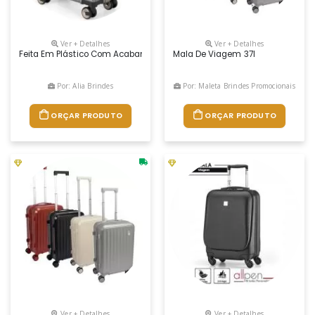
Ver + Detalhes
Ver + Detalhes
Feita Em Plástico Com Acabamento Em Alumínio, Contém Cadeado Numéri
Mala De Viagem 37l
Por: Alia Brindes
Por: Maleta Brindes Promocionais
ORÇAR PRODUTO
ORÇAR PRODUTO
Ver + Detalhes
Ver + Detalhes