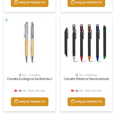
ORÇAR PRODUTO
ORÇAR PRODUTO
Ver + Detalhes
Ver + Detalhes
Caneta Ecológica De Bambu Personalizada
Caneta Plástica Personalizada
Por: Redd Brindes
Por: Redd Brindes
ORÇAR PRODUTO
ORÇAR PRODUTO