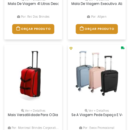
Mala De Viagem 41 Litros Descrição: Projetada Para Oferecer Praticid
Mala De Viagem Executivo. Abs. Com
Por: Rei Dos Brindes
Por: Allpen
ORÇAR PRODUTO
ORÇAR PRODUTO
Ver + Detalhes
Ver + Detalhes
Mais Versatilidade Para O Dia A Dia E Até Mesmo Viagens! Feita Em Pol
Se A Viagem Pede Espaço E Versat
Por: Montreal Brindes Corporativos
Por: Ewox Promocional