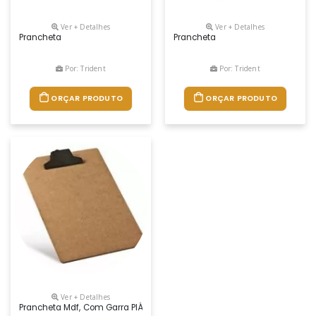
Ver + Detalhes
Ver + Detalhes
Prancheta
Prancheta
Por: Trident
Por: Trident
ORÇAR PRODUTO
ORÇAR PRODUTO
Ver + Detalhes
Prancheta Mdf, Com Garra PlÁstica Medidas: 34 X 22 X 3,5 Cm Peso: 23