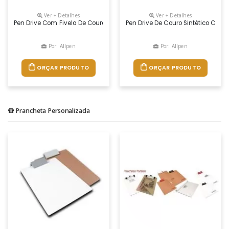
Ver + Detalhes
Ver + Detalhes
Pen Drive Com Fivela De Couro Costurada Com Ímã Para Fechamento No 
Pen Drive De Couro Sintético Com 
Por: Allpen
Por: Allpen
ORÇAR PRODUTO
ORÇAR PRODUTO
Prancheta Personalizada