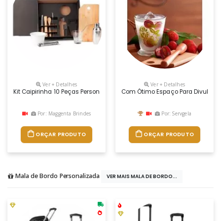
Ver + Detalhes
Ver + Detalhes
Kit Caipirinha 10 Peças Personalizadas
Com Ótimo Espaço Para Divulgação
Por: Maggenta Brindes
Por: Servgela
ORÇAR PRODUTO
ORÇAR PRODUTO
Mala de Bordo Personalizada
VER MAIS MALA DE BORDO...