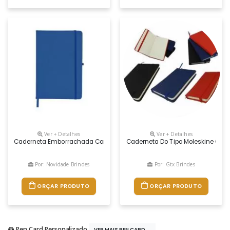
Ver + Detalhes
Ver + Detalhes
Caderneta Emborrachada Com Porta Caneta Elástico Em Nylon, Marcado
Caderneta Do Tipo Moleskine Com 
Por: Novidade Brindes
Por: Gtx Brindes
ORÇAR PRODUTO
ORÇAR PRODUTO
Pen Card Personalizado
VER MAIS PEN CARD...