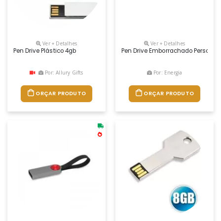
Ver + Detalhes
Ver + Detalhes
Pen Drive Plástico 4gb
Pen Drive Emborrachado Personali
Por: Allury Gifts
Por: Energia
ORÇAR PRODUTO
ORÇAR PRODUTO