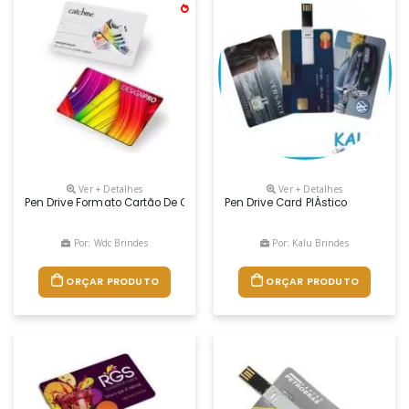
Ver + Detalhes
Ver + Detalhes
Pen Drive Formato Cartão De Credito (pen Card). Personalização Digita
Pen Drive Card PlÁstico
Por: Wdc Brindes
Por: Kalu Brindes
ORÇAR PRODUTO
ORÇAR PRODUTO