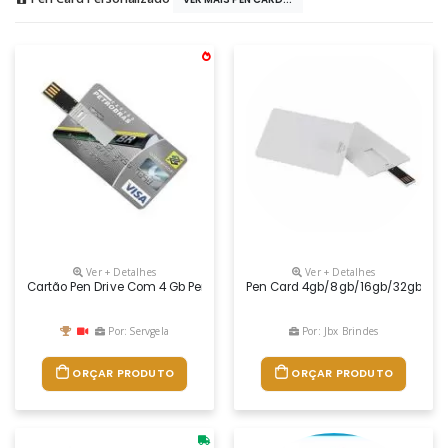
Ver + Detalhes
Ver + Detalhes
Cartão Pen Drive Com 4 Gb Personalizado
Pen Card 4gb/8gb/16gb/32gb
Por: Servgela
Por: Jbx Brindes
ORÇAR PRODUTO
ORÇAR PRODUTO