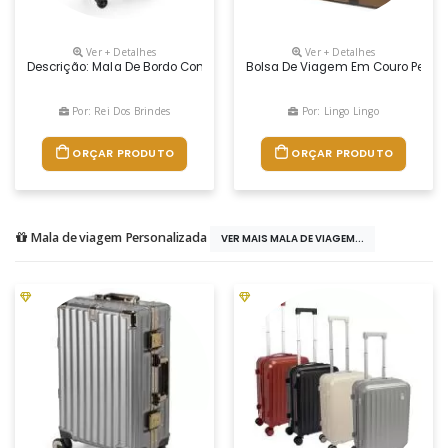
Ver + Detalhes
Ver + Detalhes
Descrição: Mala De Bordo Com Padrão Anac (agência Nacional De Aviaç
Bolsa De Viagem Em Couro Perso
Por: Rei Dos Brindes
Por: Lingo Lingo
ORÇAR PRODUTO
ORÇAR PRODUTO
Mala de viagem Personalizada
VER MAIS MALA DE VIAGEM...