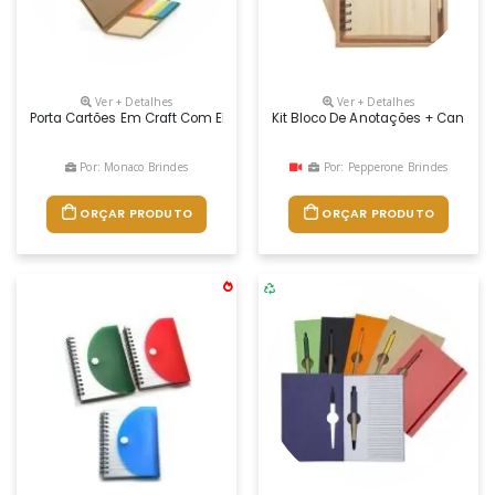
Ver + Detalhes
Ver + Detalhes
Porta Cartões Em Craft Com Elástico, Acompanha 6 Blocos Adesivados
Kit Bloco De Anotações + Caneta
Por: Monaco Brindes
Por: Pepperone Brindes
ORÇAR PRODUTO
ORÇAR PRODUTO