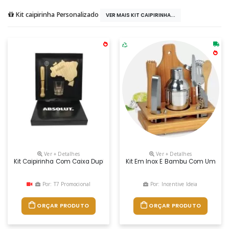
Kit caipirinha Personalizado
VER MAIS KIT CAIPIRINHA...
Ver + Detalhes
Ver + Detalhes
Kit Caipirinha Com Caixa Duplex, Tábua De Madeira Em Formato Do Brasi
Kit Em Inox E Bambu Com Uma Coq
Por: T7 Promocional
Por: Incentive Ideia
ORÇAR PRODUTO
ORÇAR PRODUTO