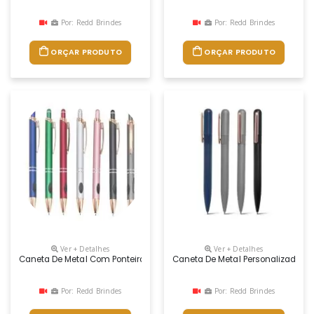
Por: Redd Brindes
Por: Redd Brindes
ORÇAR PRODUTO
ORÇAR PRODUTO
Ver + Detalhes
Ver + Detalhes
Caneta De Metal Com Ponteira Touch Personalizada
Caneta De Metal Personalizada
Por: Redd Brindes
Por: Redd Brindes