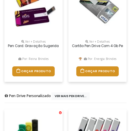
Ver + Detalhes
Ver + Detalhes
Pen Card. Gravação Sugerida Em Digital
Cartão Pen Drive Com 4 Gb Person
Por: Reina Brindes
Por: Energia Brindes
ORÇAR PRODUTO
ORÇAR PRODUTO
Pen Drive Personalizado
VER MAIS PEN DRIVE...