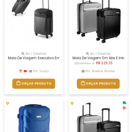
Ver + Detalhes
Ver + Detalhes
Mala De Viagem Executivo Em Abs E 600d Com 4 Rodas Duplas Giratórias
Mala De Viagem Em Abs E Interior
R$ 329.35
QTD mínima: 0
Por: Youdu
Por: Rowena Brindes
ORÇAR PRODUTO
ORÇAR PRODUTO