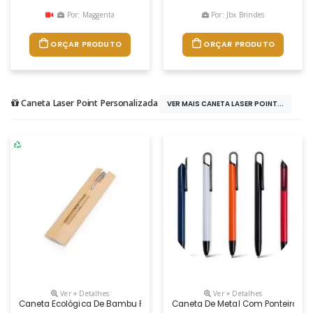
Por: Maggenta
Por: Jbx Brindes
ORÇAR PRODUTO
ORÇAR PRODUTO
Caneta Laser Point Personalizada
VER MAIS CANETA LASER POINT...
Ver + Detalhes
Ver + Detalhes
Caneta Ecológica De Bambu Personalizada
Caneta De Metal Com Ponteira To