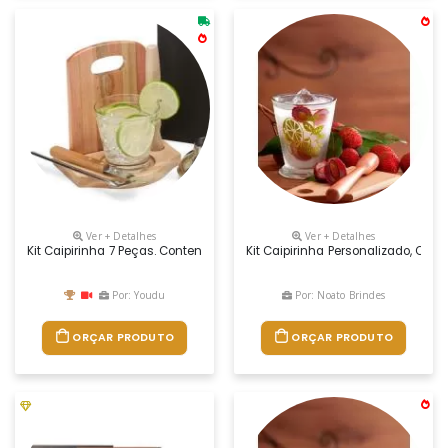
Ver + Detalhes
Ver + Detalhes
Kit Caipirinha 7 Peças. Contendo: Base, Tabua, Socado, Copo De Vidro,
Kit Caipirinha Personalizado, Co
Por: Youdu
Por: Noato Brindes
ORÇAR PRODUTO
ORÇAR PRODUTO