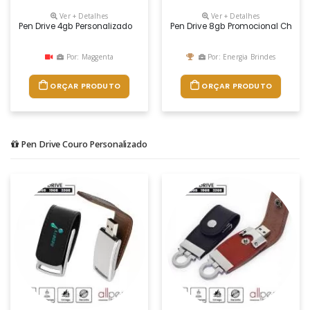
Ver + Detalhes
Ver + Detalhes
Pen Drive 4gb Personalizado
Pen Drive 8gb Promocional Chave
Por: Maggenta
Por: Energia Brindes
ORÇAR PRODUTO
ORÇAR PRODUTO
Pen Drive Couro Personalizado