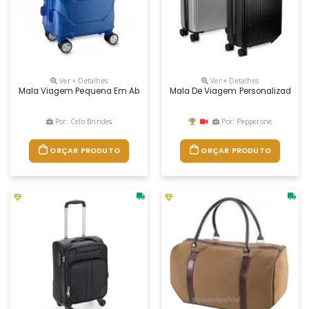
Ver + Detalhes
Ver + Detalhes
Mala Viagem Pequena Em Abs (estireno De Acrilonitrilo E Butadieno); F
Mala De Viagem Personalizada
Por: Celo Brindes
Por: Pepperone
ORÇAR PRODUTO
ORÇAR PRODUTO