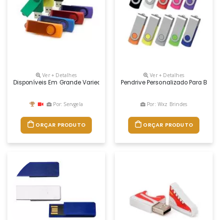
Ver + Detalhes
Ver + Detalhes
Disponíveis Em Grande Variedade De Cores, Os Pendrives Coloridos Par
Pendrive Personalizado Para Brind
Por: Servgela
Por: Wxz Brindes
ORÇAR PRODUTO
ORÇAR PRODUTO