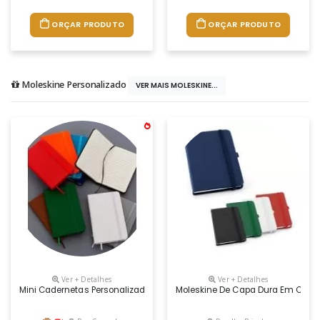
ORÇAR PRODUTO
ORÇAR PRODUTO
Moleskine Personalizado
VER MAIS MOLESKINE...
Ver + Detalhes
Ver + Detalhes
Mini Cadernetas Personalizadas, Possui Ótimo Custo, Boa Variedade D
Moleskine De Capa Dura Em C. Sin