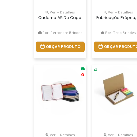
Ver + Detalhes
Ver + Detalhes
Caderno A5 De Capa Flexível Em Pp Com Tratamen
Fabricação Própria,
Por: Personare Brindes
Por: Thap Brindes
ORÇAR PRODUTO
ORÇAR PRODUT
Ver + Detalhes
Ver + Detalhes