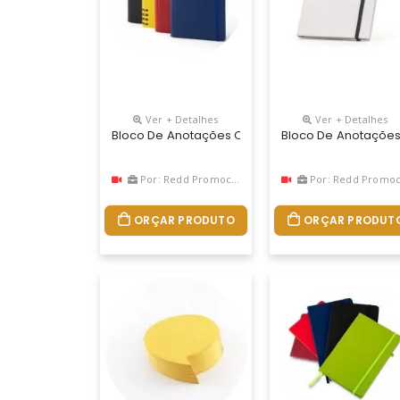
Ver + Detalhes
Ver + Detalhes
Bloco De Anotações Com Pautas Personalizado
Bloco De Anotações
Por: Redd Promocional
Por: Redd Promociona
ORÇAR PRODUTO
ORÇAR PRODUT