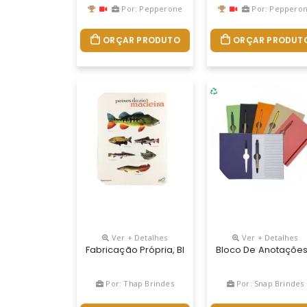
Por: Pepperone
Por: Peppero
ORÇAR PRODUTO
ORÇAR PRODUT
Ver + Detalhes
Ver + Detalhes
Fabricação Própria, Blocos Personalizados Do 
Bloco De Anotações 
Por: Thap Brindes
Por: Snap Brindes