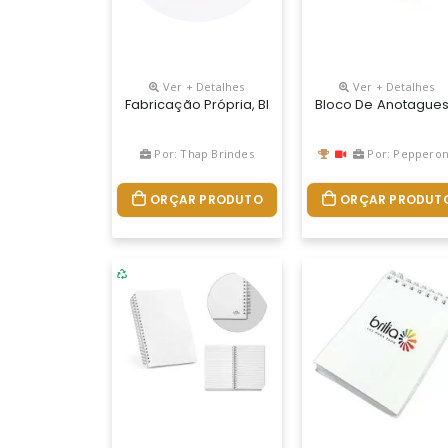
Ver + Detalhes
Ver + Detalhes
Fabricação Própria, Blocos Personalizados Do Se
Bloco De Anotague
Por: Thap Brindes
Por: Peppero
ORÇAR PRODUTO
ORÇAR PRODUT