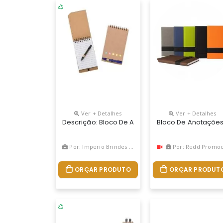
Ver + Detalhes
Ver + Detalhes
Descrição: Bloco De Anotações Ecológico Com Au
Bloco De Anotações
Por: Imperio Brindes Personalizados
Por: Redd Promociona
ORÇAR PRODUTO
ORÇAR PRODUT