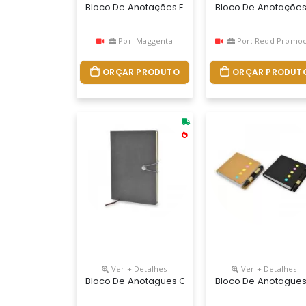
Bloco De Anotações Emborrachada Com Suporte P
Bloco De Anotações
Por: Maggenta
Por: Redd Promociona
ORÇAR PRODUTO
ORÇAR PRODUT
Ver + Detalhes
Ver + Detalhes
Bloco De Anotagues Com Pautas Personalizado
Bloco De Anotagues