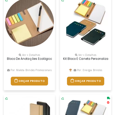
Ver + Detalhes
Ver + Detalhes
Bloco De Anotações Ecológico, Material Em Kraft. Possui Uma Trava
Kit Bloco E Caneta Personalizado
Por: Maleta Brindes Promocionais
Por: Energia Brindes
ORÇAR PRODUTO
ORÇAR PRODUTO