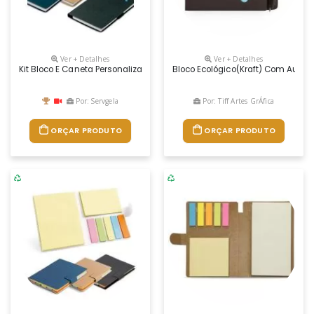
Ver + Detalhes
Ver + Detalhes
Kit Bloco E Caneta Personalizado
Bloco Ecológico(kraft) Com Autoa
Por: Servgela
Por: Tiff Artes GrÁfica
ORÇAR PRODUTO
ORÇAR PRODUTO