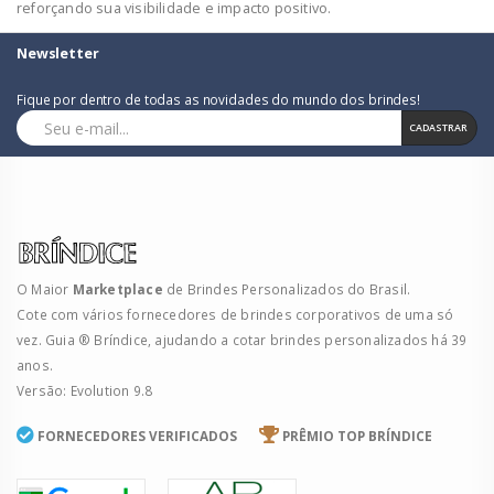
reforçando sua visibilidade e impacto positivo.
Newsletter
Fique por dentro de todas as novidades do mundo dos brindes!
CADASTRAR
O Maior
Marketplace
de Brindes Personalizados do Brasil.
Cote com vários fornecedores de brindes corporativos de uma só
vez. Guia ® Bríndice, ajudando a cotar brindes personalizados há 39
anos.
Versão: Evolution 9.8
FORNECEDORES VERIFICADOS
PRÊMIO TOP BRÍNDICE