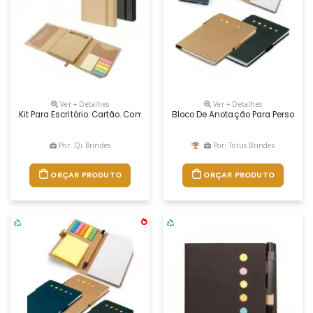
Ver + Detalhes
Ver + Detalhes
Kit Para Escritório. Cartão. Com Caderno (80 Folhas Pautadas Em Papel R
Bloco De Anotação Para Personaliz
Por: Qi Brindes
Por: Totus Brindes
ORÇAR PRODUTO
ORÇAR PRODUTO