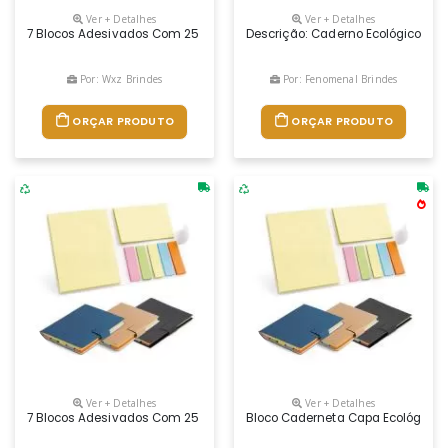
Ver + Detalhes
Ver + Detalhes
7 Blocos Adesivados Com 25 Folhas Cada E Capa Em Cartão. Este Produto
Descrição: Caderno Ecológico Com
Por: Wxz Brindes
Por: Fenomenal Brindes
ORÇAR PRODUTO
ORÇAR PRODUTO
Ver + Detalhes
Ver + Detalhes
7 Blocos Adesivados Com 25 Folhas Cada E Capa Em Cartão
Bloco Caderneta Capa Ecológica