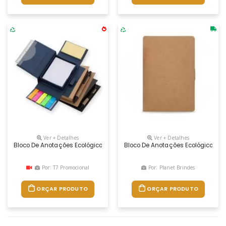
Ver + Detalhes
Ver + Detalhes
Bloco De Anotações Ecológico Com Caneta E Autoadesivo. Bloco Em M
Bloco De Anotações Ecológico Co
Por: T7 Promocional
Por: Planet Brindes
ORÇAR PRODUTO
ORÇAR PRODUTO