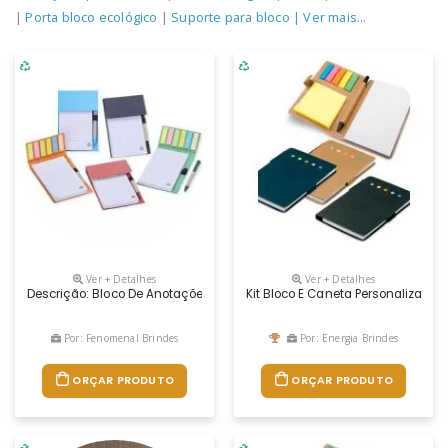
|
Porta bloco ecológico
|
Suporte para bloco
| Ver mais...
Ver + Detalhes
Ver + Detalhes
Descrição: Bloco De Anotações Ecológico Com Caneta, Feito Em Kraft 
Kit Bloco E Caneta Personalizado
Por: Fenomenal Brindes
Por: Energia Brindes
ORÇAR PRODUTO
ORÇAR PRODUTO