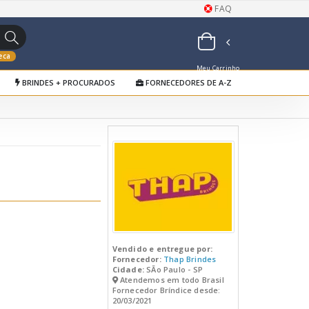
FAQ
eca
Meu Carrinho
BRINDES + PROCURADOS
FORNECEDORES DE A-Z
de Orçamentos
Vendido e entregue por:
Fornecedor:
Thap Brindes
Cidade:
SÃo Paulo - SP
Atendemos em todo Brasil
Fornecedor Bríndice desde:
20/03/2021