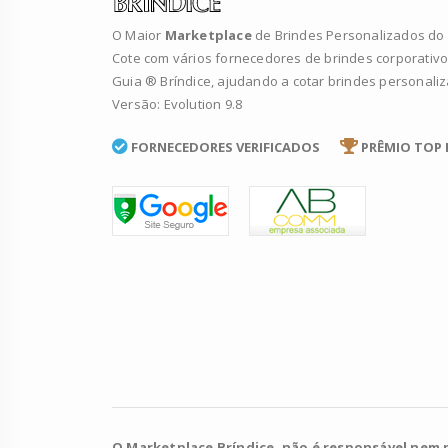
O Maior
Marketplace
de Brindes Personalizados do B
Cote com vários fornecedores de brindes corporativo
Guia ® Bríndice, ajudando a cotar brindes personali
Versão: Evolution 9.8
FORNECEDORES VERIFICADOS
PRÊMIO TOP 
O Marketplace Bríndice, não é responsável nem 