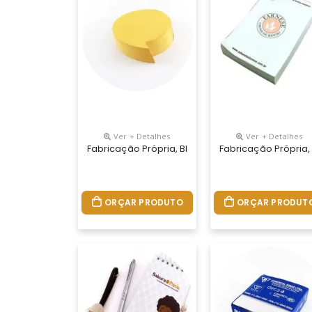
Ver + Detalhes
Ver + Detalhes
Fabricação Própria, Blocos Personalizados Do Se
Fabricação Própria,
ORÇAR PRODUTO
ORÇAR PRODUT