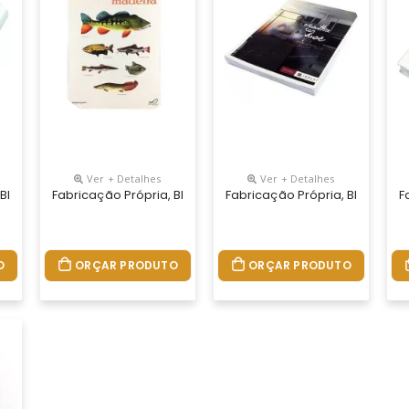
Ver + Detalhes
Ver + Detalhes
u Jeito. Bloco Em Papel Colorido Com Ou Sem Impressão Com 100 Fol
 Blocos Personalizados Do Seu Jeito. Bloco Em Papel Colorido Com 
Fabricação Própria, Blocos Personalizados Do Seu Jeito.
Fabricação Própria, Blocos P
F
O
ORÇAR PRODUTO
ORÇAR PRODUTO