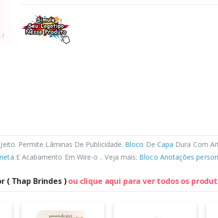
Jeito. Permite Lâminas De Publicidade.
Bloco
De
Capa
Dura Com Art
neta
E Acabamento Em Wire-o .. Veja mais:
Bloco Anotações person
r ( Thap Brindes )
ou clique aqui para ver todos os produ