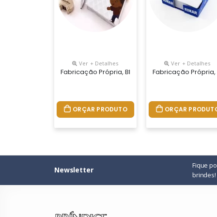
Ver + Detalhes
Ver + Detalhes
Fabricação Própria, Blocos Personalizados Do S
Fabricação Própria
ORÇAR PRODUTO
ORÇAR PRODUT
Fique p
Newsletter
brindes!