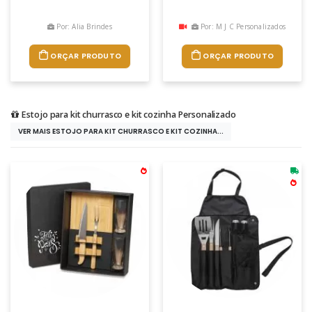
Por: Alia Brindes
Por: M J C Personalizados
ORÇAR PRODUTO
ORÇAR PRODUTO
Estojo para kit churrasco e kit cozinha Personalizado
VER MAIS ESTOJO PARA KIT CHURRASCO E KIT COZINHA...