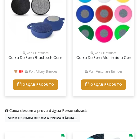
Ver + Detalhes
Ver + Detalhes
Caixa De Som Bluetooth Com Microfone
Caixa De Som Multimídia Com Aca
Por: Allury Brindes
Por: Personare Brindes
ORÇAR PRODUTO
ORÇAR PRODUTO
Caixa de som a prova d água Personalizada
VER MAIS CAIXA DE SOM A PROVA D ÁGUA...