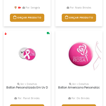
Por: Servgela
Por: Noato Brindes
ORÇAR PRODUTO
ORÇAR PRODUTO
Ver + Detalhes
Ver + Detalhes
Botton Personalizado Em Uv Digital Sem Limite De Cores
Botton Americano Personalizado 
Por: Planet Brindes
Por: Elo Brindes