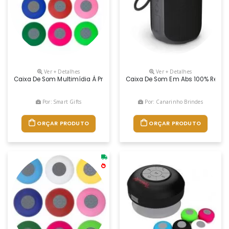
Ver + Detalhes
Ver + Detalhes
Caixa De Som Multimídia À Prova D’Água Emborrachada Com Ventosa(pod
Caixa De Som Em Abs 100% Recicla
Por: Smart Gifts
Por: Canarinho Brindes
ORÇAR PRODUTO
ORÇAR PRODUTO