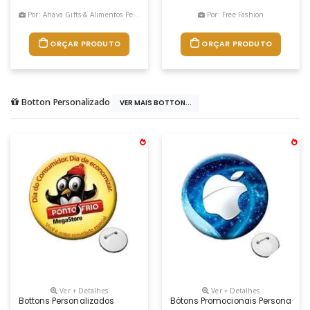
Por: Ahava Gifts & Alimentos Personalizados
Por: Free Fashion
ORÇAR PRODUTO
ORÇAR PRODUTO
Botton Personalizado
VER MAIS BOTTON...
Ver + Detalhes
Ver + Detalhes
Bottons Personalizados
Bótons Promocionais Personalizad