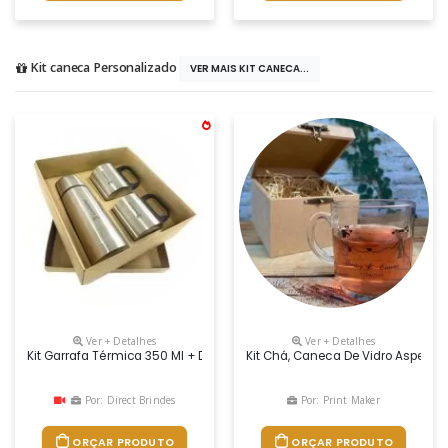
Kit caneca Personalizado
VER MAIS KIT CANECA...
Ver + Detalhes
Ver + Detalhes
Kit Garrafa Térmica 350 Ml + Duas Canecas Metal
Kit Chá, Caneca De Vidro Aspen, 
Por: Direct Brindes
Por: Print Maker
ORÇAR PRODUTO
ORÇAR PRODUTO