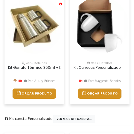
Ver + Detalhes
Ver + Detalhes
Kit Garrafa Térmica 350ml + Duas Canecas Metal. O Kit É Composto Por
Kit Canecas Personalizado
Por: Allury Brindes
Por: Maggenta Brindes
ORÇAR PRODUTO
ORÇAR PRODUTO
Kit caneta Personalizado
VER MAIS KIT CANETA...