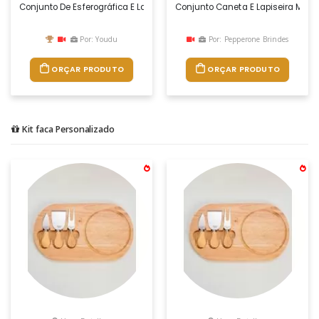
Conjunto De Esferográfica E Lapiseira Em Bambu. Esferográfica Até 1.5 K
Conjunto Caneta E Lapiseira Metal
Por: Youdu
Por: Pepperone Brindes
ORÇAR PRODUTO
ORÇAR PRODUTO
Kit faca Personalizado