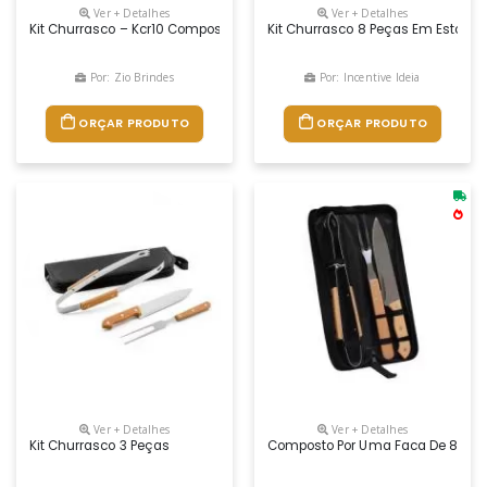
Ver + Detalhes
Ver + Detalhes
Kit Churrasco – Kcr10 Composto Por Tábua Em Bambu, Faca E Garfo Em
Kit Churrasco 8 Peças Em Estojo D
Por: Zio Brindes
Por: Incentive Ideia
ORÇAR PRODUTO
ORÇAR PRODUTO
Ver + Detalhes
Ver + Detalhes
Kit Churrasco 3 Peças
Composto Por Uma Faca De 8 Poleg