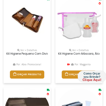
Ver + Detalhes
Ver + Detalhes
Kit Higiene Pequeno Com Divisões Para Escova, Creme E Fio Dental, Fec
Kit Higiene Com Máscara, Álcool G
Por: Abra Promocional
Por: Maggenta
Como Orçar
ORÇAR PRODUTO
ORÇAR PRODUTO
seu Brinde?
Clique Aqui!