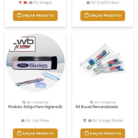
Por: Servgela
Por: EmpÓrio Kaza
ORÇAR PRODUTO
ORÇAR PRODUTO
Ver + Detalhes
Ver + Detalhes
Produto: Estojo Para Higiene Bucal (kit) Medidas: 20,0cm De Compriment
Kit Bucal Personalizado
Por: Cwb Promo
Por: Energia Brindes
ORÇAR PRODUTO
ORÇAR PRODUTO