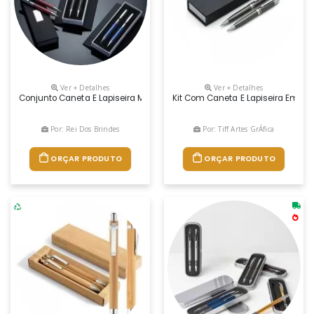
Ver + Detalhes
Ver + Detalhes
Conjunto Caneta E Lapiseira Metal Descrição: Kit Caneta E Lapiseira D
Kit Com Caneta E Lapiseira Em Est
Por: Rei Dos Brindes
Por: Tiff Artes GrÁfica
ORÇAR PRODUTO
ORÇAR PRODUTO