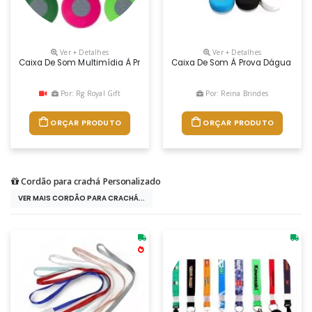
Ver + Detalhes
Ver + Detalhes
Caixa De Som Multimídia À Prova D’Água Emborrachada Com Ventosa(pod
Caixa De Som À Prova Dágua Emb
Por: Rg Royal Gift
Por: Reina Brindes
ORÇAR PRODUTO
ORÇAR PRODUTO
Cordão para crachá Personalizado
VER MAIS CORDÃO PARA CRACHÁ...