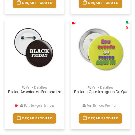
ORÇAR PRODUTO
ORÇAR PRODUTO
Ver + Detalhes
Ver + Detalhes
Botton Americano Personalizado, No Tamanho De 35mm, Em Metal Recober
Bottons Com Imagens De Qualida
Por: Servgela Brindes
Por: Brindes Premium
ORÇAR PRODUTO
ORÇAR PRODUTO