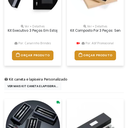
Ver + Detalhes
Ver + Detalhes
Kit Executivo 3 Peças Em Estojo De Papelão Com Tampa E Parte Intern
Kit Composto Por 3 Peças: Sendo
Por: Canarinho Brindes
Por: Abf Promocional
ORÇAR PRODUTO
ORÇAR PRODUTO
Kit caneta e lapiseira Personalizado
VER MAIS KIT CANETA E LAPISEIRA...