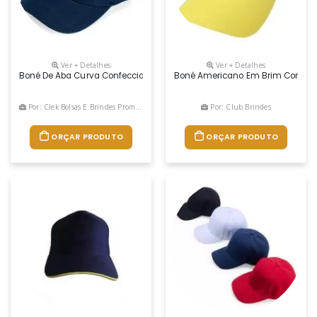
Ver + Detalhes
Ver + Detalhes
Boné De Aba Curva Confeccionado Em Poliéster Com Fecho Ajustável Em 
Boné Americano Em Brim Com Regul
Por: Clek Bolsas E Brindes Promocionais
Por: Club Brindes
ORÇAR PRODUTO
ORÇAR PRODUTO