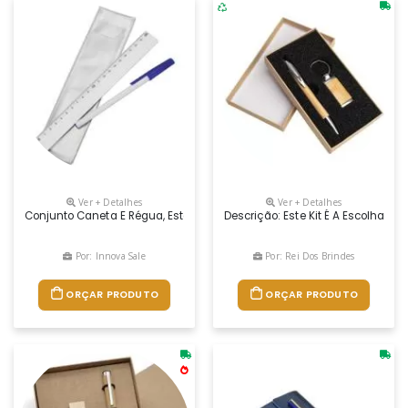
Ver + Detalhes
Ver + Detalhes
Conjunto Caneta E Régua, Estojo Em Pvc Transparente.
Descrição: Este Kit É A Escolha 
Por: Innova Sale
Por: Rei Dos Brindes
ORÇAR PRODUTO
ORÇAR PRODUTO