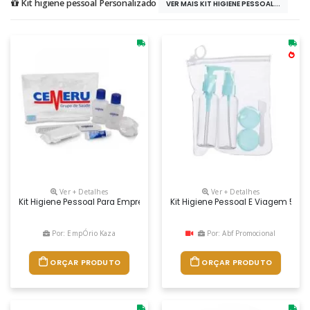
Kit higiene pessoal Personalizado
VER MAIS KIT HIGIENE PESSOAL...
Ver + Detalhes
Ver + Detalhes
Kit Higiene Pessoal Para Empresas, Hotéis E Hospitais.
Kit Higiene Pessoal E Viagem 5 Pe
Por: EmpÓrio Kaza
Por: Abf Promocional
ORÇAR PRODUTO
ORÇAR PRODUTO