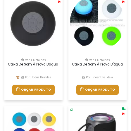
Ver + Detalhes
Ver + Detalhes
Caixa De Som À Prova Dágua Emborracha Com Ventosa(pode Ser Removida
Caixa De Som À Prova D'água Embo
Por: Totus Brindes
Por: Incentive Ideia
ORÇAR PRODUTO
ORÇAR PRODUTO