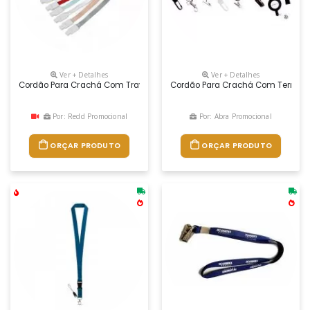
Ver + Detalhes
Ver + Detalhes
Cordão Para Crachá Com Trava Personalizado
Cordão Para Crachá Com Terminal
Por: Redd Promocional
Por: Abra Promocional
ORÇAR PRODUTO
ORÇAR PRODUTO