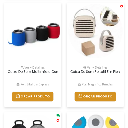
Ver + Detalhes
Ver + Detalhes
Caixa De Som Multimídia Com Iluminação Rgb Em 7 Modos Dinâmicos. O
Caixa De Som Portátil Em Fibra De
Por: Libelula Express
Por: Magnifico Brindes
ORÇAR PRODUTO
ORÇAR PRODUTO