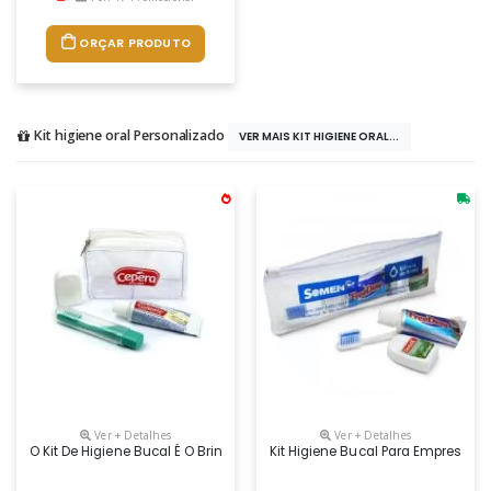
ORÇAR PRODUTO
Kit higiene oral Personalizado
VER MAIS KIT HIGIENE ORAL...
Ver + Detalhes
Ver + Detalhes
O Kit De Higiene Bucal É O Brinde Certo Para Ações De Marketing E Pr
Kit Higiene Bucal Para Empresas E