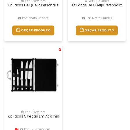
Ver + Detalhes
Ver + Detalhes
Kit Facas De Queijo Personalizado, Medidas 32,1 X 18,7 Cm, Peso 613 Gr
Kit Facas De Queijo Personalizado
Por: Noato Brindes
Por: Noato Brindes
ORÇAR PRODUTO
ORÇAR PRODUTO
Ver + Detalhes
Kit Facas 5 Peças Em Aço Iniox Com Diferentes Tamanhos, Acompanha
Por: T7 Promocional