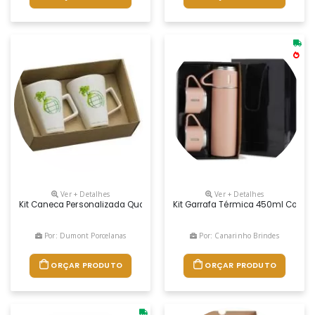
Ver + Detalhes
Ver + Detalhes
Kit Caneca Personalizada Quartier 350ml Porcelana
Kit Garrafa Térmica 450ml Com D
Por: Dumont Porcelanas
Por: Canarinho Brindes
ORÇAR PRODUTO
ORÇAR PRODUTO