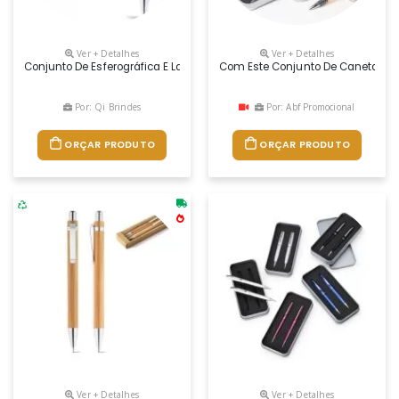
Ver + Detalhes
Ver + Detalhes
Conjunto De Esferográfica E Lapiseira. Bambu. Esferográfica: 1,5km De Escr
Com Este Conjunto De Caneta E La
Por: Qi Brindes
Por: Abf Promocional
ORÇAR PRODUTO
ORÇAR PRODUTO
Ver + Detalhes
Ver + Detalhes