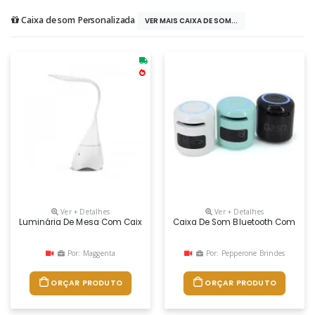
Caixa de som Personalizada
VER MAIS CAIXA DE SOM...
Ver + Detalhes
Ver + Detalhes
Luminária De Mesa Com Caixa De Som Personalizada
Caixa De Som Bluetooth Com Reló
Por: Maggenta
Por: Pepperone Brindes
ORÇAR PRODUTO
ORÇAR PRODUTO