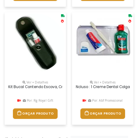
Ver + Detalhes
Ver + Detalhes
Kit Bucal Contendo Escova, Creme Dental E Fio Dental
Ncluso : 1 Creme Dental Colgate 30
Por: Rg Royal Gift
Por: Abf Promocional
ORÇAR PRODUTO
ORÇAR PRODUTO