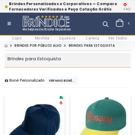
Brindes Personalizados e Corporativos — Compare
Fornecedores Verificados e Peça Cotação Grátis
FAQ
GUIA
39 Anos
Marketplace dos Brindes Corporativos
Copo
Mochila
Squeeze
Caneca
Ver Todos
BRINDES POR PÚBLICO ALVO
BRINDES PARA ESTOQUISTA
Brindes para Estoquista
Boné Personalizado
VER MAIS BONÉ...