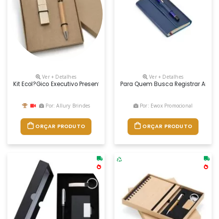
Ver + Detalhes
Ver + Detalhes
Kit Ecol?gico Executivo Presente
Para Quem Busca Registrar Anota
Por: Allury Brindes
Por: Ewox Promocional
ORÇAR PRODUTO
ORÇAR PRODUTO