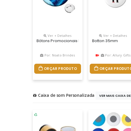
Ver + Detalhes
Ver + Detalhes
Bótons Promocionais Personalizados, Capacidade
Botton 35mm
Por: Noato Brindes
Por: Allury Gifts
ORÇAR PRODUTO
ORÇAR PRODUT
Caixa de som Personalizada
VER MAIS CAIXA DE