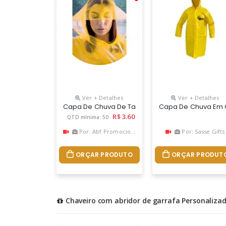
Ver + Detalhes
Ver + Detalhes
Capa De Chuva De Tamanho Único, Disponível Em
Capa De Chuva Em Clo
R$ 3.60
QTD mínima: 50
Por: Abf Promocional
Por: Sasse Gifts
ORÇAR PRODUTO
ORÇAR PRODUT
Chaveiro com abridor de garrafa Personaliza