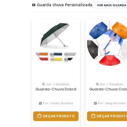
Guarda chuva Personalizada
VER MAIS GUARDA 
Ver + Detalhes
Ver + Detalhes
Guarda-Chuva Dobrável. Poliéster 190t. Dobráve
Guarda-Chuva Colori
Por: Globo Brindes
Por: Snap Brindes
ORÇAR PRODUTO
ORÇAR PRODUT