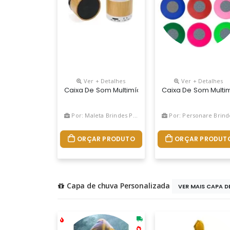
Ver + Detalhes
Ver + Detalhes
Caixa De Som Multimídia Com Bluetooth E Entrad
Caixa De Som Multi
Por: Maleta Brindes Promocionais
Por: Personare Brind
ORÇAR PRODUTO
ORÇAR PRODUT
Capa de chuva Personalizada
VER MAIS CAPA DE