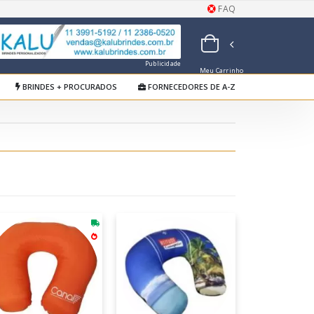
FAQ
Publicidade
Meu Carrinho
de Orçamentos
BRINDES + PROCURADOS
FORNECEDORES DE A-Z