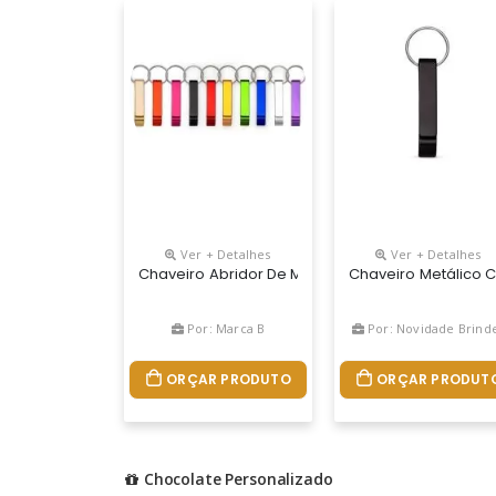
Ver + Detalhes
Ver + Detalhes
Chaveiro Abridor De Metal Formato “pé De Galin
Chaveiro Metálico C
Por: Marca B
Por: Novidade Brind
ORÇAR PRODUTO
ORÇAR PRODUT
Chocolate Personalizado