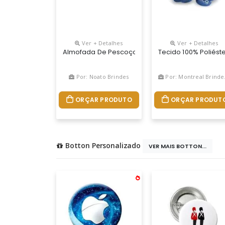
Ver + Detalhes
Ver + Detalhes
Almofada De Pescoço Personalizada, Medidas 37 
Tecido 100% Poliés
Por: Noato Brindes
Por: Montreal Brindes Corporativos
ORÇAR PRODUTO
ORÇAR PRODUT
Botton Personalizado
VER MAIS BOTTON...