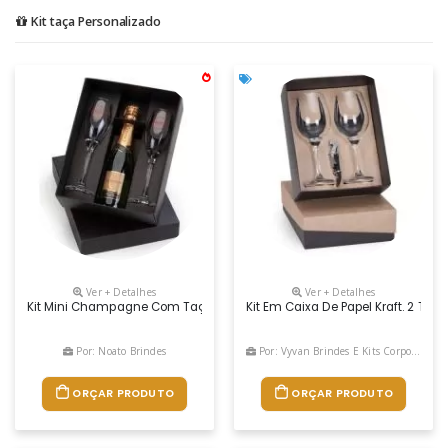
Kit taça Personalizado
Ver + Detalhes
Ver + Detalhes
Kit Mini Champagne Com Taças, O Kit Mini Champagne Com Taças Cont
Kit Em Caixa De Papel Kraft. 2 Ta
Por: Noato Brindes
Por: Vyvan Brindes E Kits Corporativos
ORÇAR PRODUTO
ORÇAR PRODUTO