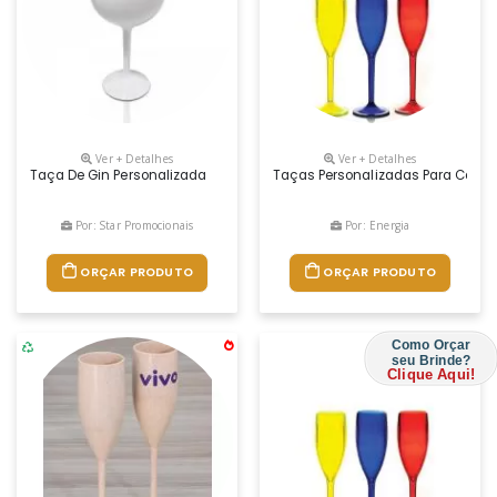
Ver + Detalhes
Ver + Detalhes
Taça De Gin Personalizada
Taças Personalizadas Para Casame
Por: Star Promocionais
Por: Energia
ORÇAR PRODUTO
ORÇAR PRODUTO
Como Orçar
seu Brinde?
Clique Aqui!