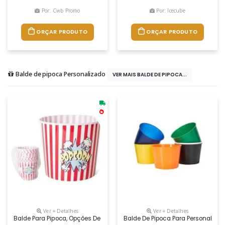
Por: Cwb Promo
Por: Icecube
ORÇAR PRODUTO
ORÇAR PRODUTO
Balde de pipoca Personalizado
VER MAIS BALDE DE PIPOCA...
Ver + Detalhes
Ver + Detalhes
Balde Para Pipoca, Opções De Tamanho 1, 5 Litros - 2.5 Litros - 3. Litros
Balde De Pipoca Para Personaliza