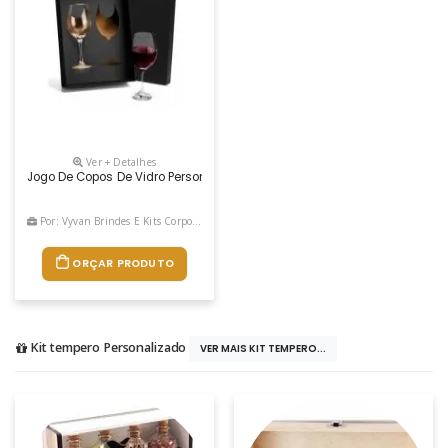
Ver + Detalhes
Jogo De Copos De Vidro Personalizados - 4 Pçs. Conta Com 1 Copo 
Por: Vyvan Brindes E Kits Corporativos
ORÇAR PRODUTO
Kit tempero Personalizado
VER MAIS KIT TEMPERO...