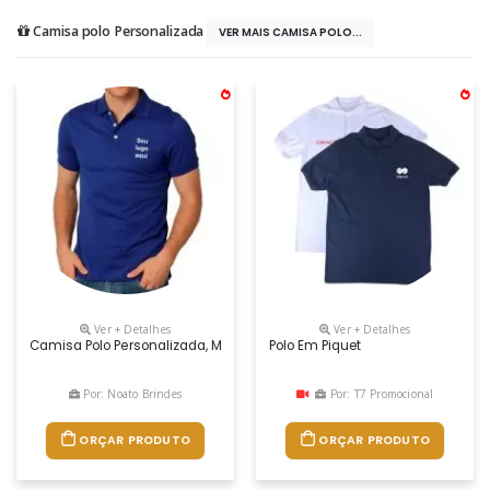
Camisa polo Personalizada
VER MAIS CAMISA POLO...
Ver + Detalhes
Ver + Detalhes
Camisa Polo Personalizada, Malha Piquet, Cores Variadas
Polo Em Piquet
Por: Noato Brindes
Por: T7 Promocional
ORÇAR PRODUTO
ORÇAR PRODUTO