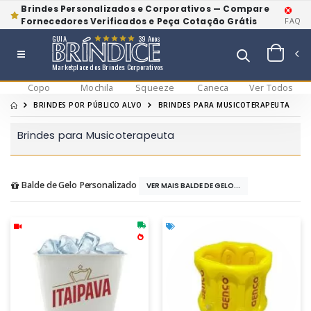
Brindes Personalizados e Corporativos — Compare
Fornecedores Verificados e Peça Cotação Grátis
FAQ
GUIA
39 Anos
Marketplace dos Brindes Corporativos
Copo
Mochila
Squeeze
Caneca
Ver Todos
BRINDES POR PÚBLICO ALVO
BRINDES PARA MUSICOTERAPEUTA
Brindes para Musicoterapeuta
Balde de Gelo Personalizado
VER MAIS BALDE DE GELO...