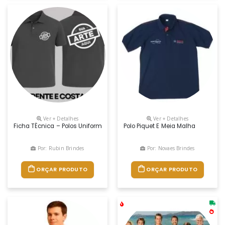
Ver + Detalhes
Ver + Detalhes
Ficha TÉcnica – Polos Uniformes Polo Personalizada Produto: Camisa 
Polo Piquet E Meia Malha
Por: Rubin Brindes
Por: Novaes Brindes
ORÇAR PRODUTO
ORÇAR PRODUTO