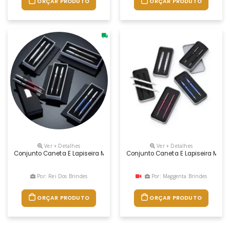
ORÇAR PRODUTO
ORÇAR PRODUTO
Ver + Detalhes
Ver + Detalhes
Conjunto Caneta E Lapiseira Metal Descrição: Kit Caneta E Lapiseira D
Conjunto Caneta E Lapiseira Metal
Por: Rei Dos Brindes
Por: Maggenta Brindes
ORÇAR PRODUTO
ORÇAR PRODUTO