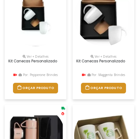
Ver + Detalhes
Ver + Detalhes
Kit Canecas Personalizado
Kit Canecas Personalizado
Por: Pepperone Brindes
Por: Maggenta Brindes
ORÇAR PRODUTO
ORÇAR PRODUTO