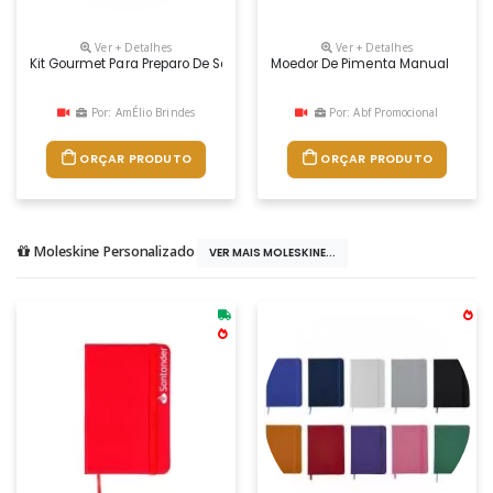
Ver + Detalhes
Ver + Detalhes
Kit Gourmet Para Preparo De Saladas Com Azeite Extra Virgem, Moedor D
Moedor De Pimenta Manual
Por: AmÉlio Brindes
Por: Abf Promocional
ORÇAR PRODUTO
ORÇAR PRODUTO
Moleskine Personalizado
VER MAIS MOLESKINE...