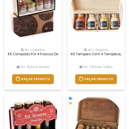
Ver + Detalhes
Ver + Detalhes
Kit Composto Por 4 Frascos De Vidro Com Os Seguintes Temperos: Sal R
Kit Tempero Com 4 Temperos, Cont
Por: Remind Brindes
Por: Tiff Artes GrÁfica
ORÇAR PRODUTO
ORÇAR PRODUTO