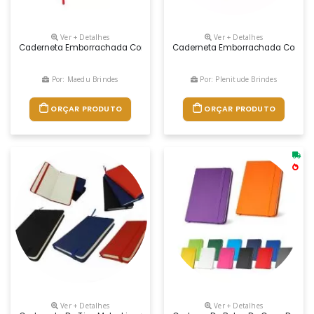
Ver + Detalhes
Ver + Detalhes
Caderneta Emborrachada Com Marcador De Página Em Cetim E Fita El
Caderneta Emborrachada Com Paut
Por: Maedu Brindes
Por: Plenitude Brindes
ORÇAR PRODUTO
ORÇAR PRODUTO
Ver + Detalhes
Ver + Detalhes