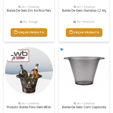
Ver + Detalhes
Ver + Detalhes
Balde De Gelo Em Acrílico Personalizado Para Brindes. Com Capacidade
Balde De Gelo Garrafas C/ Alças E
Por: Energia
Por: Promoline
ORÇAR PRODUTO
ORÇAR PRODUTO
Ver + Detalhes
Ver + Detalhes
Produto: Balde Para Gelo MÉdio Medidas: 26,0 Cm X 21,5 Cm De Diâmetro 
Balde De Gelo Com Capacidade De 