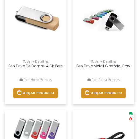
Ver + Detalhes
Ver + Detalhes
Pen Drive De Bambu 4 Gb Personalizado, Capacidade 4gb
Pen Drive Metal Giratório. Gravaçã
Por: Noato Brindes
Por: Reina Brindes
ORÇAR PRODUTO
ORÇAR PRODUTO