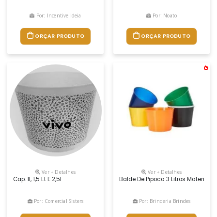
Por: Incentive Ideia
Por: Noato
ORÇAR PRODUTO
ORÇAR PRODUTO
Ver + Detalhes
Ver + Detalhes
Cap. 1l, 1,5 Lt E 2,5l
Balde De Pipoca 3 Litros Material: P
Por: Comercial Sisters
Por: Brinderia Brindes