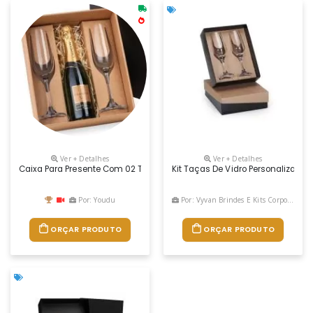
Ver + Detalhes
Ver + Detalhes
Caixa Para Presente Com 02 Taças De Vidro Para Champanhe 210ml E 
Kit Taças De Vidro Personalizada
Por: Youdu
Por: Vyvan Brindes E Kits Corporativos
ORÇAR PRODUTO
ORÇAR PRODUTO