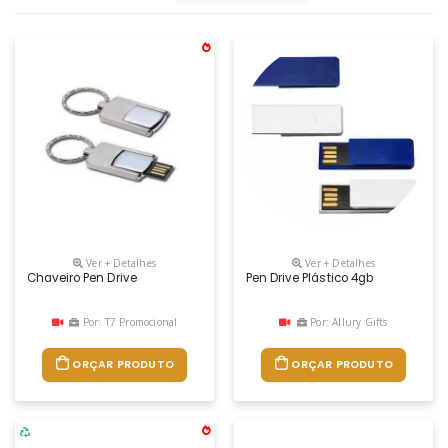
Ver + Detalhes
Ver + Detalhes
Chaveiro Pen Drive
Pen Drive Plástico 4gb
Por: T7 Promocional
Por: Allury Gifts
ORÇAR PRODUTO
ORÇAR PRODUTO