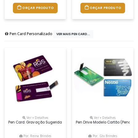
ORÇAR PRODUTO
ORÇAR PRODUTO
Pen Card Personalizado
VER MAIS PEN CARD...
Ver + Detalhes
Ver + Detalhes
Pen Card. Gravação Sugerida Em Digital
Pen Drive Modelo Cartão (pencard)
Por: Reina Brindes
Por: Gtx Brindes