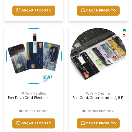
ORÇAR PRODUTO
ORÇAR PRODUTO
Ver + Detalhes
Ver + Detalhes
Pen Drive Card PlÁstico
Pen Card, Capacidades 4, 8 E 16 G
Por: Kalu Brindes
Por: Incentive Ideia
ORÇAR PRODUTO
ORÇAR PRODUTO