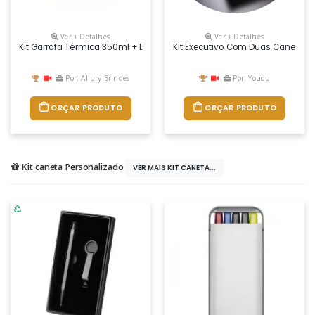
Ver + Detalhes
Ver + Detalhes
Kit Garrafa Térmica 350ml + Duas Canecas Metal. O Kit É Composto Por
Kit Executivo Com Duas Canecas 
Por: Allury Brindes
Por: Youdu
ORÇAR PRODUTO
ORÇAR PRODUTO
Kit caneta Personalizado
VER MAIS KIT CANETA...