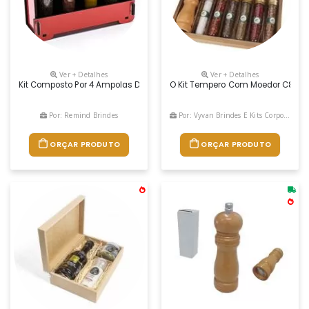
Ver + Detalhes
Ver + Detalhes
Kit Composto Por 4 Ampolas De Tempero, Com Suporte Em Madeira Cortad
O Kit Tempero Com Moedor C830 E
Por: Remind Brindes
Por: Vyvan Brindes E Kits Corporativos
ORÇAR PRODUTO
ORÇAR PRODUTO