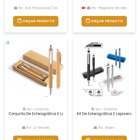
Por: Fam PersonalizaÇÕes
Por: Pepperone Brindes
ORÇAR PRODUTO
ORÇAR PRODUTO
Ver + Detalhes
Ver + Detalhes
Conjunto De Esferográfica E Lapiseira. Bambu. Esferográfica: 1,5km De Escr
Kit De Esferográfica E Lapiseira. A
Por: Qi Brindes
Por: Allpen