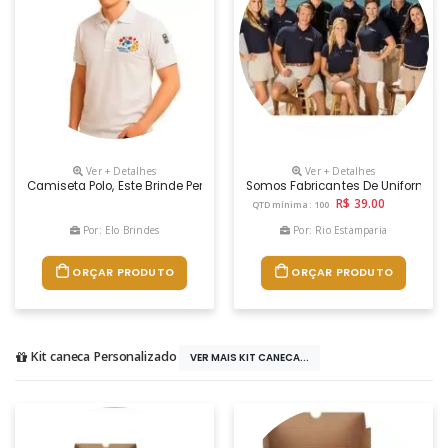
Ver + Detalhes
Ver + Detalhes
Camiseta Polo, Este Brinde Personalizado É Confeccionado Em Tecido Pi
Somos Fabricantes De Uniformes,
R$ 39.00
QTD mínima: 100
Por: Elo Brindes
Por: Rio Estamparia
ORÇAR PRODUTO
ORÇAR PRODUTO
Kit caneca Personalizado
VER MAIS KIT CANECA...