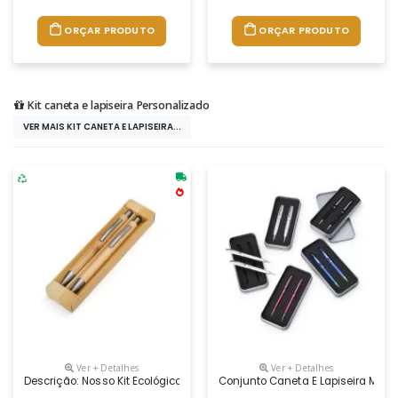
ORÇAR PRODUTO
ORÇAR PRODUTO
Kit caneta e lapiseira Personalizado
VER MAIS KIT CANETA E LAPISEIRA...
Ver + Detalhes
Ver + Detalhes
Descrição: Nosso Kit Ecológico De Caneta E Lapiseira De Bambu É Exc
Conjunto Caneta E Lapiseira Metal