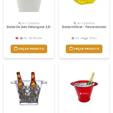
Ver + Detalhes
Ver + Detalhes
Balde De Gelo Retangular 2,6l Com Design Pratico E Moderno. Fabricado
Balde InflÁvel - Personalizado D
Por: Bb Brindes
Por: Megga Promo
ORÇAR PRODUTO
ORÇAR PRODUTO