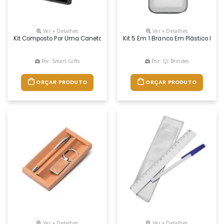
Ver + Detalhes
Ver + Detalhes
Kit Composto Por Uma Caneta E Um Chaveiro Abridor, Ambos Fabricado
Kit 5 Em 1 Branco Em Plástico Res
Por: Smart Gifts
Por: Qi Brindes
ORÇAR PRODUTO
ORÇAR PRODUTO
Ver + Detalhes
Ver + Detalhes