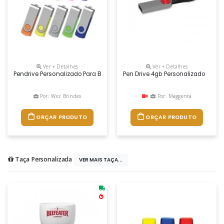
Ver + Detalhes
Ver + Detalhes
Pendrive Personalizado Para Brindes Corporativos E Promocionais. Idea
Pen Drive 4gb Personalizado
Por: Wxz Brindes
Por: Maggenta
ORÇAR PRODUTO
ORÇAR PRODUTO
Taça Personalizada
VER MAIS TAÇA...