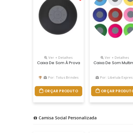
Ver + Detalhes
Ver + Detalhes
Caixa De Som À Prova Dágua Emborracha Com Vent
Caixa De Som Multi
Por: Totus Brindes
Por: Libelula Expres
ORÇAR PRODUTO
ORÇAR PRODUT
Camisa Social Personalizada