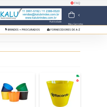
FAQ
Publicidade
Meu Carrinho
de Orçamentos
BRINDES + PROCURADOS
FORNECEDORES DE A-Z