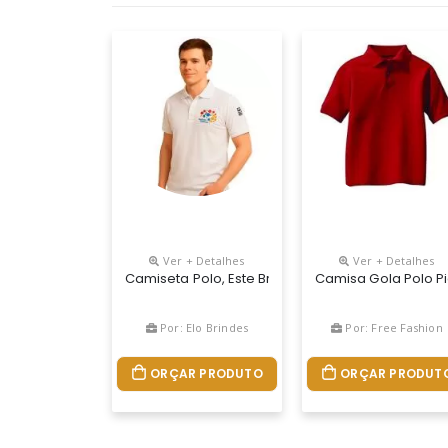
Ver + Detalhes
Ver + Detalhes
Camiseta Polo, Este Brinde Personalizado É Conf
Camisa Gola Polo Pi
Por: Elo Brindes
Por: Free Fashion
ORÇAR PRODUTO
ORÇAR PRODUT