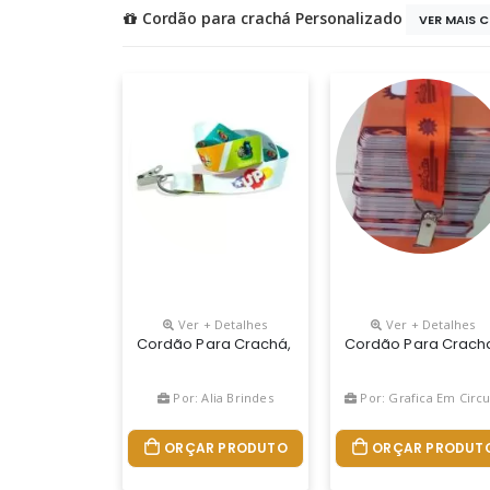
Cordão para crachá Personalizado
VER MAIS 
Ver + Detalhes
Ver + Detalhes
Cordão Para Crachá, Personalização Em Impress
Cordão Para Cracha,
Por: Alia Brindes
Por: Grafica Em CirculaÇÃ
ORÇAR PRODUTO
ORÇAR PRODUT