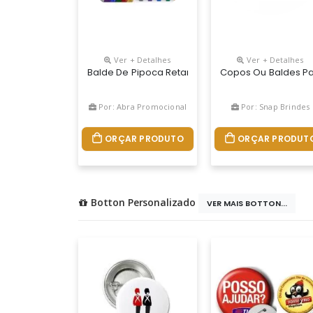
Ver + Detalhes
Ver + Detalhes
Balde De Pipoca Retangular, Fabricado Em Pp Atóx
Copos Ou Baldes Par
Por: Abra Promocional
Por: Snap Brindes
ORÇAR PRODUTO
ORÇAR PRODUT
Botton Personalizado
VER MAIS BOTTON...