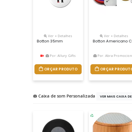
Ver + Detalhes
Ver + Detalhes
Botton 35mm
Botton Americano Co
Por: Allury Gifts
Por: Abra Promocion
ORÇAR PRODUTO
ORÇAR PRODUT
Caixa de som Personalizada
VER MAIS CAIXA DE