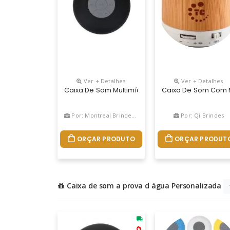
Ver + Detalhes
Ver + Detalhes
Caixa De Som Multimídia À Prova D’Água
Caixa De Som Com Mi
Por: Montreal Brindes Corporativos
Por: Qi Brindes
ORÇAR PRODUTO
ORÇAR PRODUT
Caixa de som a prova d água Personalizada