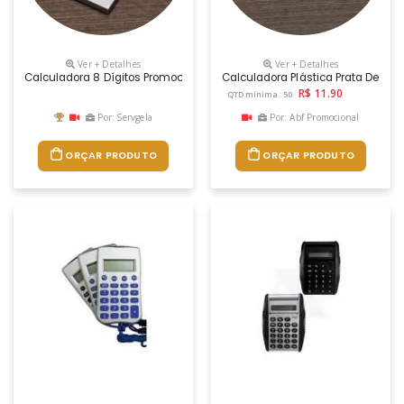
Ver + Detalhes
Ver + Detalhes
Calculadora 8 Dígitos Promocional
Calculadora Plástica Prata De 8 D
R$ 11.90
QTD mínima: 50
Por: Servgela
Por: Abf Promocional
ORÇAR PRODUTO
ORÇAR PRODUTO