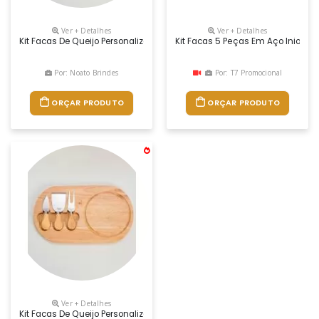
Ver + Detalhes
Ver + Detalhes
Kit Facas De Queijo Personalizado, Medidas 32,1 X 18,7 Cm, Peso 613 Gr
Kit Facas 5 Peças Em Aço Iniox 
Por: Noato Brindes
Por: T7 Promocional
ORÇAR PRODUTO
ORÇAR PRODUTO
Ver + Detalhes
Kit Facas De Queijo Personalizado, Medidas 32,1 X 18,7 Cm, Peso 613 Gr