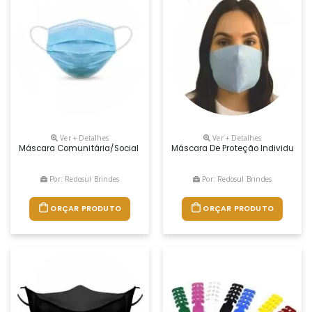
Ver + Detalhes
Ver + Detalhes
Máscara Comunitária/social (não Cirúrgica) Ideal Para Ser Usada Pe
Máscara De Proteção Individual, 
Por: Redosul Brindes
Por: Redosul Brindes
ORÇAR PRODUTO
ORÇAR PRODUTO