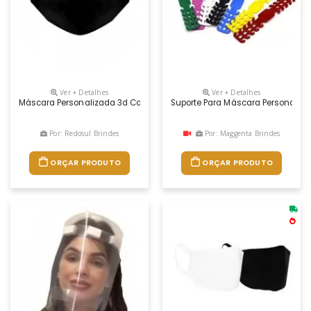
Ver + Detalhes
Ver + Detalhes
Máscara Personalizada 3d Com Impressão Em Silk Ou Sublimação
Suporte Para Máscara Personaliz
Por: Redosul Brindes
Por: Maggenta Brindes
ORÇAR PRODUTO
ORÇAR PRODUTO