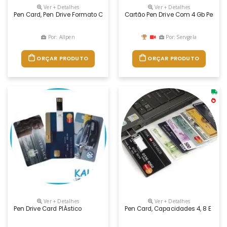
Ver + Detalhes
Ver + Detalhes
Pen Card, Pen Drive Formato Cartão Medindo, 5,3x8,4cm, Com Impressão U
Cartão Pen Drive Com 4 Gb Person
Por: Allpen
Por: Servgela
ORÇAR PRODUTO
ORÇAR PRODUTO
Ver + Detalhes
Ver + Detalhes
Pen Drive Card PlÁstico
Pen Card, Capacidades 4, 8 E 16 G