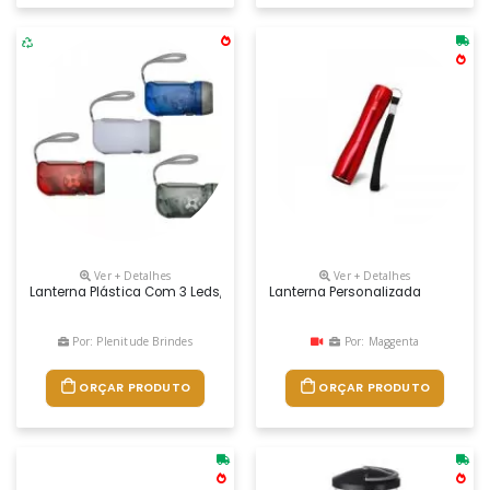
Ver + Detalhes
Ver + Detalhes
Lanterna Plástica Com 3 Leds, Pressionando O “gatilho” Gera Energia P
Lanterna Personalizada
Por: Plenitude Brindes
Por: Maggenta
ORÇAR PRODUTO
ORÇAR PRODUTO