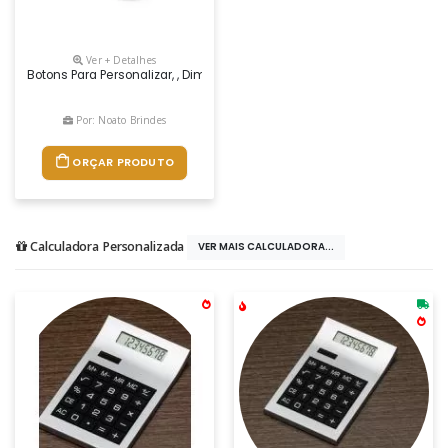
Ver + Detalhes
Botons Para Personalizar, , Dimensões 55 Mm
Por: Noato Brindes
ORÇAR PRODUTO
Calculadora Personalizada
VER MAIS CALCULADORA...