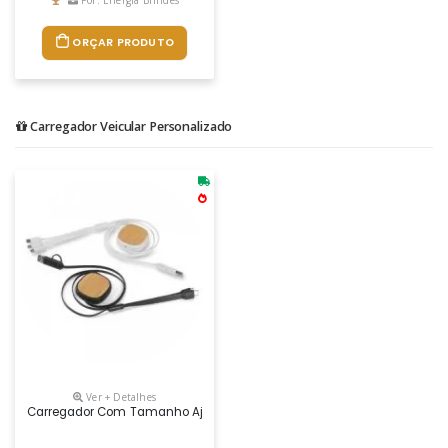
Por: Energia Brindes
ORÇAR PRODUTO
Carregador Veicular Personalizado
Ver + Detalhes
Carregador Com Tamanho Ajustável Em Plástico Com Detalhe Em Bambu