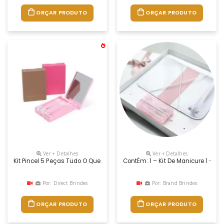
ORÇAR PRODUTO
ORÇAR PRODUTO
Ver + Detalhes
Ver + Detalhes
Kit Pincel 5 Peças Tudo O Que Você Precisa Para Uma Maquiagem Perfeita
ContÉm: 1 – Kit De Manicure 1 – N
Por: Direct Brindes
Por: Brand Brindes
ORÇAR PRODUTO
ORÇAR PRODUTO