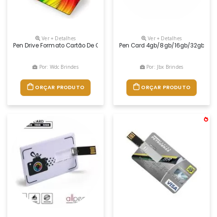
Ver + Detalhes
Ver + Detalhes
Pen Drive Formato Cartão De Credito (pen Card). Personalização Digita
Pen Card 4gb/8gb/16gb/32gb
Por: Wdc Brindes
Por: Jbx Brindes
ORÇAR PRODUTO
ORÇAR PRODUTO