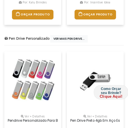
Por: Kalu Brindes
Por: Incentive Ideia
ORÇAR PRODUTO
ORÇAR PRODUTO
Pen Drive Personalizado
VER MAIS PEN DRIVE...
Como Orçar
seu Brinde?
Clique Aqui!
Ver + Detalhes
Ver + Detalhes
Pendrive Personalizado Para Brindes Corporativos E Promocionais. Idea
Pen Drive Preto 4gb Em Aço Escov