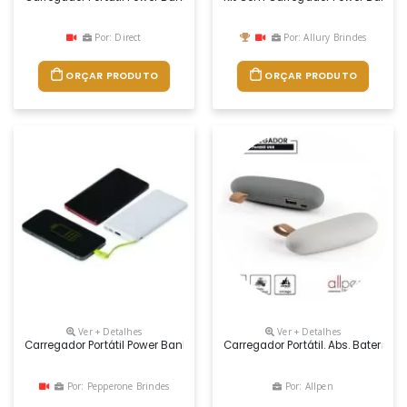
Por: Direct
Por: Allury Brindes
ORÇAR PRODUTO
ORÇAR PRODUTO
Ver + Detalhes
Ver + Detalhes
Carregador Portátil Power Bank 10.000mah Personalizado
Carregador Portátil. Abs. Bateria
Por: Pepperone Brindes
Por: Allpen