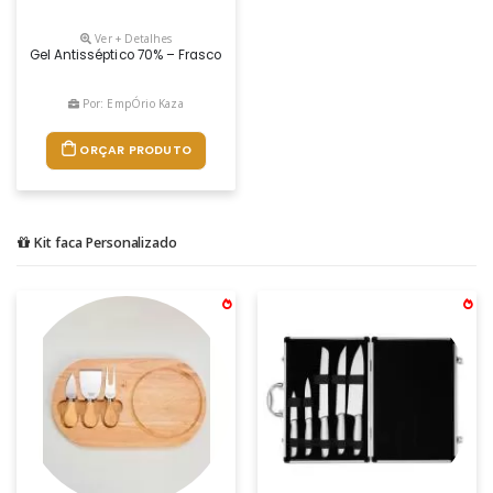
Ver + Detalhes
Gel Antisséptico 70% – Frasco 35 Ml Personalizado
Por: EmpÓrio Kaza
ORÇAR PRODUTO
Kit faca Personalizado