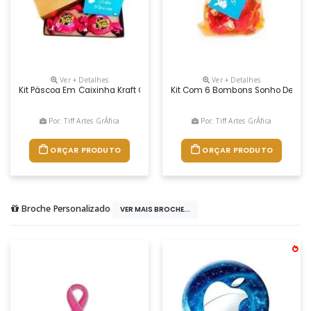
Ver + Detalhes
Ver + Detalhes
Kit Páscoa Em Caixinha Kraft Com 6 Bombons Sonho De Valsa. Tag Per
Kit Com 6 Bombons Sonho De Val
Por: Tiff Artes GrÁfica
Por: Tiff Artes GrÁfica
ORÇAR PRODUTO
ORÇAR PRODUTO
Broche Personalizado
VER MAIS BROCHE...