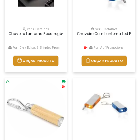
Ver + Detalhes
Ver + Detalhes
Chaveiro Lanterna Recarregável Com Estrutura Em Plástico. Possui Du
Chaveiro Com Lanterna Led E Fer
Por: Clek Bolsas E Brindes Promocionais
Por: Abf Promocional
ORÇAR PRODUTO
ORÇAR PRODUTO