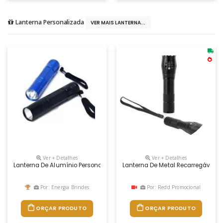
Lanterna Personalizada
VER MAIS LANTERNA...
Ver + Detalhes
Ver + Detalhes
Lanterna De Alumínio Personalizada
Lanterna De Metal Recarregável P
Por: Energia Brindes
Por: Redd Promocional
ORÇAR PRODUTO
ORÇAR PRODUTO