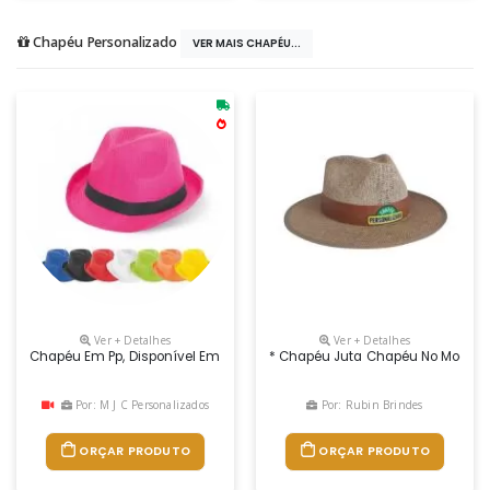
Chapéu Personalizado
VER MAIS CHAPÉU...
Ver + Detalhes
Ver + Detalhes
Chapéu Em Pp, Disponível Em Várias Cores. Fita Não Incluída. Tamanho
* Chapéu Juta Chapéu No Modelo I
Por: M J C Personalizados
Por: Rubin Brindes
ORÇAR PRODUTO
ORÇAR PRODUTO