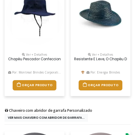
Ver + Detalhes
Ver + Detalhes
Chapéu Pescador Confeccionado Em Brim De Alta Densidade, Podendo 
Resistente E Leve, O Chapéu De Pa
Por: Montreal Brindes Corporativos
Por: Energia Brindes
ORÇAR PRODUTO
ORÇAR PRODUTO
Chaveiro com abridor de garrafa Personalizado
VER MAIS CHAVEIRO COM ABRIDOR DE GARRAFA...