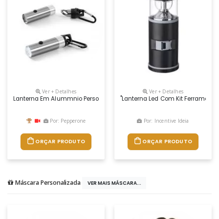
Ver + Detalhes
Ver + Detalhes
Lanterna Em Alummnio Personalizada
"lanterna Led Com Kit Ferramentas 
Por: Pepperone
Por: Incentive Ideia
ORÇAR PRODUTO
ORÇAR PRODUTO
Máscara Personalizada
VER MAIS MÁSCARA...