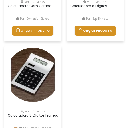
Ver + Detalhes
Ver + Detalhes
Calculadora Com Cordão
Calculadora 8 Dígitos
Por: Comercial Sisters
Por: Esp Brindes
ORÇAR PRODUTO
ORÇAR PRODUTO
Ver + Detalhes
Calculadora 8 Dígitos Promocional