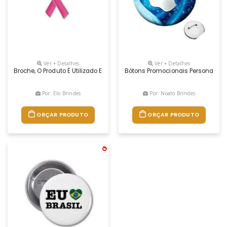
Ver + Detalhes
Ver + Detalhes
Broche, O Produto É Utilizado Em Diversas Situações Como Convenções
Bótons Promocionais Personalizad
Por: Elo Brindes
Por: Noato Brindes
ORÇAR PRODUTO
ORÇAR PRODUTO