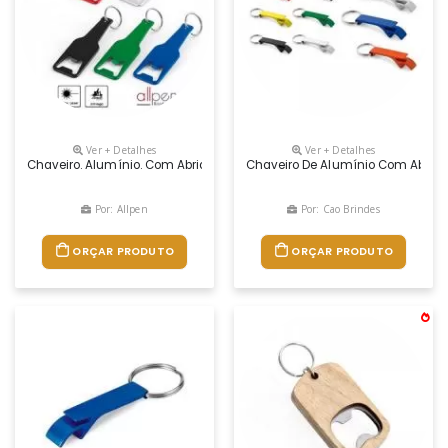
Ver + Detalhes
Ver + Detalhes
Chaveiro. Alumínio. Com Abridor De Garrafas. Dimensão Produto: 30 
Chaveiro De Alumínio Com Abrido
Por: Allpen
Por: Cao Brindes
ORÇAR PRODUTO
ORÇAR PRODUTO