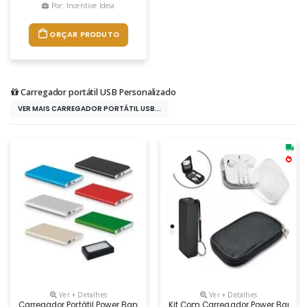
Por: Incentive Ideia
ORÇAR PRODUTO
Carregador portátil USB Personalizado
VER MAIS CARREGADOR PORTÁTIL USB...
Ver + Detalhes
Ver + Detalhes
Carregador Portátil Power Bank Usb 4400mah
Kit Com Carregador Power Bank Ba