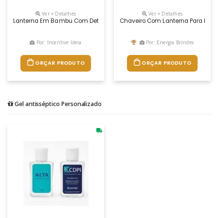
Ver + Detalhes
Ver + Detalhes
Lanterna Em Bambu Com Detalhes Em Metal E Iluminação Em Led Acionada
Chaveiro Com Lanterna Para Brin
Por: Incentive Ideia
Por: Energia Brindes
ORÇAR PRODUTO
ORÇAR PRODUTO
Gel antisséptico Personalizado