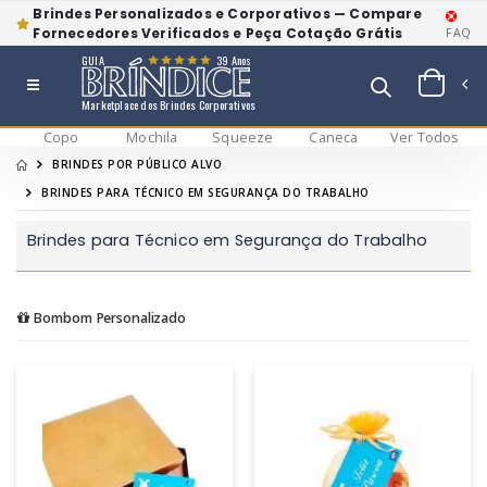
Brindes Personalizados e Corporativos — Compare
Fornecedores Verificados e Peça Cotação Grátis
FAQ
GUIA
39 Anos
Marketplace dos Brindes Corporativos
Copo
Mochila
Squeeze
Caneca
Ver Todos
BRINDES POR PÚBLICO ALVO
BRINDES PARA TÉCNICO EM SEGURANÇA DO TRABALHO
Brindes para Técnico em Segurança do Trabalho
Bombom Personalizado