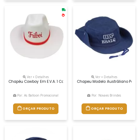
Ver + Detalhes
Ver + Detalhes
Chapéu Cowboy Em E.v.a. 1 Cor De Impressão Silk Acabamento Fita Em E
Chapeu Modelo Austráliano Pescad
Por: As Balloon Promocional
Por: Novaes Brindes
ORÇAR PRODUTO
ORÇAR PRODUTO