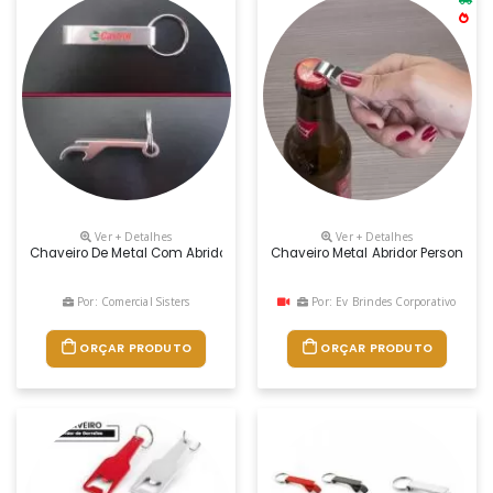
Ver + Detalhes
Ver + Detalhes
Chaveiro De Metal Com Abridor De Lata E Garrafa.
Chaveiro Metal Abridor Personaliz
Por: Comercial Sisters
Por: Ev Brindes Corporativo
ORÇAR PRODUTO
ORÇAR PRODUTO