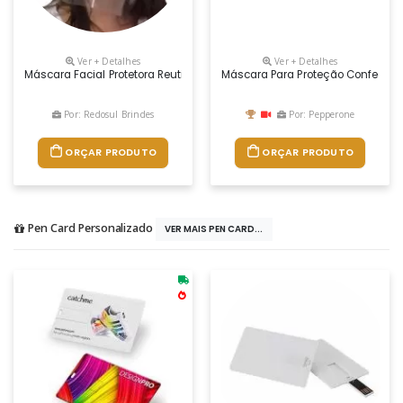
Ver + Detalhes
Ver + Detalhes
Máscara Facial Protetora Reutilizável Personalizada
Máscara Para Proteção Confeccio
Por: Redosul Brindes
Por: Pepperone
ORÇAR PRODUTO
ORÇAR PRODUTO
Pen Card Personalizado
VER MAIS PEN CARD...