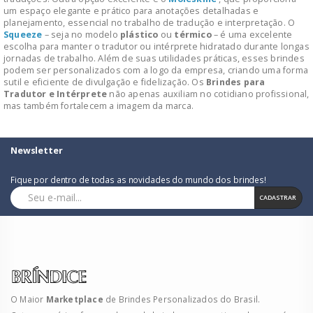
um espaço elegante e prático para anotações detalhadas e
planejamento, essencial no trabalho de tradução e interpretação. O
Squeeze
– seja no modelo
plástico
ou
térmico
– é uma excelente
escolha para manter o tradutor ou intérprete hidratado durante longas
jornadas de trabalho. Além de suas utilidades práticas, esses brindes
podem ser personalizados com a logo da empresa, criando uma forma
sutil e eficiente de divulgação e fidelização. Os
Brindes para
Tradutor e Intérprete
não apenas auxiliam no cotidiano profissional,
mas também fortalecem a imagem da marca.
Newsletter
Fique por dentro de todas as novidades do mundo dos brindes!
CADASTRAR
O Maior
Marketplace
de Brindes Personalizados do Brasil.