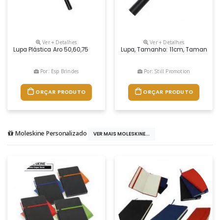
Ver + Detalhes
Ver + Detalhes
Lupa Plástica Aro 50,60,75
Lupa, Tamanho: 11cm, Tamanho D
Por: Esp Brindes
Por: Still Promotion
ORÇAR PRODUTO
ORÇAR PRODUTO
Moleskine Personalizado
VER MAIS MOLESKINE...