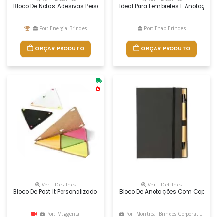
Bloco De Notas Adesivas Personalizado
Ideal Para Lembretes E Anotações
Por: Energia Brindes
Por: Thap Brindes
ORÇAR PRODUTO
ORÇAR PRODUTO
Ver + Detalhes
Ver + Detalhes
Bloco De Post It Personalizado
Bloco De Anotações Com Capa Dur
Por: Maggenta
Por: Montreal Brindes Corporativos