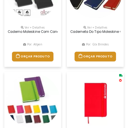
Ver + Detalhes
Ver + Detalhes
Caderno Moleskine Com Caneta Personalizado, Caderno Couro Sintétic
Caderneta Do Tipo Moleskine Com 
Por: Allpen
Por: Gtx Brindes
ORÇAR PRODUTO
ORÇAR PRODUTO