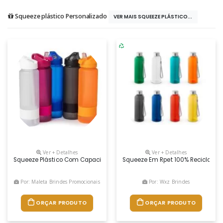
Squeeze plástico Personalizado
VER MAIS SQUEEZE PLÁSTICO...
Ver + Detalhes
Ver + Detalhes
Squeeze Plástico Com Capacidade De 900ml Com Acabamento Fosco E 
Squeeze Em Rpet 100% Reciclado E
Por: Maleta Brindes Promocionais
Por: Wxz Brindes
ORÇAR PRODUTO
ORÇAR PRODUTO