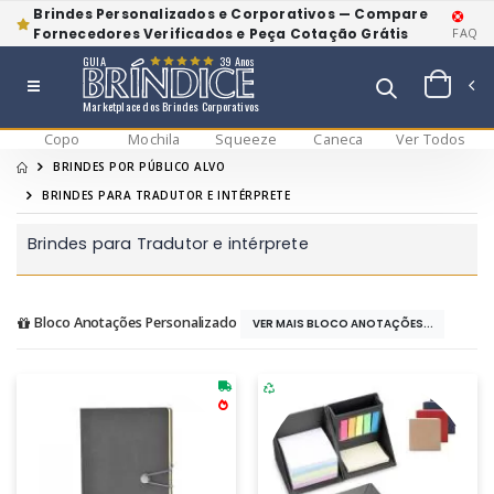
Brindes Personalizados e Corporativos — Compare
Fornecedores Verificados e Peça Cotação Grátis
FAQ
GUIA
39 Anos
Marketplace dos Brindes Corporativos
Copo
Mochila
Squeeze
Caneca
Ver Todos
BRINDES POR PÚBLICO ALVO
BRINDES PARA TRADUTOR E INTÉRPRETE
Brindes para Tradutor e intérprete
Bloco Anotações Personalizado
VER MAIS BLOCO ANOTAÇÕES...