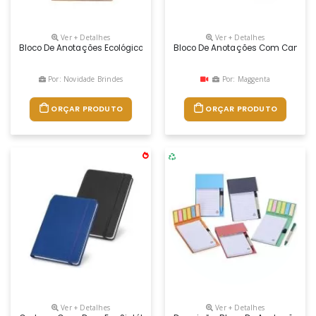
Ver + Detalhes
Ver + Detalhes
Bloco De Anotações Ecológico Com Autoadesivos E Mini Caneta. Bloco C
Bloco De Anotações Com Caneta 
Por: Novidade Brindes
Por: Maggenta
ORÇAR PRODUTO
ORÇAR PRODUTO
Ver + Detalhes
Ver + Detalhes