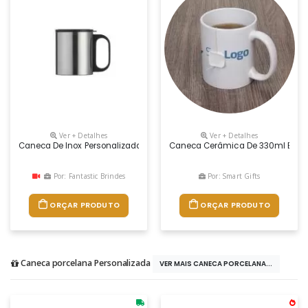
Ver + Detalhes
Ver + Detalhes
Caneca De Inox Personalizada É Um Brinde Personalizado Bonito E Muit
Caneca Cerâmica De 330ml Branca,
Por: Fantastic Brindes
Por: Smart Gifts
ORÇAR PRODUTO
ORÇAR PRODUTO
Caneca porcelana Personalizada
VER MAIS CANECA PORCELANA...