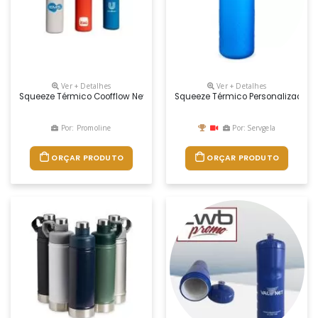
Ver + Detalhes
Ver + Detalhes
Squeeze Térmico Coofflow New Model Personalizada Para Brinde Com 7
Squeeze Térmico Personalizado 50
Por: Promoline
Por: Servgela
ORÇAR PRODUTO
ORÇAR PRODUTO