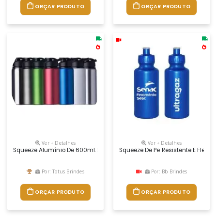
ORÇAR PRODUTO
ORÇAR PRODUTO
Ver + Detalhes
Ver + Detalhes
Squeeze Alumínio De 600ml. Squeeze De Pintura Fosca, Possui Tampa 
Squeeze De Pe Resistente E Flexí
Por: Totus Brindes
Por: Bb Brindes
ORÇAR PRODUTO
ORÇAR PRODUTO