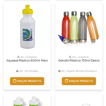
Ver + Detalhes
Ver + Detalhes
Squeeze Plástico 500ml. Personalização Em Silkscreen.
Garrafa Plástica 700ml Descrição
Por: Gtx Brindes
Por: Imperio Brindes Personalizados
ORÇAR PRODUTO
ORÇAR PRODUTO