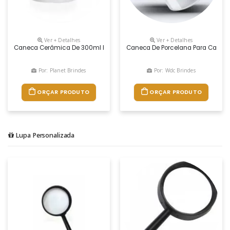
Ver + Detalhes
Ver + Detalhes
Caneca Cerâmica De 300ml Personalizada Em Sublimação.
Caneca De Porcelana Para Café O
Por: Planet Brindes
Por: Wdc Brindes
ORÇAR PRODUTO
ORÇAR PRODUTO
Lupa Personalizada