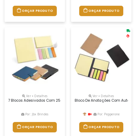
ORÇAR PRODUTO
ORÇAR PRODUTO
Ver + Detalhes
Ver + Detalhes
7 Blocos Adesivados Com 25 Folhas Cada E Capa Em Cartão. 80 X 105
Bloco De Anotações Com Autoades
Por: Jbx Brindes
Por: Pepperone
ORÇAR PRODUTO
ORÇAR PRODUTO