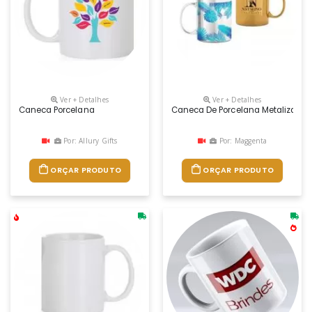
Ver + Detalhes
Ver + Detalhes
Caneca Porcelana
Caneca De Porcelana Metalizada 
Por: Allury Gifts
Por: Maggenta
ORÇAR PRODUTO
ORÇAR PRODUTO