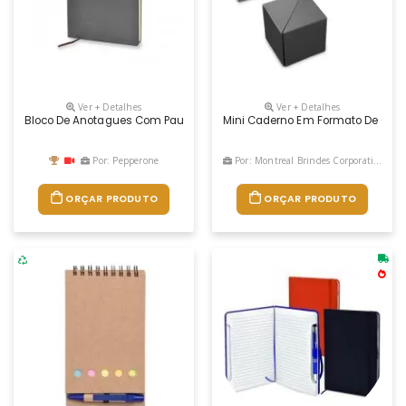
Ver + Detalhes
Ver + Detalhes
Bloco De Anotagues Com Pautas Personalizado
Mini Caderno Em Formato De Cubo 
Por: Pepperone
Por: Montreal Brindes Corporativos
ORÇAR PRODUTO
ORÇAR PRODUTO