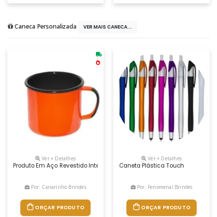
Caneca Personalizada
VER MAIS CANECA...
Ver + Detalhes
Ver + Detalhes
Produto Em Aço Revestido Interna E Externamente Com Dupla Camada De 
Caneta Plástica Touch
Por: Canarinho Brindes
Por: Fenomenal Brindes
ORÇAR PRODUTO
ORÇAR PRODUTO