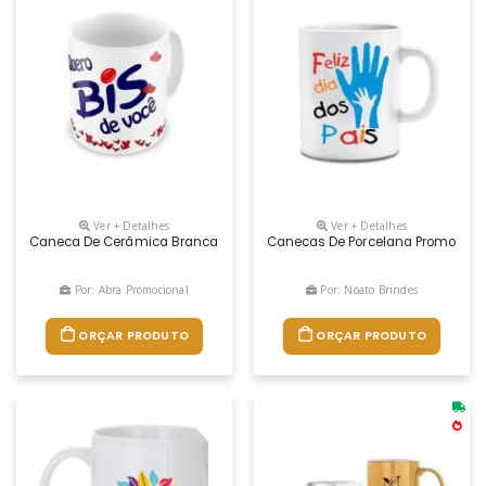
Ver + Detalhes
Ver + Detalhes
Caneca De Cerâmica Branca De 320 Ml. Gravação Em Uv Cromia - Arte L
Canecas De Porcelana Promocionai
Por: Abra Promocional
Por: Noato Brindes
ORÇAR PRODUTO
ORÇAR PRODUTO