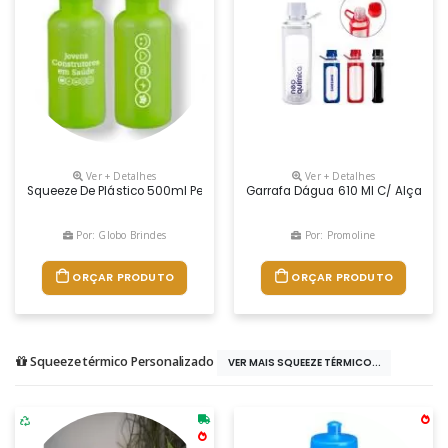
Ver + Detalhes
Ver + Detalhes
Squeeze De Plástico 500ml Personalizado
Garrafa Dágua 610 Ml C/ Alça 610 
Por: Globo Brindes
Por: Promoline
ORÇAR PRODUTO
ORÇAR PRODUTO
Squeeze térmico Personalizado
VER MAIS SQUEEZE TÉRMICO...