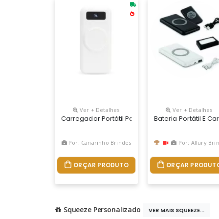
Ver + Detalhes
Ver + Detalhes
Carregador Portátil Power Bank Com 10.000mah E
Bateria Portátil E 
Por: Canarinho Brindes
Por: Allury Brinde
ORÇAR PRODUTO
ORÇAR PRODUT
Squeeze Personalizado
VER MAIS SQUEEZE...