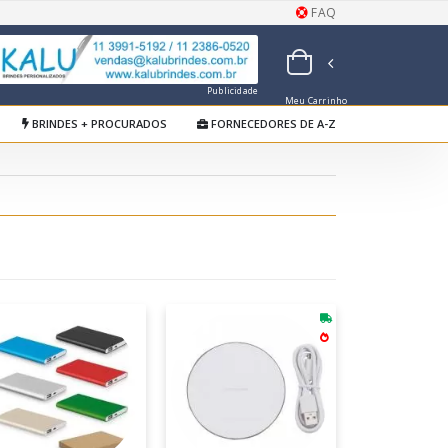
FAQ
Publicidade
Meu Carrinho
de Orçamentos
BRINDES + PROCURADOS
FORNECEDORES DE A-Z