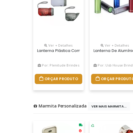
Ver + Detalhes
Ver + Detalhes
Lanterna Plástica Com 3 Leds, Pressionando O “g
Lanterna De Alumíni
Por: Plenitude Brindes
Por: Usb House Brindes
ORÇAR PRODUTO
ORÇAR PRODUT
Marmita Personalizada
VER MAIS MARMITA...