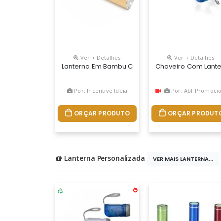
Ver + Detalhes
Ver + Detalhes
Lanterna Em Bambu Com Detalhes Em Metal E Ilumi
Chaveiro Com Lante
Por: Incentive Ideia
Por: Abf Promociona
ORÇAR PRODUTO
ORÇAR PRODUT
Lanterna Personalizada
VER MAIS LANTERNA...