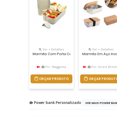
Ver + Detalhes
Ver + Detalhes
Marmita Com Porta Celular Personalizada
Marmita Em Aço Ino
Por: Maggenta
Por: Direct Brind
ORÇAR PRODUTO
ORÇAR PRODUT
Power bank Personalizado
VER MAIS POWER BANK