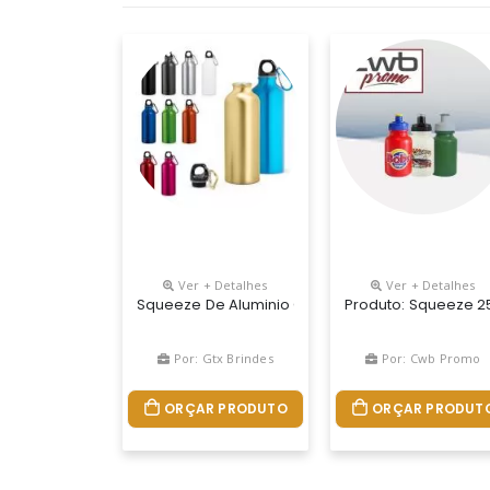
Ver + Detalhes
Ver + Detalhes
Squeeze De Aluminio Capacidade Para 500 Ml.
Produto: Squeeze 25
Por: Gtx Brindes
Por: Cwb Promo
ORÇAR PRODUTO
ORÇAR PRODUT