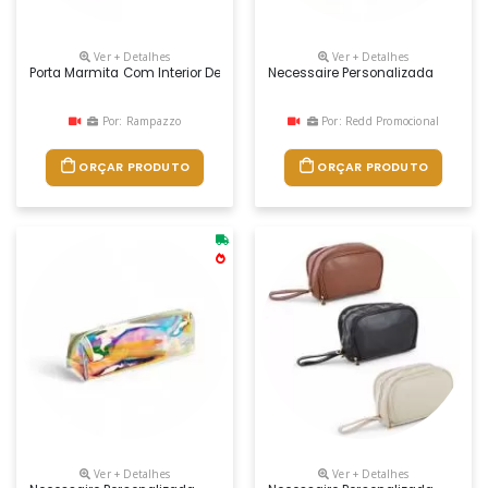
Ver + Detalhes
Ver + Detalhes
Porta Marmita Com Interior De Propriedade Térmica Que Mantêm Alime
Necessaire Personalizada
Por: Rampazzo
Por: Redd Promocional
ORÇAR PRODUTO
ORÇAR PRODUTO
Ver + Detalhes
Ver + Detalhes