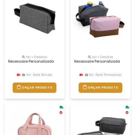
Ver + Detalhes
Ver + Detalhes
Necessaire Personalizada
Necessaire Personalizada
Por: Redd Brindes
Por: Redd Promocional
ORÇAR PRODUTO
ORÇAR PRODUTO