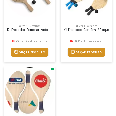
Ver + Detalhes
Ver + Detalhes
Kit Frescobol Personalizado
Kit Frescobol Contém: 2 Raquetes
Por: Redd Promocional
Por: T7 Promocional
ORÇAR PRODUTO
ORÇAR PRODUTO