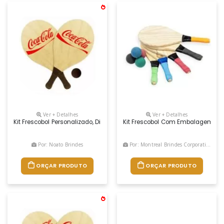
Ver + Detalhes
Ver + Detalhes
Kit Frescobol Personalizado, Dimensões 44 X 19 Cm., Cor Bege, Materia
Kit Frescobol Com Embalagem De M
Por: Noato Brindes
Por: Montreal Brindes Corporativos
ORÇAR PRODUTO
ORÇAR PRODUTO