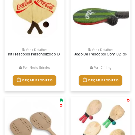
Ver + Detalhes
Ver + Detalhes
Kit Frescobol Personalizado, Dimensões 44 X 19 Cm, Cor Bege, Materia 
Jogo De Frescobol Com 02 Raquete
Por: Noato Brindes
Por: Chiling
ORÇAR PRODUTO
ORÇAR PRODUTO