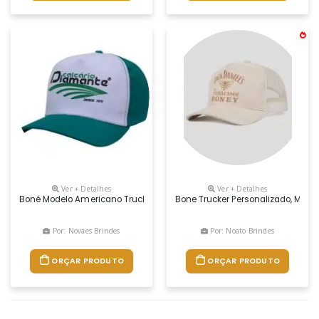
Ver + Detalhes
Ver + Detalhes
Boné Modelo Americano Truck Ema De Velcro E Logotipo Silcado. Tecid
Bone Trucker Personalizado, Modelo
Por: Novaes Brindes
Por: Noato Brindes
ORÇAR PRODUTO
ORÇAR PRODUTO