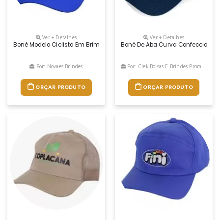
Ver + Detalhes
Ver + Detalhes
Boné Modelo Ciclista Em Brim Ou Microfibra Com Logotipo Silcado Ou 
Boné De Aba Curva Confeccionado 
Por: Novaes Brindes
Por: Clek Bolsas E Brindes Promocionais
ORÇAR PRODUTO
ORÇAR PRODUTO