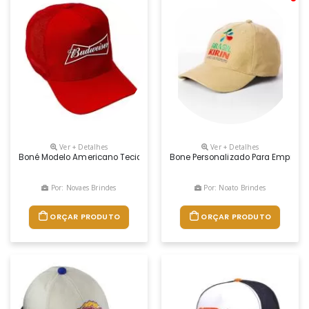
Ver + Detalhes
Ver + Detalhes
Boné Modelo Americano Tecido Brim, Com Entretela De Memória Telae R
Bone Personalizado Para Empresa, 
Por: Novaes Brindes
Por: Noato Brindes
ORÇAR PRODUTO
ORÇAR PRODUTO