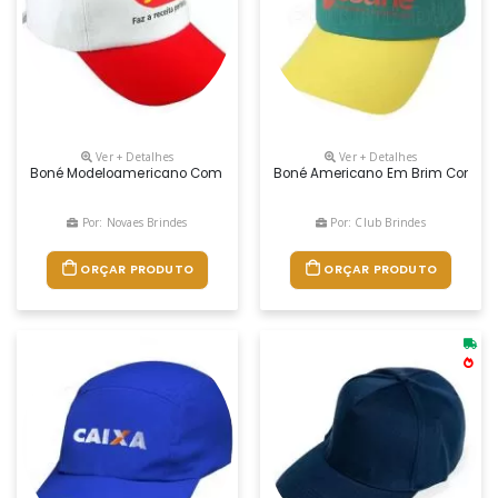
Ver + Detalhes
Ver + Detalhes
Boné Modeloamericano Com Regulador Na Nuca De Velcro Ou Fivela De
Boné Americano Em Brim Com Regul
Por: Novaes Brindes
Por: Club Brindes
ORÇAR PRODUTO
ORÇAR PRODUTO