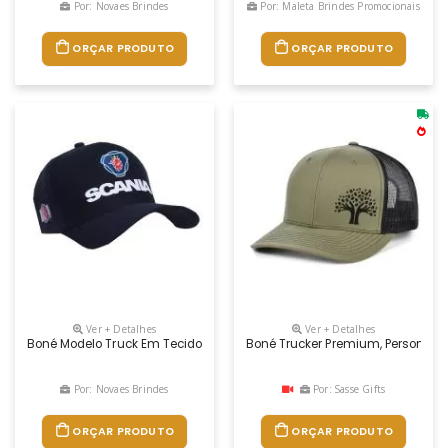
Por: Novaes Brindes
Por: Maleta Brindes Promocionais
ORÇAR PRODUTO
ORÇAR PRODUTO
Ver + Detalhes
Ver + Detalhes
Boné Modelo Truck Em Tecido Brim E Regulador Na Nuca De Velcro Ou F
Boné Trucker Premium, Personaliz
Por: Novaes Brindes
Por: Sasse Gifts
ORÇAR PRODUTO
ORÇAR PRODUTO