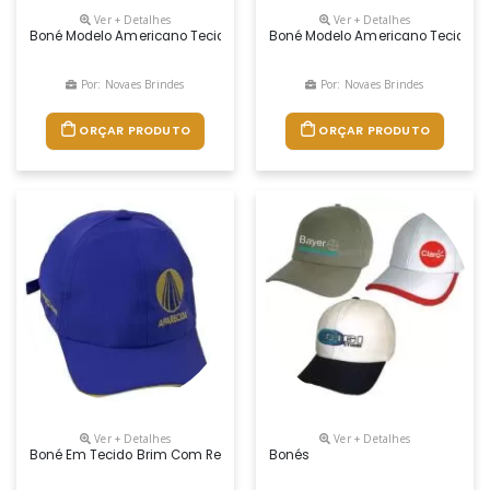
Ver + Detalhes
Ver + Detalhes
Boné Modelo Americano Tecido Brim Com Entretela De Memoria E Tela R
Boné Modelo Americano Tecido Bri
Por: Novaes Brindes
Por: Novaes Brindes
ORÇAR PRODUTO
ORÇAR PRODUTO
Ver + Detalhes
Ver + Detalhes
Boné Em Tecido Brim Com Reg. Na Nuca De Fivela E Logotipo Bordado O
Bonés