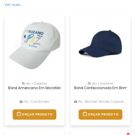
Ver mais...
Ver + Detalhes
Ver + Detalhes
Boné Americano Em Microfibra Com Regulador Em Velcro Ou Plástico. D
Boné Confeccionado Em Brim, Com 
Por: Club Brindes
Por: Montreal Brindes Corporativos
ORÇAR PRODUTO
ORÇAR PRODUTO