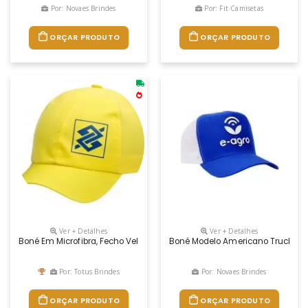
Por: Novaes Brindes
Por: Fit Camisetas
ORÇAR PRODUTO
ORÇAR PRODUTO
Ver + Detalhes
Ver + Detalhes
Boné Em Microfibra, Fecho Velcro E Gravação Em Silk.
Boné Modelo Americano Truck Em T
Por: Totus Brindes
Por: Novaes Brindes
ORÇAR PRODUTO
ORÇAR PRODUTO