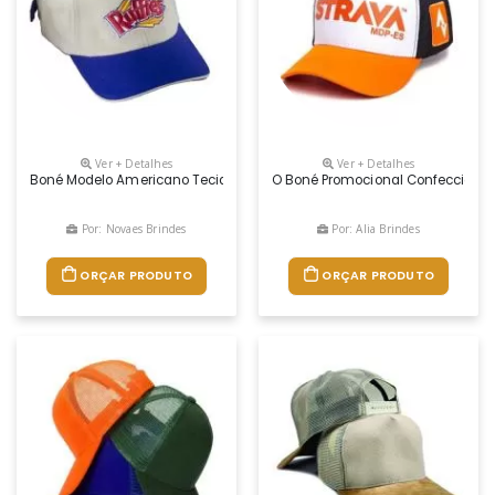
Ver + Detalhes
Ver + Detalhes
Boné Modelo Americano Tecido Brim Com Regulador Na Nuca De Velcro 
O Boné Promocional Confeccionado
Por: Novaes Brindes
Por: Alia Brindes
ORÇAR PRODUTO
ORÇAR PRODUTO