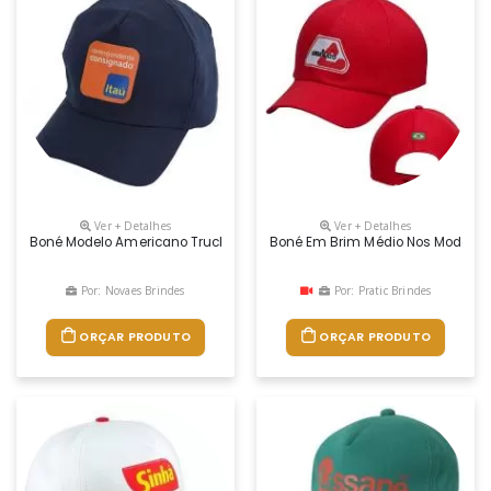
Ver + Detalhes
Ver + Detalhes
Boné Modelo Americano Truck Em Microfibra Ou Brim Com Regulador Na
Boné Em Brim Médio Nos Modelos 
Por: Novaes Brindes
Por: Pratic Brindes
ORÇAR PRODUTO
ORÇAR PRODUTO