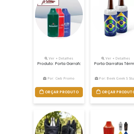
Ver + Detalhes
Ver + Detalhes
Produto: Porta Garrafa 600 Ml Medidas: 19,7 Cm 
Porta Garrafas Térm
Por: Cwb Promo
Por: Beek Geek S Stu
ORÇAR PRODUTO
ORÇAR PRODUT