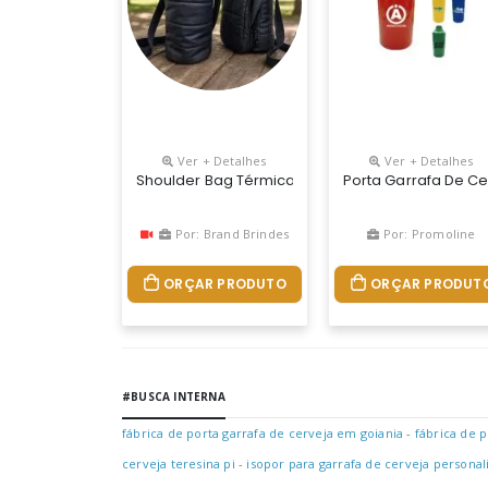
Ver + Detalhes
Ver + Detalhes
Shoulder Bag Térmica Transversal Em Puffer Com
Porta Garrafa De Ce
Por: Brand Brindes
Por: Promoline
ORÇAR PRODUTO
ORÇAR PRODUT
#BUSCA INTERNA
fábrica de porta garrafa de cerveja em goiania
-
fábrica de p
cerveja teresina pi
-
isopor para garrafa de cerveja personal