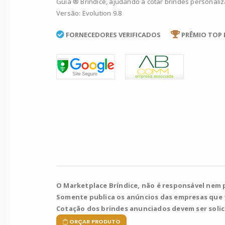
Guia ® Bríndice, ajudando a cotar brindes personali
Versão: Evolution 9.8
FORNECEDORES VERIFICADOS
PRÊMIO TOP 
O Marketplace Bríndice, não é responsável nem 
Somente publica os anúncios das empresas que
Cotação dos brindes anunciados devem ser soli
ORÇAR PRODUTO