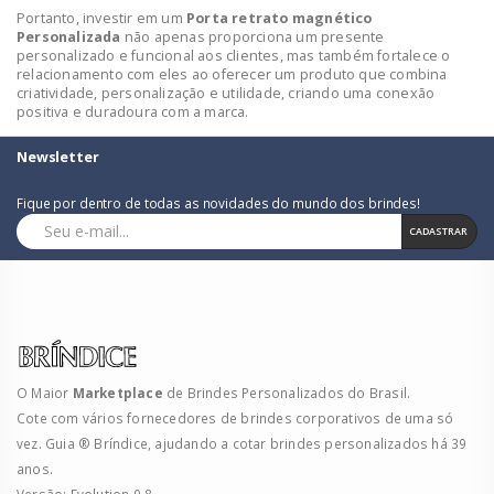
Portanto, investir em um
Porta retrato magnético
Personalizada
não apenas proporciona um presente
personalizado e funcional aos clientes, mas também fortalece o
relacionamento com eles ao oferecer um produto que combina
criatividade, personalização e utilidade, criando uma conexão
positiva e duradoura com a marca.
Newsletter
Fique por dentro de todas as novidades do mundo dos brindes!
CADASTRAR
O Maior
Marketplace
de Brindes Personalizados do Brasil.
Cote com vários fornecedores de brindes corporativos de uma só
vez. Guia ® Bríndice, ajudando a cotar brindes personalizados há 39
anos.
Versão: Evolution 9.8